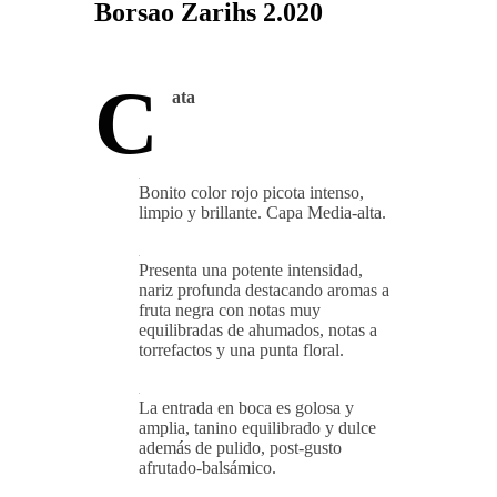
Borsao Zarihs 2.020
C
ata
Bonito color rojo picota intenso,
limpio y brillante. Capa Media-alta.
Presenta una potente intensidad,
nariz profunda destacando aromas a
fruta negra con notas muy
equilibradas de ahumados, notas a
torrefactos y una punta floral.
La entrada en boca es golosa y
amplia, tanino equilibrado y dulce
además de pulido, post-gusto