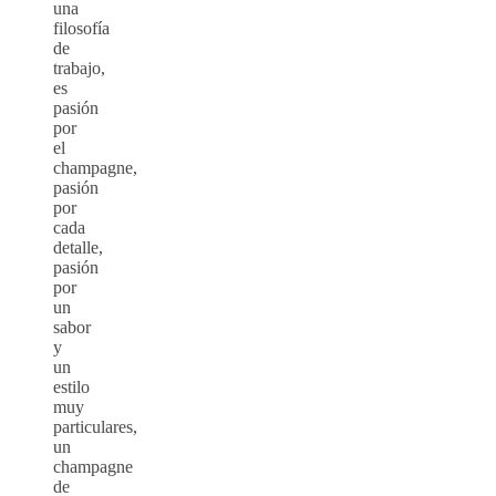
una
filosofía
de
trabajo,
es
pasión
por
el
champagne,
pasión
por
cada
detalle,
pasión
por
un
sabor
y
un
estilo
muy
particulares,
un
champagne
de