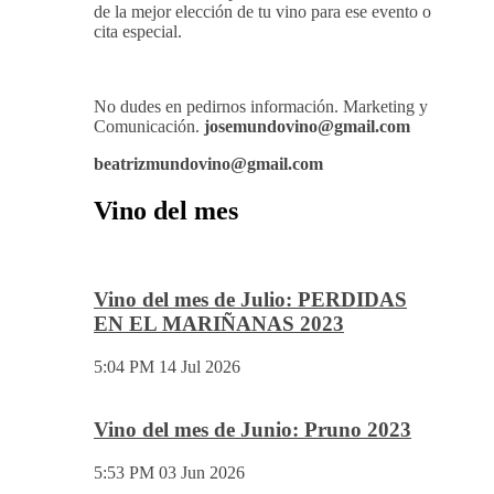
También disponemos de Personal Shopper on-
line , con el cual te podemos asesorar a la hora
de la mejor elección de tu vino para ese evento o
cita especial.
No dudes en pedirnos información. Marketing y
Comunicación.
josemundovino@gmail.com
beatrizmundovino@gmail.com
Vino del mes
Vino del mes de Julio: PERDIDAS
EN EL MARIÑANAS 2023
5:04 PM
14 Jul 2026
Vino del mes de Junio: Pruno 2023