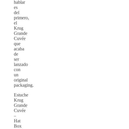
hablar
es
del
primero,
el
Krug
Grande
Cuvée
que
acaba
de
ser
lanzado
con
un
original
packaging.
Estuche
Krug
Grande
Cuvée
–
Hat
Box