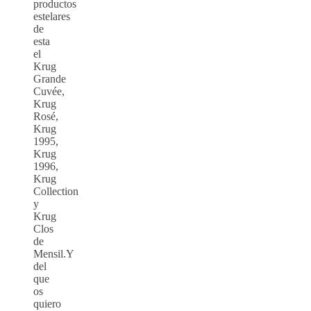
productos
estelares
de
esta
el
Krug
Grande
Cuvée,
Krug
Rosé,
Krug
1995,
Krug
1996,
Krug
Collection
y
Krug
Clos
de
Mensil.Y
del
que
os
quiero