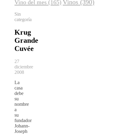
Vinos
(390)
Vino del mes
(165)
Sin
categoría
Krug
Grande
Cuvée
27
diciembre
2008
La
casa
debe
su
nombre
a
su
fundador
Johann-
Joseph