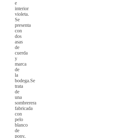
e
interior
violeta.
Se
presenta
con
dos
asas
de
cuerda
y
marca
de
la
bodega.Se
trata
de
una
sombrerera
fabricada
con
pelo
blanco
de
pony,