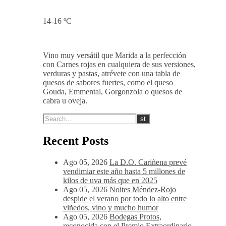
afrutado-balsámico.
14-16 ºC
Vino muy versátil que Marida a la perfección
con Carnes rojas en cualquiera de sus versiones,
verduras y pastas, atrévete con una tabla de
quesos de sabores fuertes, como el queso
Gouda, Emmental, Gorgonzola o quesos de
cabra u oveja.
Recent Posts
Ago 05, 2026
La D.O. Cariñena prevé
vendimiar este año hasta 5 millones de
kilos de uva más que en 2025
Ago 05, 2026
Noites Méndez-Rojo
despide el verano por todo lo alto entre