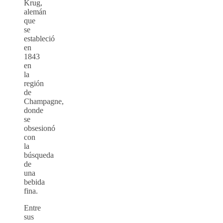
Krug,
alemán
que
se
estableció
en
1843
en
la
región
de
Champagne,
donde
se
obsesionó
con
la
búsqueda
de
una
bebida
fina.
Entre
sus