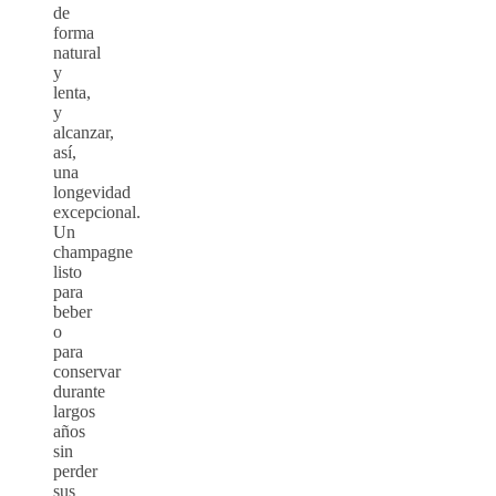
de
forma
natural
y
lenta,
y
alcanzar,
así,
una
longevidad
excepcional.
Un
champagne
listo
para
beber
o
para
conservar
durante
largos
años
sin
perder
sus