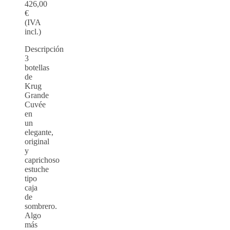
426,00
€
(IVA
incl.)
Descripción
3
botellas
de
Krug
Grande
Cuvée
en
un
elegante,
original
y
caprichoso
estuche
tipo
caja
de
sombrero.
Algo
más