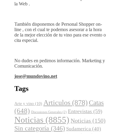
la Web .
También disponemos de Personal Shopper on-
line , con el cual te podemos asesorar a la hora
de la mejor elección de tu vino para ese evento o
cita especial.
No dudes en pedirnos información. Marketing y
Comunicación.
jose@mundovino.net
Tags
Articulos
(878)
Catas
Arte y vino
(10)
(648)
Entrevistas
(59)
Discusiones Generales
(2)
Noticias
(8855)
Noticias
(150)
Sin categoría
(346)
Sudamerica
(40)