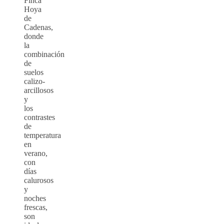
Finca
Hoya
de
Cadenas,
donde
la
combinación
de
suelos
calizo-
arcillosos
y
los
contrastes
de
temperatura
en
verano,
con
días
calurosos
y
noches
frescas,
son