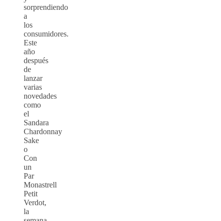
sorprendiendo
a
los
consumidores.
Este
año
después
de
lanzar
varias
novedades
como
el
Sandara
Chardonnay
Sake
o
Con
un
Par
Monastrell
Petit
Verdot,
la
semana