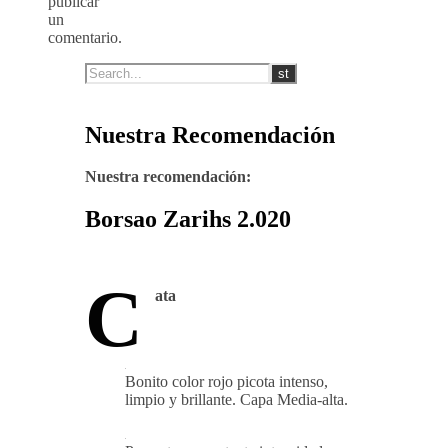
publicar
un
comentario.
Nuestra Recomendación
Nuestra recomendación:
Borsao Zarihs 2.020
C
ata
Bonito color rojo picota intenso,
limpio y brillante. Capa Media-alta.