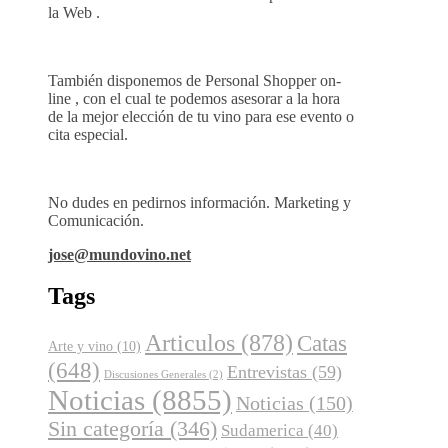
la Web .
También disponemos de Personal Shopper on-
line , con el cual te podemos asesorar a la hora
de la mejor elección de tu vino para ese evento o
cita especial.
No dudes en pedirnos información. Marketing y
Comunicación.
jose@mundovino.net
Tags
Articulos
(878)
Catas
Arte y vino
(10)
(648)
Entrevistas
(59)
Discusiones Generales
(2)
Noticias
(8855)
Noticias
(150)
Sin categoría
(346)
Sudamerica
(40)