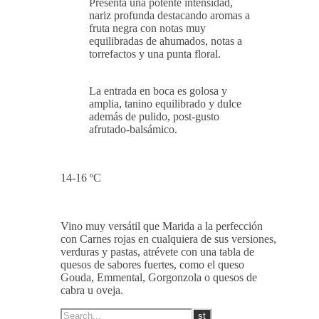
Presenta una potente intensidad,
nariz profunda destacando aromas a
fruta negra con notas muy
equilibradas de ahumados, notas a
torrefactos y una punta floral.
La entrada en boca es golosa y
amplia, tanino equilibrado y dulce
además de pulido, post-gusto
afrutado-balsámico.
14-16 ºC
Vino muy versátil que Marida a la perfección
con Carnes rojas en cualquiera de sus versiones,
verduras y pastas, atrévete con una tabla de
quesos de sabores fuertes, como el queso
Gouda, Emmental, Gorgonzola o quesos de