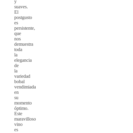
y
suaves.
El
postgusto
es
persistente,
que
nos
demuestra
toda
la
elegancia
de
la
variedad
bobal
vendimiada
en
su
momento
óptimo.
Este
maravilloso
vino
es