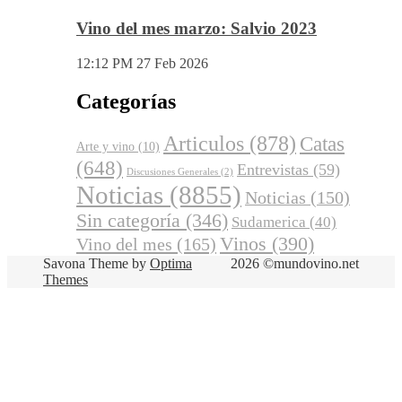
8:13 AM
02 Abr 2026
Vino del mes marzo: Salvio 2023
12:12 PM
27 Feb 2026
Categorías
Articulos
(878)
Catas
Arte y vino
(10)
(648)
Entrevistas
(59)
Discusiones Generales
(2)
Noticias
(8855)
Noticias
(150)
Sin categoría
(346)
Sudamerica
(40)
Vinos
(390)
Vino del mes
(165)
Savona Theme by
Optima
2026 ©mundovino.net
Themes