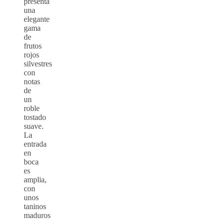
presenta
una
elegante
gama
de
frutos
rojos
silvestres
con
notas
de
un
roble
tostado
suave.
La
entrada
en
boca
es
amplia,
con
unos
taninos
maduros