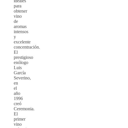
ideales
para
obtener
vino
de
aromas
intensos
y
excelente
concentración.
El
prestigioso
enólogo
Luis
García
Severino,
en
el
año
1996
creó
Ceremonia.
El
primer
vino