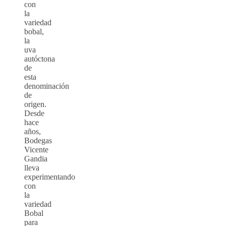
con
la
variedad
bobal,
la
uva
autóctona
de
esta
denominación
de
origen.
Desde
hace
años,
Bodegas
Vicente
Gandia
lleva
experimentando
con
la
variedad
Bobal
para