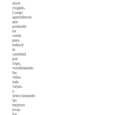
nivel
exigido.
Luego
aprendieron
que
podando
en
verde
para
reducir
la
cantidad
por
cepa,
vendimiando
las
viñas
más
viejas,
y
seleccionando
las
mejores
uvas,
los