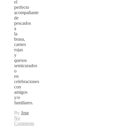
el
perfecto
acompañante
de
pescados
a
la
brasa,
carnes
rojas
y
quesos
semicurados
o
en
celebraciones
con
amigos
y/o
familiares.
By
Jose
No
Comments