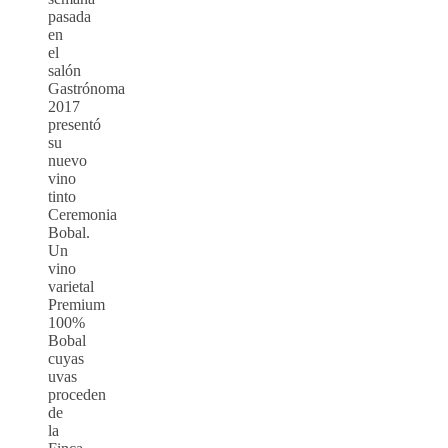
pasada
en
el
salón
Gastrónoma
2017
presentó
su
nuevo
vino
tinto
Ceremonia
Bobal.
Un
vino
varietal
Premium
100%
Bobal
cuyas
uvas
proceden
de
la