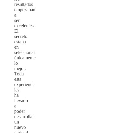
resultados
empezaban
a
ser
excelentes.
El
secreto
estaba
en
seleccionar
únicamente
lo
mejor.
Toda
esta
experiencia
les
ha
llevado
a
poder
desarrollar
un
nuevo
varietal