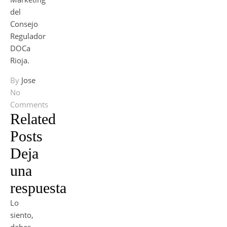
del
Consejo
Regulador
DOCa
Rioja.
By
Jose
No
Comments
Related
Posts
Deja
una
respuesta
Lo
siento,