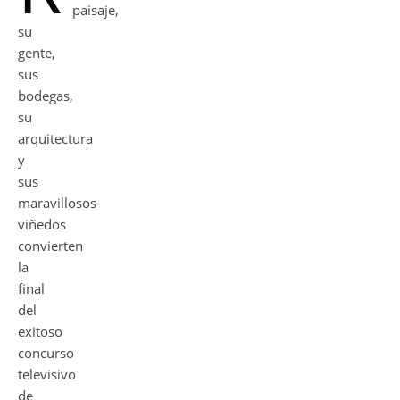
paisaje,
su
gente,
sus
bodegas,
su
arquitectura
y
sus
maravillosos
viñedos
convierten
la
final
del
exitoso
concurso
televisivo
de