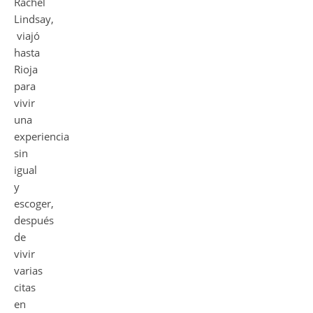
Rachel
Lindsay,
viajó
hasta
Rioja
para
vivir
una
experiencia
sin
igual
y
escoger,
después
de
vivir
varias
citas
en