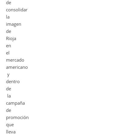
de
consolidar
la
imagen
de
Rioja
en
el
mercado
americano
y
dentro
de
la
campaña
de
promoción
que
lleva