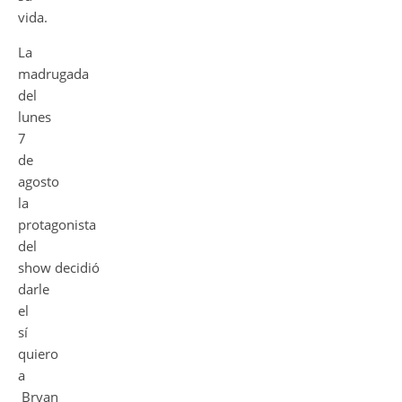
vida.
La
madrugada
del
lunes
7
de
agosto
la
protagonista
del
show decidió
darle
el
sí
quiero
a
Bryan