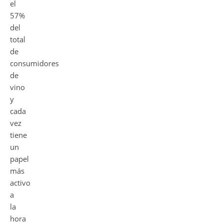
el
57%
del
total
de
consumidores
de
vino
y
cada
vez
tiene
un
papel
más
activo
a
la
hora