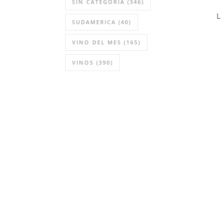
SIN CATEGORÍA
(346)
L
SUDAMERICA
(40)
VINO DEL MES
(165)
VINOS
(390)