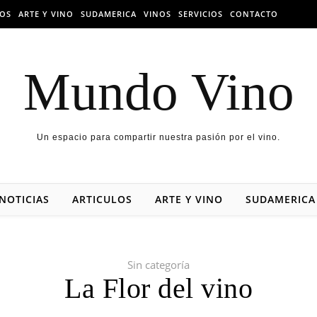
LOS
ARTE Y VINO
SUDAMERICA
VINOS
SERVICIOS
CONTACTO
Mundo Vino
Un espacio para compartir nuestra pasión por el vino.
NOTICIAS
ARTICULOS
ARTE Y VINO
SUDAMERICA
Sin categoría
La Flor del vino