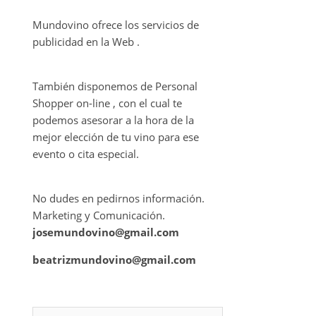
Mundovino ofrece los servicios de
publicidad en la Web .
También disponemos de Personal
Shopper on-line , con el cual te
podemos asesorar a la hora de la
mejor elección de tu vino para ese
evento o cita especial.
No dudes en pedirnos información.
Marketing y Comunicación.
josemundovino@gmail.com
beatrizmundovino@gmail.com