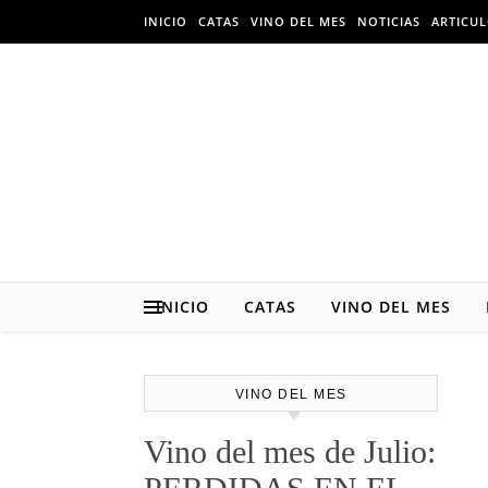
Skip to content
INICIO
CATAS
VINO DEL MES
NOTICIAS
ARTICU
INICIO
CATAS
VINO DEL MES
VINO DEL MES
Vino del mes de Julio: