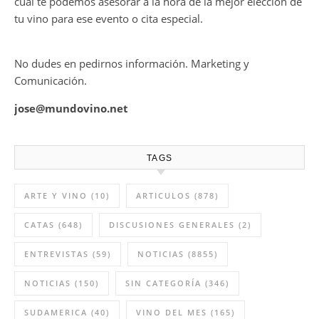
cual te podemos asesorar a la hora de la mejor elección de
tu vino para ese evento o cita especial.
No dudes en pedirnos información. Marketing y
Comunicación.
jose@mundovino.net
TAGS
ARTE Y VINO
(10)
ARTICULOS
(878)
CATAS
(648)
DISCUSIONES GENERALES
(2)
ENTREVISTAS
(59)
NOTICIAS
(8855)
NOTICIAS
(150)
SIN CATEGORÍA
(346)
SUDAMERICA
(40)
VINO DEL MES
(165)