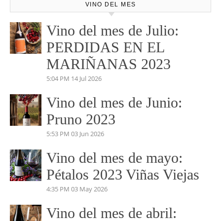
No dudes en pedirnos información. Marketing y
Comunicación.
josemundovino@gmail.com
beatrizmundovino@gmail.com
VINO DEL MES
Vino del mes de Julio:
PERDIDAS EN EL
MARIÑANAS 2023
5:04 PM
14 Jul 2026
Vino del mes de Junio:
Pruno 2023
5:53 PM
03 Jun 2026