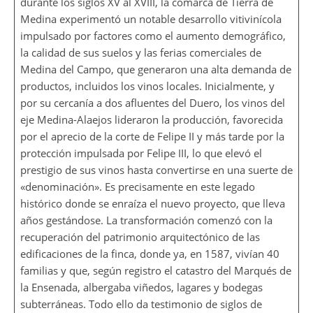
durante los siglos XV al XVIII, la comarca de Tierra de
Medina experimentó un notable desarrollo vitivinícola
impulsado por factores como el aumento demográfico,
la calidad de sus suelos y las ferias comerciales de
Medina del Campo, que generaron una alta demanda de
productos, incluidos los vinos locales. Inicialmente, y
por su cercanía a dos afluentes del Duero, los vinos del
eje Medina-Alaejos lideraron la producción, favorecida
por el aprecio de la corte de Felipe II y más tarde por la
protección impulsada por Felipe III, lo que elevó el
prestigio de sus vinos hasta convertirse en una suerte de
«denominación». Es precisamente en este legado
histórico donde se enraíza el nuevo proyecto, que lleva
años gestándose. La transformación comenzó con la
recuperación del patrimonio arquitectónico de las
edificaciones de la finca, donde ya, en 1587, vivían 40
familias y que, según registro el catastro del Marqués de
la Ensenada, albergaba viñedos, lagares y bodegas
subterráneas. Todo ello da testimonio de siglos de