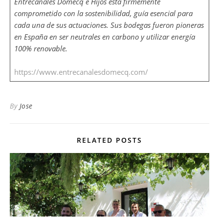
Entrecanales Domecq e Hijos está firmemente
comprometido con la sostenibilidad, guía esencial para
cada una de sus actuaciones. Sus bodegas fueron pioneras
en España en ser neutrales en carbono y utilizar energía
100% renovable.
https://www.entrecanalesdomecq.com/
By
Jose
RELATED POSTS