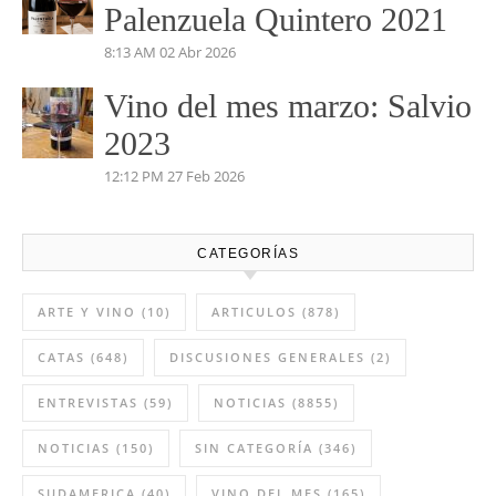
Vino del mes de mayo:
Pétalos 2023 Viñas Viejas
4:35 PM
03 May 2026
Vino del mes de abril:
Palenzuela Quintero 2021
8:13 AM
02 Abr 2026
Vino del mes marzo: Salvio
2023
12:12 PM
27 Feb 2026
CATEGORÍAS
ARTE Y VINO
(10)
ARTICULOS
(878)