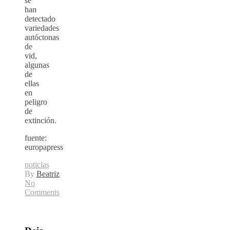
se
han
detectado
variedades
autóctonas
de
vid,
algunas
de
ellas
en
peligro
de
extinción.
fuente:
europapress
noticias
By
Beatriz
No
Comments