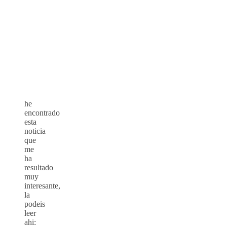
he
encontrado
esta
noticia
que
me
ha
resultado
muy
interesante,
la
podeis
leer
ahi: