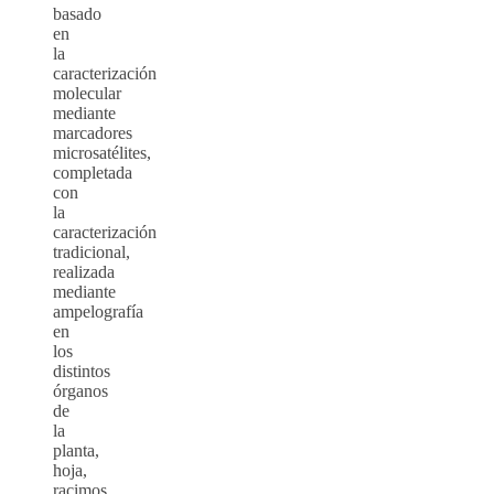
basado
en
la
caracterización
molecular
mediante
marcadores
microsatélites,
completada
con
la
caracterización
tradicional,
realizada
mediante
ampelografía
en
los
distintos
órganos
de
la
planta,
hoja,
racimos