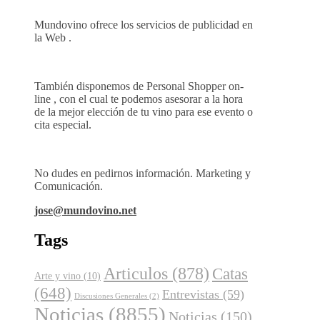
Mundovino ofrece los servicios de publicidad en
la Web .
También disponemos de Personal Shopper on-
line , con el cual te podemos asesorar a la hora
de la mejor elección de tu vino para ese evento o
cita especial.
No dudes en pedirnos información. Marketing y
Comunicación.
jose@mundovino.net
Tags
Articulos
(878)
Catas
Arte y vino
(10)
(648)
Entrevistas
(59)
Discusiones Generales
(2)
Noticias
(8855)
Noticias
(150)