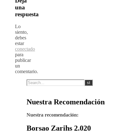
Deja
una
respuesta
Lo
siento,
debes
estar
conectado
para
publicar
un
comentario.
Nuestra Recomendación
Nuestra recomendación:
Borsao Zarihs 2.020