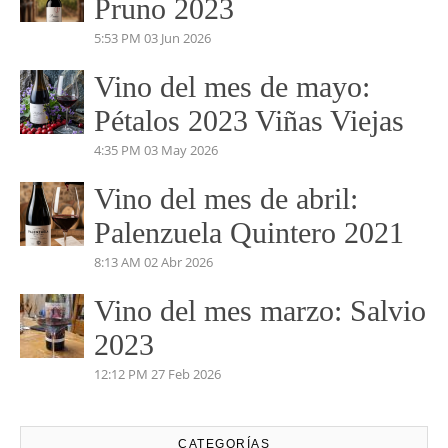
PERDIDAS EN EL
MARIÑANAS 2023
5:04 PM
14 Jul 2026
Vino del mes de Junio:
Pruno 2023
5:53 PM
03 Jun 2026
Vino del mes de mayo:
Pétalos 2023 Viñas Viejas
4:35 PM
03 May 2026
Vino del mes de abril:
Palenzuela Quintero 2021
8:13 AM
02 Abr 2026