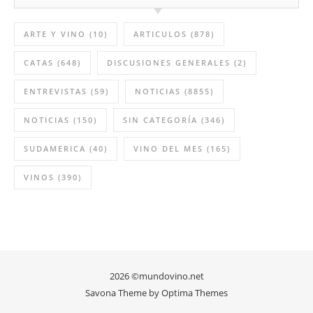
Vino del mes marzo: Salvio
2023
12:12 PM
27 Feb 2026
CATEGORÍAS
ARTE Y VINO
(10)
ARTICULOS
(878)
CATAS
(648)
DISCUSIONES GENERALES
(2)
ENTREVISTAS
(59)
NOTICIAS
(8855)
NOTICIAS
(150)
SIN CATEGORÍA
(346)
SUDAMERICA
(40)
VINO DEL MES
(165)
VINOS
(390)