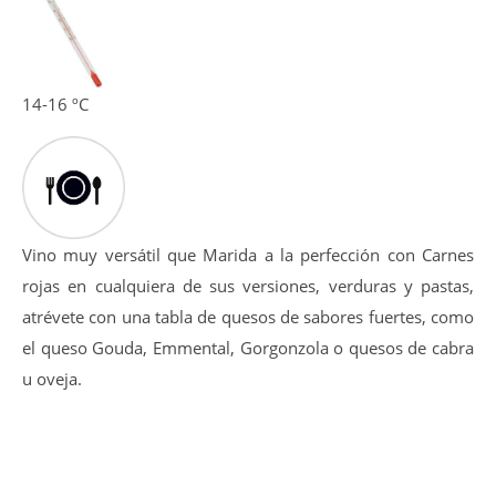
floral.
La entrada en boca es golosa y amplia, tanino equilibrado
y dulce además de pulido, post-gusto afrutado-balsámico.
14-16 ºC
Vino muy versátil que Marida a la perfección con Carnes
rojas en cualquiera de sus versiones, verduras y pastas,
atrévete con una tabla de quesos de sabores fuertes, como