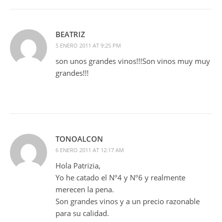
BEATRIZ
5 ENERO 2011 AT 9:25 PM
son unos grandes vinos!!!Son vinos muy muy
grandes!!!
TONOALCON
6 ENERO 2011 AT 12:17 AM
Hola Patrizia,
Yo he catado el Nº4 y Nº6 y realmente
merecen la pena.
Son grandes vinos y a un precio razonable
para su calidad.