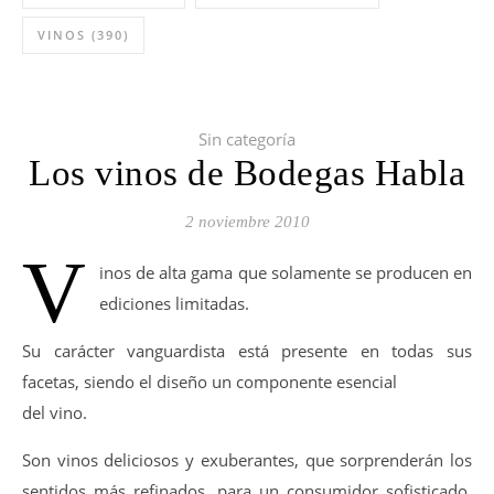
VINOS
(390)
Sin categoría
Los vinos de Bodegas Habla
2 noviembre 2010
V
inos de alta gama que solamente se producen en
ediciones limitadas.
Su carácter vanguardista está presente en todas sus
facetas, siendo el diseño un componente esencial
del vino.
Son vinos deliciosos y exuberantes, que sorprenderán los
sentidos más refinados, para un consumidor sofisticado,