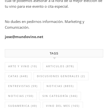
cual te podemos asesorar a la hora de la mejor elección de
tu vino para ese evento o cita especial.
No dudes en pedirnos información. Marketing y
Comunicación.
jose@mundovino.net
TAGS
ARTE Y VINO
(10)
ARTICULOS
(878)
CATAS
(648)
DISCUSIONES GENERALES
(2)
ENTREVISTAS
(59)
NOTICIAS
(8855)
NOTICIAS
(150)
SIN CATEGORÍA
(346)
SUDAMERICA
(40)
VINO DEL MES
(165)