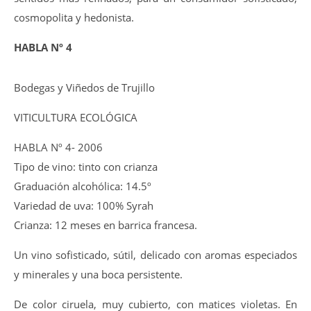
cosmopolita y hedonista.
HABLA Nº 4
Bodegas y Viñedos de Trujillo
VITICULTURA ECOLÓGICA
HABLA Nº 4- 2006
Tipo de vino: tinto con crianza
Graduación alcohólica: 14.5º
Variedad de uva: 100% Syrah
Crianza: 12 meses en barrica francesa.
Un vino sofisticado, sútil, delicado con aromas especiados
y minerales y una boca persistente.
De color ciruela, muy cubierto, con matices violetas. En