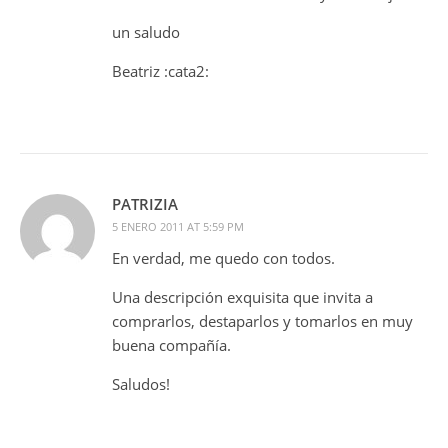
un saludo
Beatriz :cata2:
PATRIZIA
5 ENERO 2011 AT 5:59 PM
En verdad, me quedo con todos.
Una descripción exquisita que invita a
comprarlos, destaparlos y tomarlos en muy
buena compañía.
Saludos!