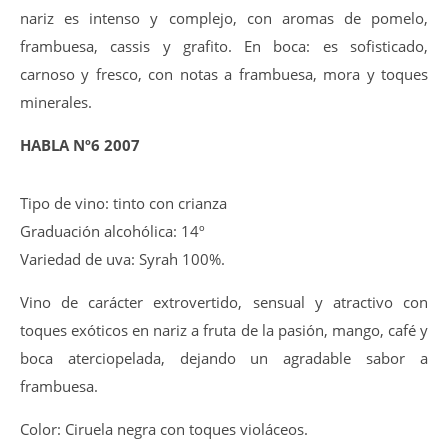
nariz es intenso y complejo, con aromas de pomelo,
frambuesa, cassis y grafito. En boca: es sofisticado,
carnoso y fresco, con notas a frambuesa, mora y toques
minerales.
HABLA Nº6 2007
Tipo de vino: tinto con crianza
Graduación alcohólica: 14º
Variedad de uva: Syrah 100%.
Vino de carácter extrovertido, sensual y atractivo con
toques exóticos en nariz a fruta de la pasión, mango, café y
boca aterciopelada, dejando un agradable sabor a
frambuesa.
Color: Ciruela negra con toques violáceos.