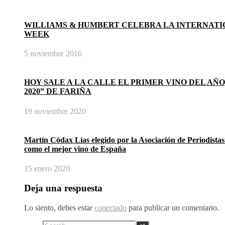
WILLIAMS & HUMBERT CELEBRA LA INTERNATI
WEEK
5 noviembre 2016
HOY SALE A LA CALLE EL PRIMER VINO DEL AÑO
2020” DE FARIÑA
19 noviembre 2020
Martín Códax Lías elegido por la Asociación de Periodistas
como el mejor vino de España
15 enero 2020
Deja una respuesta
Lo siento, debes estar
conectado
para publicar un comentario.