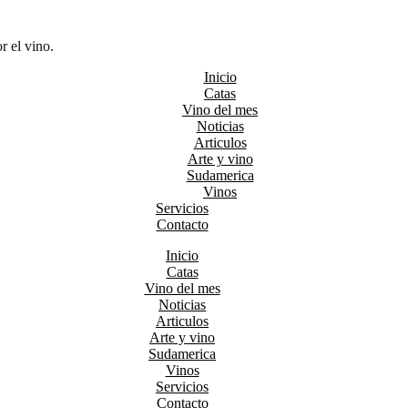
r el vino.
Inicio
Catas
Vino del mes
Noticias
Articulos
Arte y vino
Sudamerica
Vinos
Servicios
Contacto
Inicio
Catas
Vino del mes
Noticias
Articulos
Arte y vino
Sudamerica
Vinos
Servicios
Contacto