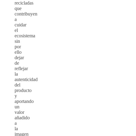
recicladas
que
contribuyen
a
cuidar
el
ecosistema
sin
por
ello
dejar
de
reflejar
la
autenticidad
del
producto
y
aportando
un
valor
añadido
a
la
imagen