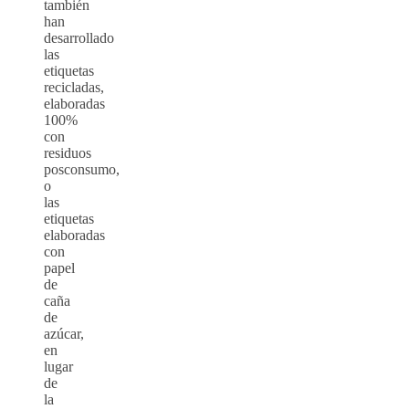
también
han
desarrollado
las
etiquetas
recicladas,
elaboradas
100%
con
residuos
posconsumo,
o
las
etiquetas
elaboradas
con
papel
de
caña
de
azúcar,
en
lugar
de
la