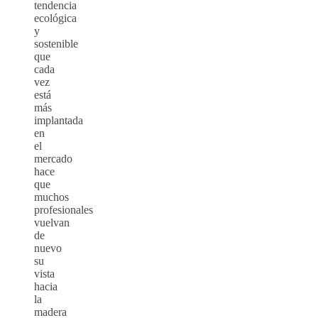
tendencia
ecológica
y
sostenible
que
cada
vez
está
más
implantada
en
el
mercado
hace
que
muchos
profesionales
vuelvan
de
nuevo
su
vista
hacia
la
madera