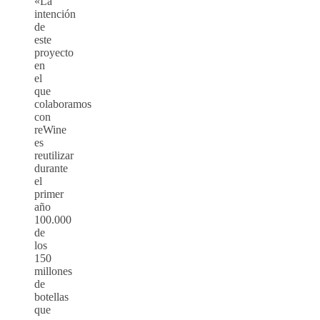
«La
intención
de
este
proyecto
en
el
que
colaboramos
con
reWine
es
reutilizar
durante
el
primer
año
100.000
de
los
150
millones
de
botellas
que