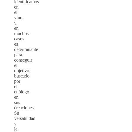
identificamos
en
el
vino
y,
en
muchos
casos,
es
determinante
para
conseguir
el
objetivo
buscado
por
el
enólogo
en
sus
creaciones.
Su
versatilidad
y
la