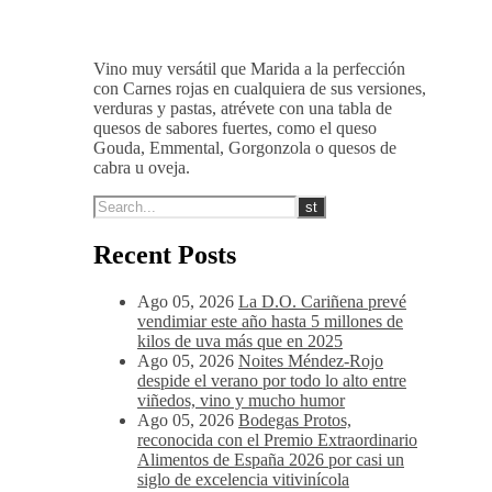
afrutado-balsámico.
14-16 ºC
Vino muy versátil que Marida a la perfección
con Carnes rojas en cualquiera de sus versiones,
verduras y pastas, atrévete con una tabla de
quesos de sabores fuertes, como el queso
Gouda, Emmental, Gorgonzola o quesos de
cabra u oveja.
Recent Posts
Ago 05, 2026
La D.O. Cariñena prevé
vendimiar este año hasta 5 millones de
kilos de uva más que en 2025
Ago 05, 2026
Noites Méndez-Rojo
despide el verano por todo lo alto entre
viñedos, vino y mucho humor