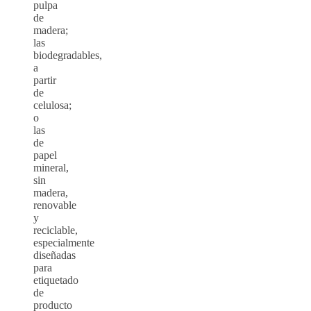
pulpa
de
madera;
las
biodegradables,
a
partir
de
celulosa;
o
las
de
papel
mineral,
sin
madera,
renovable
y
reciclable,
especialmente
diseñadas
para
etiquetado
de
producto