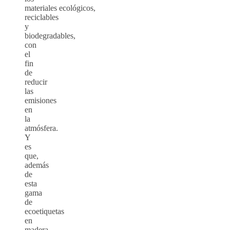
materiales ecológicos,
reciclables
y
biodegradables,
con
el
fin
de
reducir
las
emisiones
en
la
atmósfera.
Y
es
que,
además
de
esta
gama
de
ecoetiquetas
en
madera,