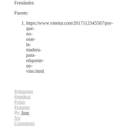
Fernández
Fuente:
https://www.vinetur.com/2017112345567/por-
que-
no-
usar-
la-
madera-
para-
etiquetar-
un-
vino.html
#etiquetas
#madera
#vino
#vinetur
By
Jose
No
Comments