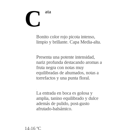
C
ata
Bonito color rojo picota intenso,
limpio y brillante. Capa Media-alta.
Presenta una potente intensidad,
nariz profunda destacando aromas a
fruta negra con notas muy
equilibradas de ahumados, notas a
torrefactos y una punta floral.
La entrada en boca es golosa y
amplia, tanino equilibrado y dulce
además de pulido, post-gusto