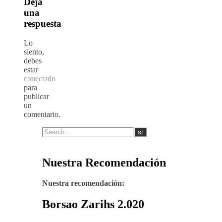
Deja
una
respuesta
Lo
siento,
debes
estar
conectado
para
publicar
un
comentario.
Nuestra Recomendación
Nuestra recomendación:
Borsao Zarihs 2.020