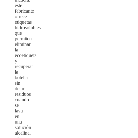
este
fabricante
ofrece
etiquetas
hidrosolubles
que
permiten
eliminar
la
ecoetiqueta
y
recuperar
la
botella
sin
dejar
residuos
cuando
se
lava
en
una
solución
alcalina.