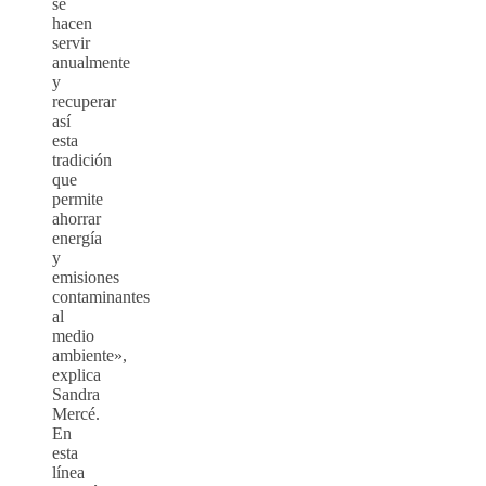
se
hacen
servir
anualmente
y
recuperar
así
esta
tradición
que
permite
ahorrar
energía
y
emisiones
contaminantes
al
medio
ambiente»,
explica
Sandra
Mercé.
En
esta
línea