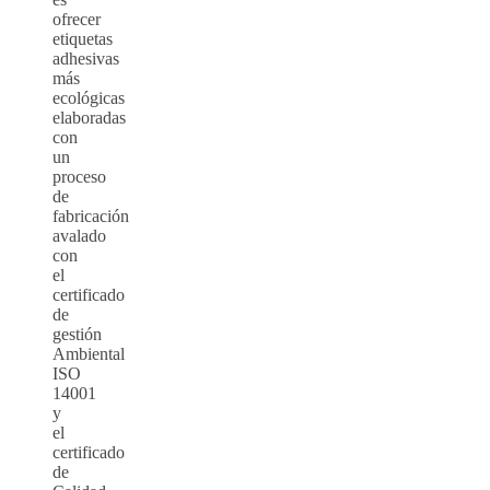
ofrecer
etiquetas
adhesivas
más
ecológicas
elaboradas
con
un
proceso
de
fabricación
avalado
con
el
certificado
de
gestión
Ambiental
ISO
14001
y
el
certificado
de