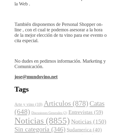
la Web .
También disponemos de Personal Shopper on-
line , con el cual te podemos asesorar a la hora
de la mejor elección de tu vino para ese evento o
cita especial.
No dudes en pedirnos información. Marketing y
Comunicación.
jose@mundovino.net
Tags
Articulos
(878)
Catas
Arte y vino
(10)
(648)
Entrevistas
(59)
Discusiones Generales
(2)
Noticias
(8855)
Noticias
(150)
Sin categoría
(346)
Sudamerica
(40)