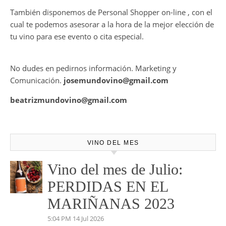
HARMONY COLLECTION
CONTRATE PUBLICIDAD
Mundovino ofrece los servicios de publicidad en la Web .
También disponemos de Personal Shopper on-line , con el
cual te podemos asesorar a la hora de la mejor elección de
tu vino para ese evento o cita especial.
No dudes en pedirnos información. Marketing y
Comunicación.
josemundovino@gmail.com
beatrizmundovino@gmail.com
VINO DEL MES