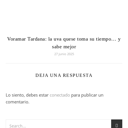
Voramar Tardana: la uva quese toma su tiempo… y
sabe mejor
27 junio 2025
DEJA UNA RESPUESTA
Lo siento, debes estar
conectado
para publicar un
comentario.