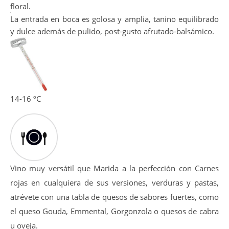
Presenta una potente intensidad, nariz profunda
destacando aromas a fruta negra con notas muy
equilibradas de ahumados, notas a torrefactos y una punta
floral.
La entrada en boca es golosa y amplia, tanino equilibrado
y dulce además de pulido, post-gusto afrutado-balsámico.
14-16 ºC