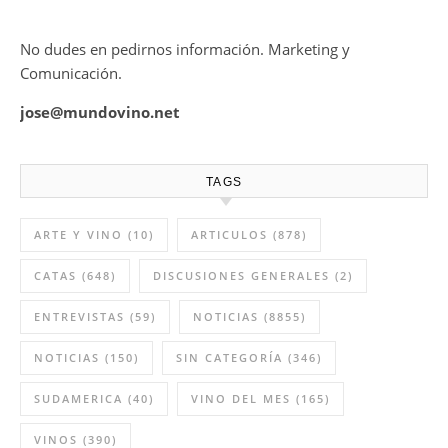
No dudes en pedirnos información. Marketing y
Comunicación.
jose@mundovino.net
TAGS
ARTE Y VINO
(10)
ARTICULOS
(878)
CATAS
(648)
DISCUSIONES GENERALES
(2)
ENTREVISTAS
(59)
NOTICIAS
(8855)
NOTICIAS
(150)
SIN CATEGORÍA
(346)
SUDAMERICA
(40)
VINO DEL MES
(165)
VINOS
(390)