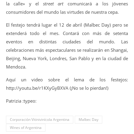
la calle» y el
street art
comunicará a los jóvenes
consumidores del mundo las virtudes de nuestra cepa.
El festejo tendrá lugar el 12 de abril (Malbec Day) pero se
extenderá todo el mes. Contará con más de setenta
eventos en distintas ciudades del mundo. Las
celebraciones más espectaculares se realizarán en Shangai,
Beijing, Nueva York, Londres, San Pablo y en la ciudad de
Mendoza.
Aquí un video sobre el lema de los festejos:
http://youtu.be/r1KXyGyBXVA (¡No se lo pierdan!)
Patrizia :typeo:
Corporación Vitinivinícola Argentina
Malbec Day
Wines of Argentina