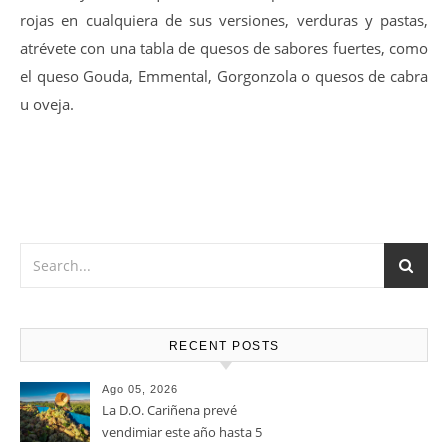
Vino muy versátil que Marida a la perfección con Carnes
rojas en cualquiera de sus versiones, verduras y pastas,
atrévete con una tabla de quesos de sabores fuertes, como
el queso Gouda, Emmental, Gorgonzola o quesos de cabra
u oveja.