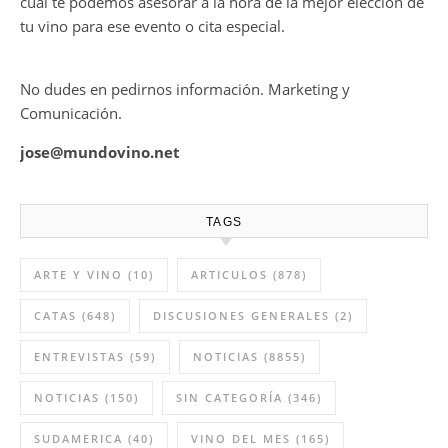
cual te podemos asesorar a la hora de la mejor elección de
tu vino para ese evento o cita especial.
No dudes en pedirnos información. Marketing y
Comunicación.
jose@mundovino.net
TAGS
ARTE Y VINO
(10)
ARTICULOS
(878)
CATAS
(648)
DISCUSIONES GENERALES
(2)
ENTREVISTAS
(59)
NOTICIAS
(8855)
NOTICIAS
(150)
SIN CATEGORÍA
(346)
SUDAMERICA
(40)
VINO DEL MES
(165)