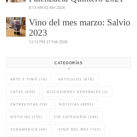
4:35 PM
03 May 2026
Vino del mes de abril:
Palenzuela Quintero 2021
8:13 AM
02 Abr 2026
Vino del mes marzo: Salvio
2023
12:12 PM
27 Feb 2026
CATEGORÍAS
ARTE Y VINO
(10)
ARTICULOS
(878)
CATAS
(648)
DISCUSIONES GENERALES
(2)