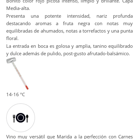
Bonito color rojo picota intenso, limpio y brillante. Capa
Media-alta.
Presenta una potente intensidad, nariz profunda
destacando aromas a fruta negra con notas muy
equilibradas de ahumados, notas a torrefactos y una punta
floral.
La entrada en boca es golosa y amplia, tanino equilibrado
y dulce además de pulido, post-gusto afrutado-balsámico.
14-16 ºC