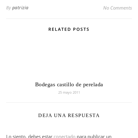
By
patrizia
No Comments
RELATED POSTS
Bodegas castillo de perelada
25 mayo 2011
DEJA UNA RESPUESTA
Lo siento, debes estar
conectado
para publicar un