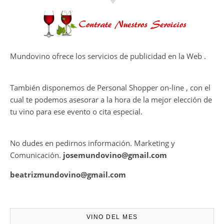
DAN VIDA A UNA EXPERIENCIA
SENSORIAL ÚNICA EN EL
CAPÍTULO FINAL DE THE
HARMONY COLLECTION
CONTRATE PUBLICIDAD
Mundovino ofrece los servicios de publicidad en la Web .
También disponemos de Personal Shopper on-line , con el
cual te podemos asesorar a la hora de la mejor elección de
tu vino para ese evento o cita especial.
No dudes en pedirnos información. Marketing y
Comunicación.
josemundovino@gmail.com