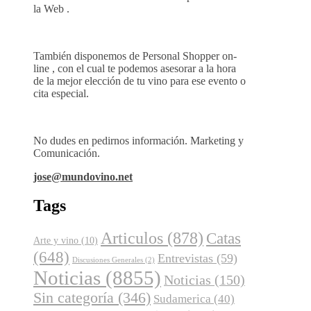
la Web .
También disponemos de Personal Shopper on-
line , con el cual te podemos asesorar a la hora
de la mejor elección de tu vino para ese evento o
cita especial.
No dudes en pedirnos información. Marketing y
Comunicación.
jose@mundovino.net
Tags
Articulos
(878)
Catas
Arte y vino
(10)
(648)
Entrevistas
(59)
Discusiones Generales
(2)
Noticias
(8855)
Noticias
(150)
Sin categoría
(346)
Sudamerica
(40)