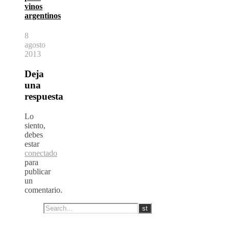
vinos
argentinos
8
agosto
2013
Deja
una
respuesta
Lo
siento,
debes
estar
conectado
para
publicar
un
comentario.