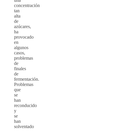
una
concentración
tan
alta
de
azúcares,
ha
provocado
en
algunos
casos,
problemas
de
finales
de
fermentación.
Problemas
que
se
han
reconducido
y
se
han
solventado