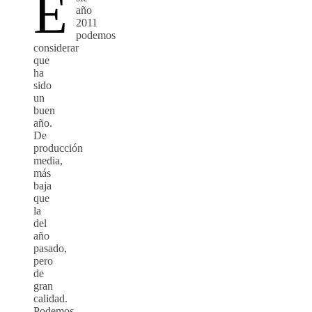
E
año
2011
podemos
considerar
que
ha
sido
un
buen
año.
De
producción
media,
más
baja
que
la
del
año
pasado,
pero
de
gran
calidad.
Podemos