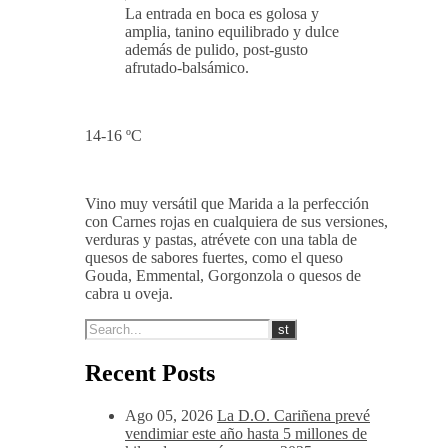
La entrada en boca es golosa y
amplia, tanino equilibrado y dulce
además de pulido, post-gusto
afrutado-balsámico.
14-16 ºC
Vino muy versátil que Marida a la perfección
con Carnes rojas en cualquiera de sus versiones,
verduras y pastas, atrévete con una tabla de
quesos de sabores fuertes, como el queso
Gouda, Emmental, Gorgonzola o quesos de
cabra u oveja.
Recent Posts
Ago 05, 2026
La D.O. Cariñena prevé
vendimiar este año hasta 5 millones de