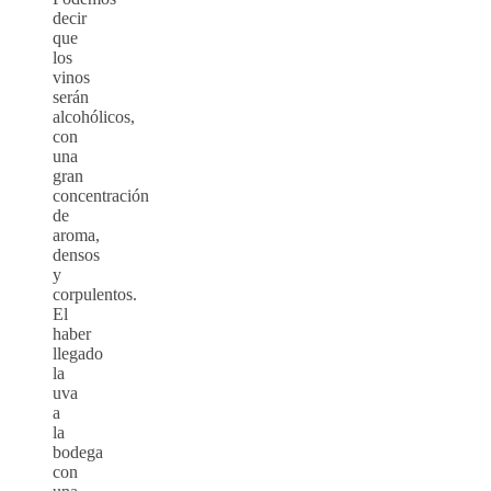
decir
que
los
vinos
serán
alcohólicos,
con
una
gran
concentración
de
aroma,
densos
y
corpulentos.
El
haber
llegado
la
uva
a
la
bodega
con