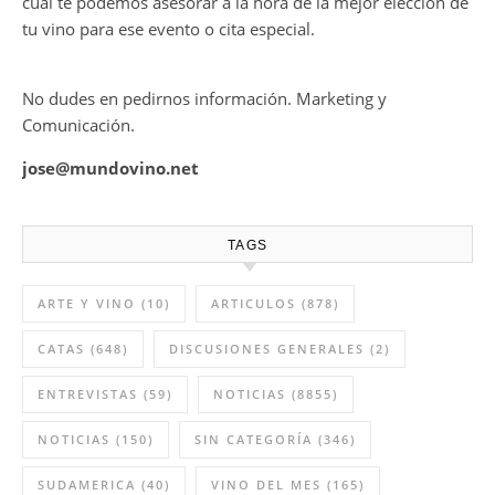
cual te podemos asesorar a la hora de la mejor elección de
tu vino para ese evento o cita especial.
No dudes en pedirnos información. Marketing y
Comunicación.
jose@mundovino.net
TAGS
ARTE Y VINO
(10)
ARTICULOS
(878)
CATAS
(648)
DISCUSIONES GENERALES
(2)
ENTREVISTAS
(59)
NOTICIAS
(8855)
NOTICIAS
(150)
SIN CATEGORÍA
(346)
SUDAMERICA
(40)
VINO DEL MES
(165)