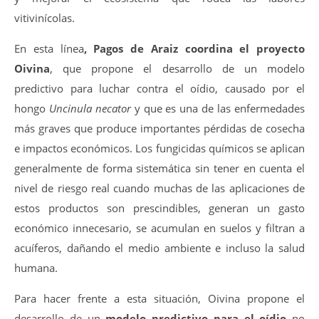
vitivinícolas.
En esta línea
, Pagos de Araiz coordina el proyecto
Oivina
, que propone el desarrollo de un modelo
predictivo para luchar contra el oídio, causado por el
hongo
Uncinula necator
y que es una de las enfermedades
más graves que produce importantes pérdidas de cosecha
e impactos económicos. Los fungicidas químicos se aplican
generalmente de forma sistemática sin tener en cuenta el
nivel de riesgo real cuando muchas de las aplicaciones de
estos productos son prescindibles, generan un gasto
económico innecesario, se acumulan en suelos y filtran a
acuíferos, dañando el medio ambiente e incluso la salud
humana.
Para hacer frente a esta situación, Oivina propone el
desarrollo de un
modelo predictivo para el oídio
no