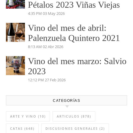
Pétalos 2023 Viñas Viejas
4:35 PM
03 May 2026
Vino del mes de abril:
Palenzuela Quintero 2021
8:13 AM
02 Abr 2026
Vino del mes marzo: Salvio
2023
12:12 PM
27 Feb 2026
CATEGORÍAS
ARTE Y VINO
(10)
ARTICULOS
(878)
CATAS
(648)
DISCUSIONES GENERALES
(2)