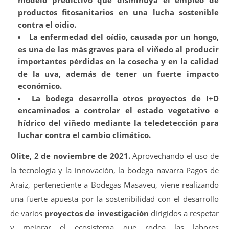
modelo predictivo que disminuya el empleo de
productos fitosanitarios en una lucha sostenible
contra el oídio.
La enfermedad del oídio, causada por un hongo,
es una de las más graves para el viñedo al producir
importantes pérdidas en la cosecha y en la calidad
de la uva, además de tener un fuerte impacto
económico.
La bodega desarrolla otros proyectos de I+D
encaminados a controlar el estado vegetativo e
hídrico del viñedo mediante la teledetección para
luchar contra el cambio climático.
Olite, 2 de noviembre de 2021.
Aprovechando el uso de
la tecnología y la innovación, la bodega navarra Pagos de
Araiz, perteneciente a Bodegas Masaveu, viene realizando
una fuerte apuesta por la sostenibilidad con el desarrollo
de varios
proyectos de investigación
dirigidos a respetar
y mejorar el ecosistema que rodea las labores