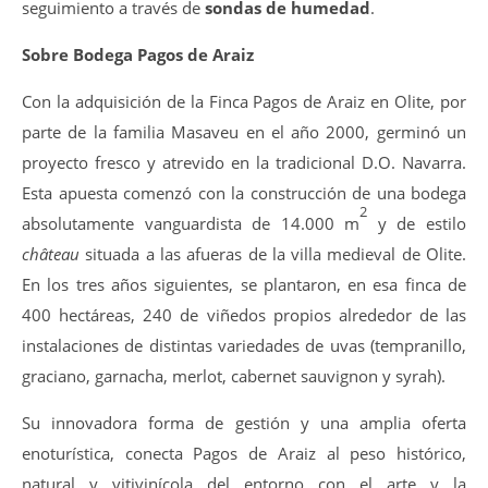
seguimiento a través de
sondas de humedad
.
Sobre Bodega Pagos de Araiz
Con la adquisición de la Finca Pagos de Araiz en Olite, por
parte de la familia Masaveu en el año 2000, germinó un
proyecto fresco y atrevido en la tradicional D.O. Navarra.
Esta apuesta comenzó con la construcción de una bodega
2
absolutamente vanguardista de 14.000 m
y de estilo
château
situada a las afueras de la villa medieval de Olite.
En los tres años siguientes, se plantaron, en esa finca de
400 hectáreas, 240 de viñedos propios alrededor de las
instalaciones de distintas variedades de uvas (tempranillo,
graciano, garnacha, merlot, cabernet sauvignon y syrah).
Su innovadora forma de gestión y una amplia oferta
enoturística, conecta Pagos de Araiz al peso histórico,
natural y vitivinícola del entorno con el arte y la