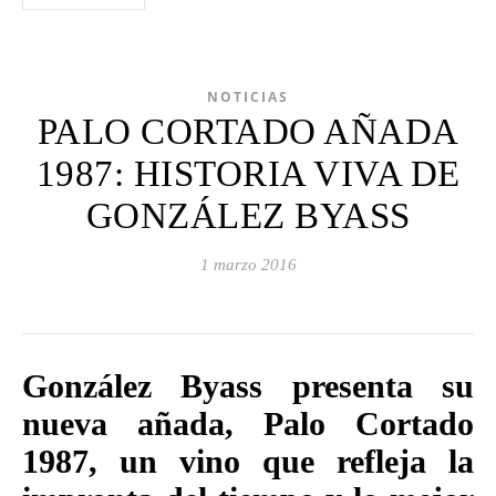
NOTICIAS
PALO CORTADO AÑADA
1987: HISTORIA VIVA DE
GONZÁLEZ BYASS
1 marzo 2016
González Byass presenta su
nueva añada, Palo Cortado
1987, un vino que refleja la