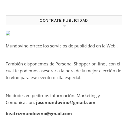
SENSORIAL ÚNICA EN EL
CAPÍTULO FINAL DE THE
HARMONY COLLECTION
CONTRATE PUBLICIDAD
Mundovino ofrece los servicios de publicidad en la Web .
También disponemos de Personal Shopper on-line , con el
cual te podemos asesorar a la hora de la mejor elección de
tu vino para ese evento o cita especial.
No dudes en pedirnos información. Marketing y
Comunicación.
josemundovino@gmail.com
beatrizmundovino@gmail.com