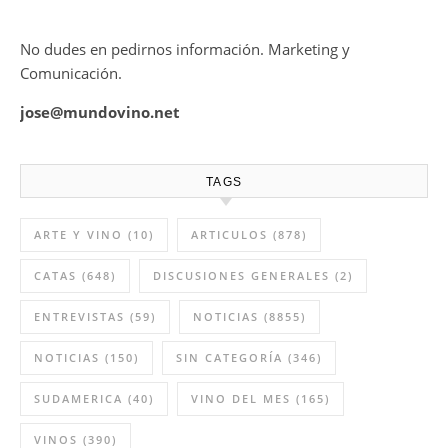
No dudes en pedirnos información. Marketing y
Comunicación.
jose@mundovino.net
TAGS
ARTE Y VINO
(10)
ARTICULOS
(878)
CATAS
(648)
DISCUSIONES GENERALES
(2)
ENTREVISTAS
(59)
NOTICIAS
(8855)
NOTICIAS
(150)
SIN CATEGORÍA
(346)
SUDAMERICA
(40)
VINO DEL MES
(165)
VINOS
(390)