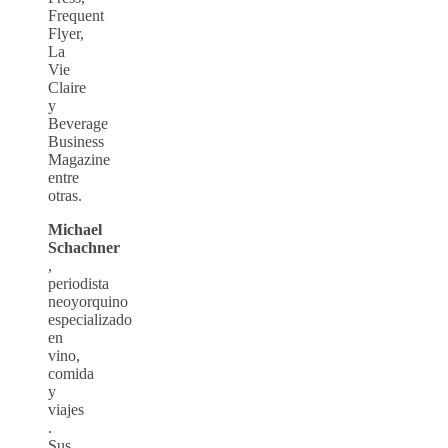
Frequent
Flyer,
La
Vie
Claire
y
Beverage
Business
Magazine
entre
otras.
Michael
Schachner
,
periodista
neoyorquino
especializado
en
vino,
comida
y
viajes
.
Sus