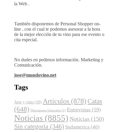
la Web .
También disponemos de Personal Shopper on-
line , con el cual te podemos asesorar a la hora
de la mejor elección de tu vino para ese evento o
cita especial.
No dudes en pedirnos información. Marketing y
Comunicación.
jose@mundovino.net
Tags
Articulos
(878)
Catas
Arte y vino
(10)
(648)
Entrevistas
(59)
Discusiones Generales
(2)
Noticias
(8855)
Noticias
(150)
Sin categoría
(346)
Sudamerica
(40)