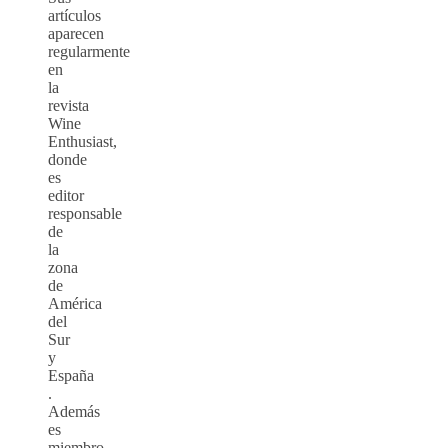
artículos
aparecen
regularmente
en
la
revista
Wine
Enthusiast,
donde
es
editor
responsable
de
la
zona
de
América
del
Sur
y
España
.
Además
es
miembro