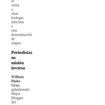
la
visita
a
otras
bodegas
adscritas
a
esta
denominación
de
origen.
Periodistas
en
misión
inversa
William
Blake
Gray
,
galardonado
Mejor
Blogger
del