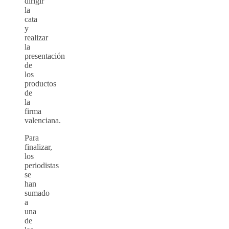
dirigir
la
cata
y
realizar
la
presentación
de
los
productos
de
la
firma
valenciana.
Para
finalizar,
los
periodistas
se
han
sumado
a
una
de