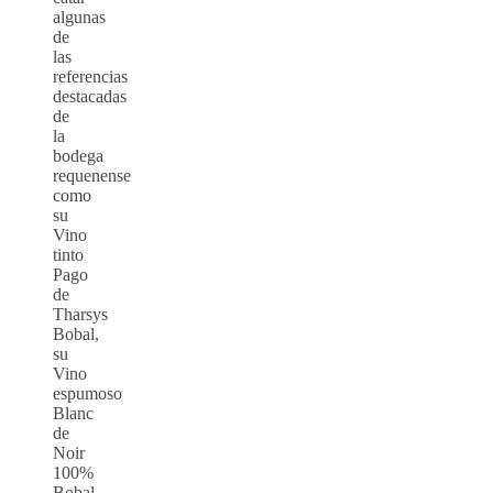
algunas
de
las
referencias
destacadas
de
la
bodega
requenense
como
su
Vino
tinto
Pago
de
Tharsys
Bobal,
su
Vino
espumoso
Blanc
de
Noir
100%
Bobal,