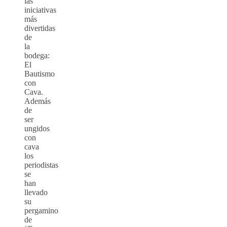
las
iniciativas
más
divertidas
de
la
bodega:
El
Bautismo
con
Cava.
Además
de
ser
ungidos
con
cava
los
periodistas
se
han
llevado
su
pergamino
de