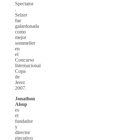
Spectator
.
Selzer
fue
galardonada
como
mejor
sommelier
en
el
Concurso
Internacional
Copa
de
Jerez
2007.
Jonathon
Alsop
es
el
fundador
y
director
ejecutivo