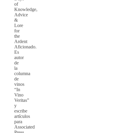
of
Knowledge,
Advice
&
Lore
for
the
Ardent
Aficionado.
Es
autor
de
la
columna
de
vinos
“In
Vino
Veritas”
y
escribe
artículos
para
Associated
Press,