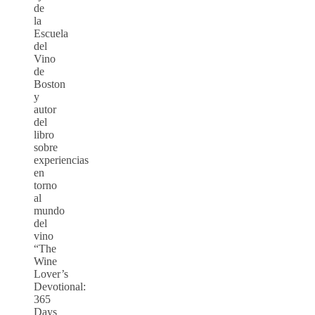
de
la
Escuela
del
Vino
de
Boston
y
autor
del
libro
sobre
experiencias
en
torno
al
mundo
del
vino
“The
Wine
Lover’s
Devotional:
365
Days