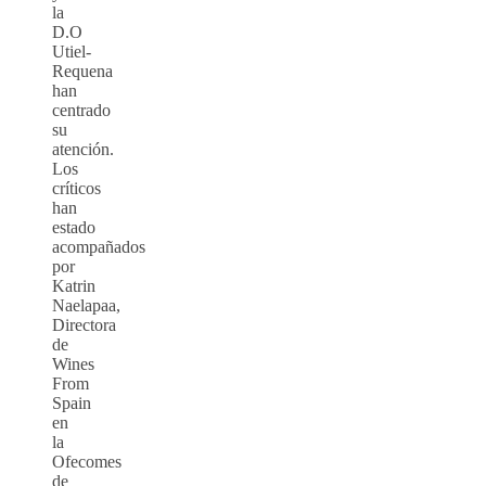
la
D.O
Utiel-
Requena
han
centrado
su
atención.
Los
críticos
han
estado
acompañados
por
Katrin
Naelapaa,
Directora
de
Wines
From
Spain
en
la
Ofecomes
de