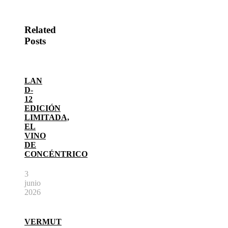
Related
Posts
LAN
D-
12
EDICIÓN
LIMITADA,
EL
VINO
DE
CONCÉNTRICO
3
junio
2026
VERMUT