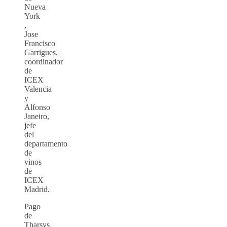
Nueva
York
,
Jose
Francisco
Garrigues,
coordinador
de
ICEX
Valencia
y
Alfonso
Janeiro,
jefe
del
departamento
de
vinos
de
ICEX
Madrid.
Pago
de
Tharsys