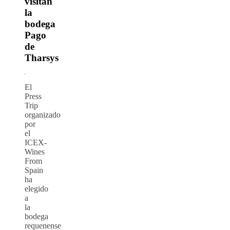
visitan
la
bodega
Pago
de
Tharsys
El
Press
Trip
organizado
por
el
ICEX-
Wines
From
Spain
ha
elegido
a
la
bodega
requenense