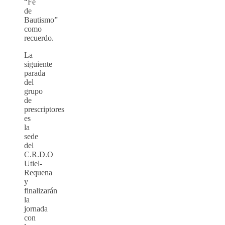
“Fe
de
Bautismo”
como
recuerdo.
La
siguiente
parada
del
grupo
de
prescriptores
es
la
sede
del
C.R.D.O
Utiel-
Requena
y
finalizarán
la
jornada
con