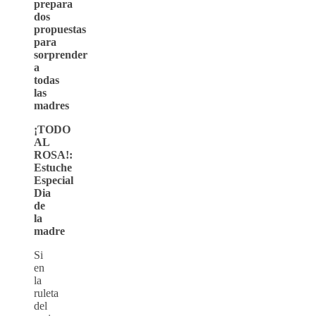
prepara
dos
propuestas
para
sorprender
a
todas
las
madres
¡TODO
AL
ROSA!:
Estuche
Especial
Dia
de
la
madre
Si
en
la
ruleta
del