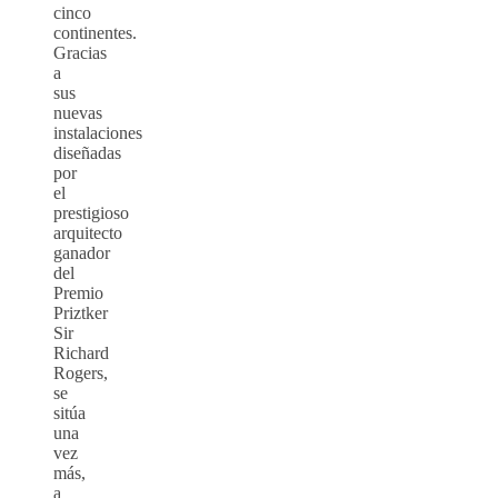
cinco
continentes.
Gracias
a
sus
nuevas
instalaciones
diseñadas
por
el
prestigioso
arquitecto
ganador
del
Premio
Priztker
Sir
Richard
Rogers,
se
sitúa
una
vez
más,
a