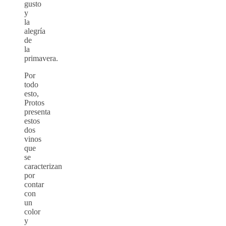
gusto
y
la
alegría
de
la
primavera.
Por
todo
esto,
Protos
presenta
estos
dos
vinos
que
se
caracterizan
por
contar
con
un
color
y