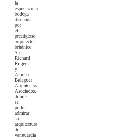
la
espectacular
bodega
diseñada
por
el
prestigioso
arquitecto
británico
Sir
Richard
Rogers
y
Alonso
Balaguer
Arquitectos
Asociados,
donde
se
podrá
admirar
su
arquitectura
de
vanguardia