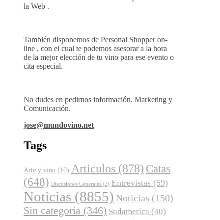
la Web .
También disponemos de Personal Shopper on-
line , con el cual te podemos asesorar a la hora
de la mejor elección de tu vino para ese evento o
cita especial.
No dudes en pedirnos información. Marketing y
Comunicación.
jose@mundovino.net
Tags
Articulos
(878)
Catas
Arte y vino
(10)
(648)
Entrevistas
(59)
Discusiones Generales
(2)
Noticias
(8855)
Noticias
(150)
Sin categoría
(346)
Sudamerica
(40)