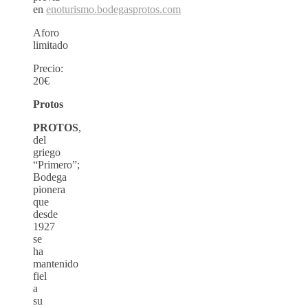
en
enoturismo.bodegasprotos.com
Aforo
limitado
Precio:
20€
Protos
PROTOS
,
del
griego
“Primero”;
Bodega
pionera
que
desde
1927
se
ha
mantenido
fiel
a
su