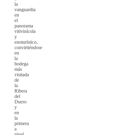
la
vanguardia
en
el
panorama
vitivinícola
y
enoturístico,
convirtiéndose
en
la
bodega
más
visitada
de
la
Ribera
del
Duero
y
en
la
primera
a
nivel