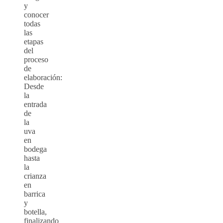
y
conocer
todas
las
etapas
del
proceso
de
elaboración:
Desde
la
entrada
de
la
uva
en
bodega
hasta
la
crianza
en
barrica
y
botella,
finalizando