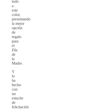
todo
a
este
color,
presentando
la mejor
opción
de
regalo
para
el
Día
de
la
Madre.
Y
lo
ha
hecho
con
un
estuche
de
felicitación