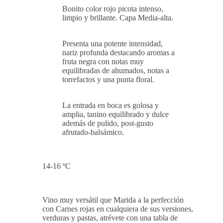
Bonito color rojo picota intenso,
limpio y brillante. Capa Media-alta.
Presenta una potente intensidad,
nariz profunda destacando aromas a
fruta negra con notas muy
equilibradas de ahumados, notas a
torrefactos y una punta floral.
La entrada en boca es golosa y
amplia, tanino equilibrado y dulce
además de pulido, post-gusto
afrutado-balsámico.
14-16 ºC
Vino muy versátil que Marida a la perfección
con Carnes rojas en cualquiera de sus versiones,
verduras y pastas, atrévete con una tabla de