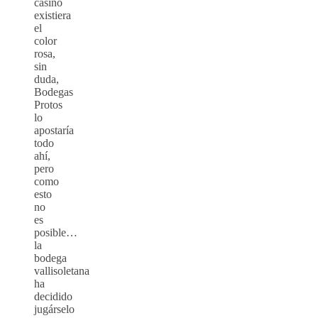
casino
existiera
el
color
rosa,
sin
duda,
Bodegas
Protos
lo
apostaría
todo
ahí,
pero
como
esto
no
es
posible…
la
bodega
vallisoletana
ha
decidido
jugárselo