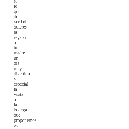
si
lo
que
de
verdad
quieres
es
regalar
a
tu
madre
un
día
muy
divertido
y
especial,
la
visita
a
la
bodega
que
proponemos
es