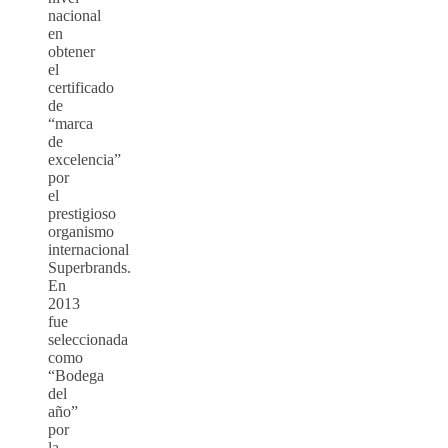
nacional
en
obtener
el
certificado
de
“marca
de
excelencia”
por
el
prestigioso
organismo
internacional
Superbrands.
En
2013
fue
seleccionada
como
“Bodega
del
año”
por
la