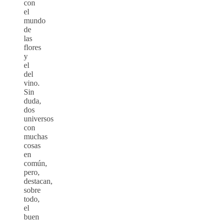
con
el
mundo
de
las
flores
y
el
del
vino.
Sin
duda,
dos
universos
con
muchas
cosas
en
común,
pero,
destacan,
sobre
todo,
el
buen