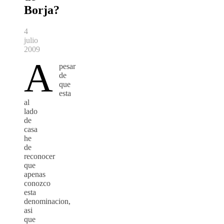
Borja?
4
julio
2009
A
pesar
de
que
esta
al
lado
de
casa
he
de
reconocer
que
apenas
conozco
esta
denominacion,
asi
que