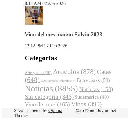
Vino del mes de abril: Palenzuela
Quintero 2021
8:13 AM
02 Abr 2026
Vino del mes marzo: Salvio 2023
12:12 PM
27 Feb 2026
Categorías
Articulos
(878)
Catas
Arte y vino
(10)
(648)
Entrevistas
(59)
Discusiones Generales
(2)
Noticias
(8855)
Noticias
(150)