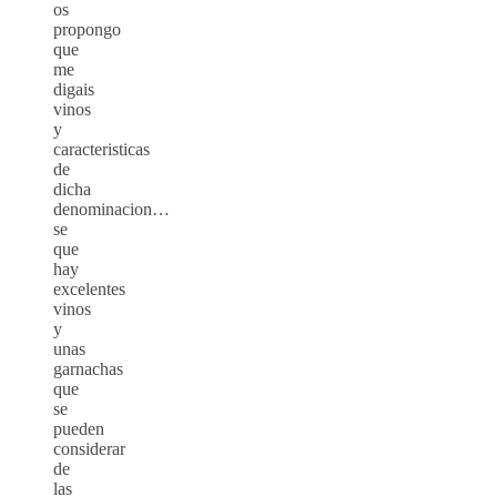
os
propongo
que
me
digais
vinos
y
caracteristicas
de
dicha
denominacion…
se
que
hay
excelentes
vinos
y
unas
garnachas
que
se
pueden
considerar
de
las