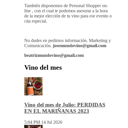
Mundovino ofrece los servicios de publicidad en
la Web .
También disponemos de Personal Shopper on-
line , con el cual te podemos asesorar a la hora
de la mejor elección de tu vino para ese evento o
cita especial.
No dudes en pedirnos información. Marketing y
Comunicación.
josemundovino@gmail.com
beatrizmundovino@gmail.com
Vino del mes