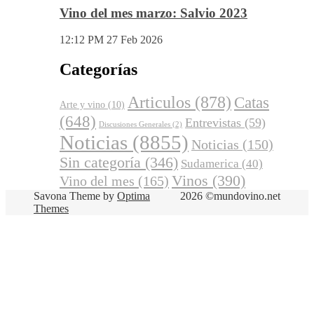
Vino del mes marzo: Salvio 2023
12:12 PM
27 Feb 2026
Categorías
Articulos
(878)
Catas
Arte y vino
(10)
(648)
Entrevistas
(59)
Discusiones Generales
(2)
Noticias
(8855)
Noticias
(150)
Sin categoría
(346)
Sudamerica
(40)
Vinos
(390)
Vino del mes
(165)
Savona Theme by
Optima
2026 ©mundovino.net
Themes