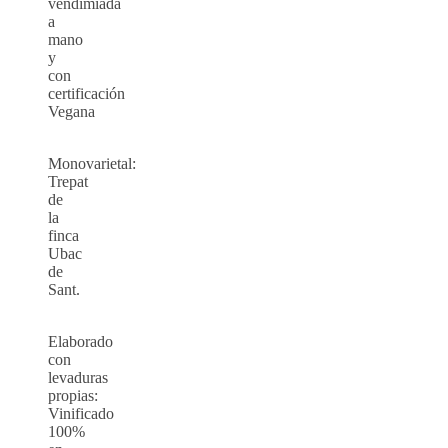
vendimiada
a
mano
y
con
certificación
Vegana
Monovarietal:
Trepat
de
la
finca
Ubac
de
Sant.
Elaborado
con
levaduras
propias:
Vinificado
100%