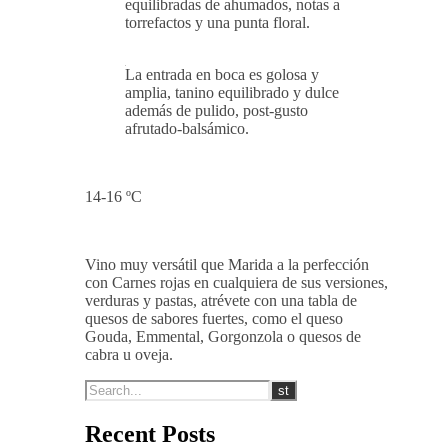
equilibradas de ahumados, notas a
torrefactos y una punta floral.
La entrada en boca es golosa y
amplia, tanino equilibrado y dulce
además de pulido, post-gusto
afrutado-balsámico.
14-16 ºC
Vino muy versátil que Marida a la perfección
con Carnes rojas en cualquiera de sus versiones,
verduras y pastas, atrévete con una tabla de
quesos de sabores fuertes, como el queso
Gouda, Emmental, Gorgonzola o quesos de
cabra u oveja.
Recent Posts