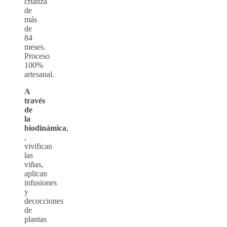
crianza
de
más
de
84
meses.
Proceso
100%
artesanal.
A
través
de
la
biodinámica
,
,
vivifican
las
viñas,
aplican
infusiones
y
decocciones
de
plantas