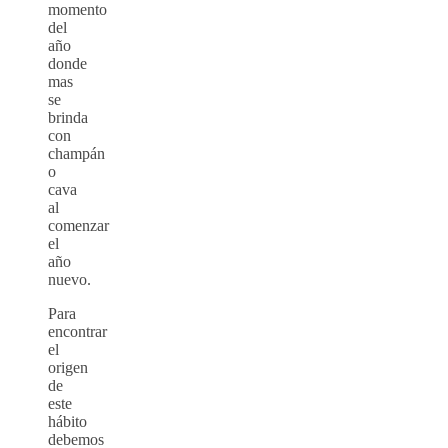
momento
del
año
donde
mas
se
brinda
con
champán
o
cava
al
comenzar
el
año
nuevo.
Para
encontrar
el
origen
de
este
hábito
debemos