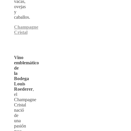
vacas,
ovejas
y
caballos.
Champagne
Cristal
Vino
emblemático
de
la
Bodega
Louis
Roederer
,
el
Champagne
Cristal
nació
de
una
pasión