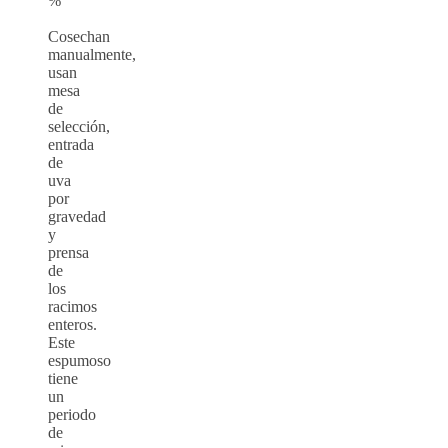
%
Cosechan
manualmente,
usan
mesa
de
selección,
entrada
de
uva
por
gravedad
y
prensa
de
los
racimos
enteros.
Este
espumoso
tiene
un
periodo
de