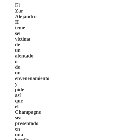
El
Zar
Alejandro
II
teme
ser
víctima
de
un
atentado
o
de
un
envenenamiento
y
pide
así
que
el
Champagne
sea
presentado
en
una