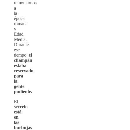
remontarnos
a
la
época
romana
y
Edad
Media.
Durante
ese
tiempo,
el
champán
estaba
reservado
para
la
gente
pudiente.
El
secreto
está
en
las
burbujas