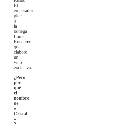
Rusia.
El
emperador
pide
a
la
bodega
Louis
Roederer
que
elabore
un
vino
exclusivo.
¿Pero
por
qué
el
nombre
de
«
Cristal
»
?