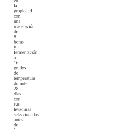
en
la
propiedad
con
una
maceración
de
8
horas
y
fermentación
a
16
grados
de
temperatura
durante
28
días
con
sus
levaduras
seleccionadas
antes
de