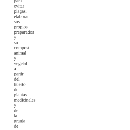
para
evitar
plagas,
elaboran
sus
propios
preparados
y
su
compost
animal
y
vegetal
a
partir
del
huerto
de
plantas
medicinales
y
de
la
granja
de