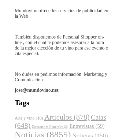
Mundovino ofrece los servicios de publicidad en
la Web .
También disponemos de Personal Shopper on-
line , con el cual te podemos asesorar a la hora
de la mejor elección de tu vino para ese evento o
cita especial.
No dudes en pedirnos información. Marketing y
Comunicación.
jose@mundovino.net
Tags
Articulos
(878)
Catas
Arte y vino
(10)
(648)
Entrevistas
(59)
Discusiones Generales
(2)
Noticias
(8855)
Noticias
(150)