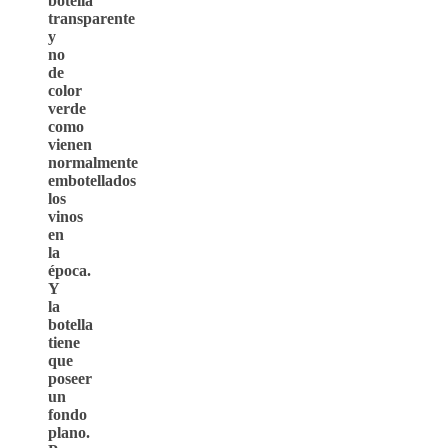
botella
transparente
y
no
de
color
verde
como
vienen
normalmente
embotellados
los
vinos
en
la
época.
Y
la
botella
tiene
que
poseer
un
fondo
plano.