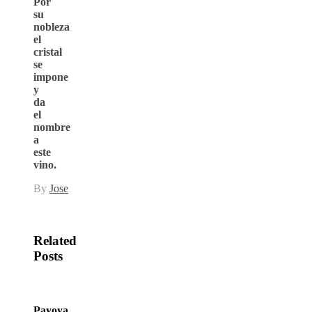
Por
su
nobleza
el
cristal
se
impone
y
da
el
nombre
a
este
vino.
By
Jose
Related
Posts
Payoya