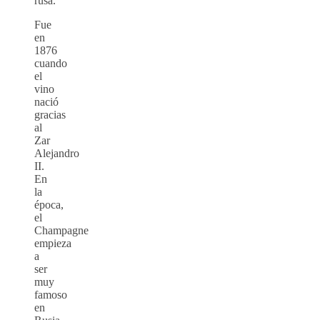
rusa.
Fue
en
1876
cuando
el
vino
nació
gracias
al
Zar
Alejandro
II.
En
la
época,
el
Champagne
empieza
a
ser
muy
famoso
en