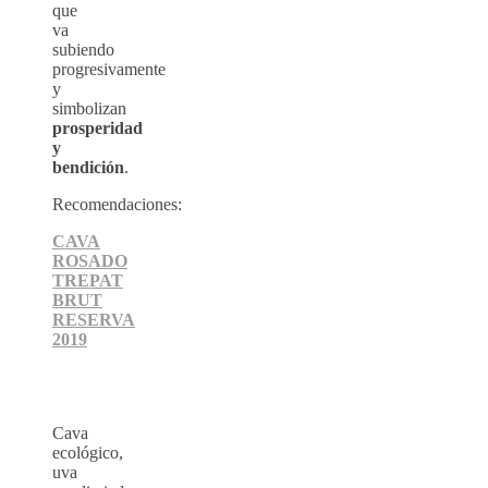
que
va
subiendo
progresivamente
y
simbolizan
prosperidad
y
bendición
.
Recomendaciones:
CAVA
ROSADO
TREPAT
BRUT
RESERVA
2019
Cava
ecológico,
uva