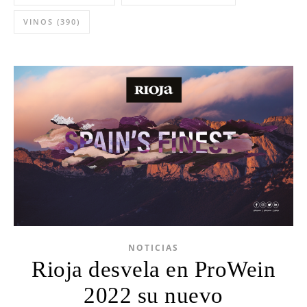
VINOS
(390)
NOTICIAS
Rioja desvela en ProWein
2022 su nuevo