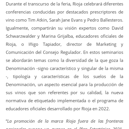
Durante el transcurso de la feria, Rioja celebrará diferentes
conferencias conducidas por destacados prescriptores de
vino como Tim Atkin, Sarah Jane Evans y Pedro Ballesteros.
Igualmente, compartirán su visión expertos como David
Schwarzwalder y Marina Grijalba, educadores oficiales de
Rioja, o Iñigo Tapiador, director de Marketing y
Comunicación del Consejo Regulador. En estos seminarios
se abordarán temas como la diversidad de la que goza la
Denominación -signo característico y singular de la misma
-, tipología y características de los suelos de la
Denominación, un aspecto esencial para la producción de
sus vinos que son referentes por su calidad, la nueva
normativa de etiquetado implementada o el programa de
educadores oficiales desarrollado por Rioja en 2022.
“
La promoción de la marca Rioja fuera de las fronteras
nacionales supone un avance en el Plan Estratégico 2021-