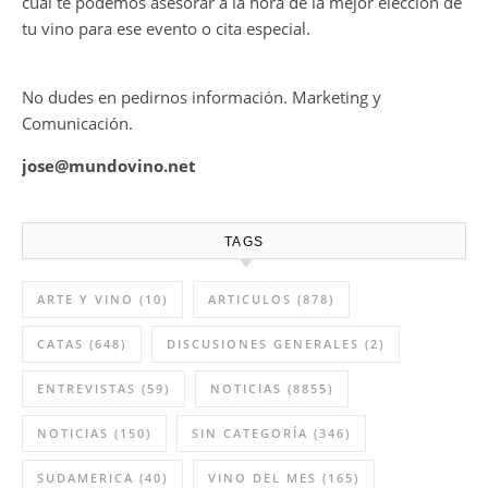
cual te podemos asesorar a la hora de la mejor elección de
tu vino para ese evento o cita especial.
No dudes en pedirnos información. Marketing y
Comunicación.
jose@mundovino.net
TAGS
ARTE Y VINO
(10)
ARTICULOS
(878)
CATAS
(648)
DISCUSIONES GENERALES
(2)
ENTREVISTAS
(59)
NOTICIAS
(8855)
NOTICIAS
(150)
SIN CATEGORÍA
(346)
SUDAMERICA
(40)
VINO DEL MES
(165)