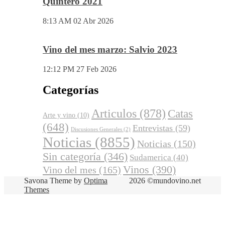
Quintero 2021
8:13 AM
02 Abr 2026
Vino del mes marzo: Salvio 2023
12:12 PM
27 Feb 2026
Categorías
Articulos
(878)
Catas
Arte y vino
(10)
(648)
Entrevistas
(59)
Discusiones Generales
(2)
Noticias
(8855)
Noticias
(150)
Sin categoría
(346)
Sudamerica
(40)
Vinos
(390)
Vino del mes
(165)
Savona Theme by
Optima
2026 ©mundovino.net
Themes