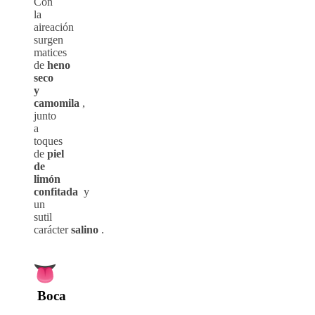
Con
la
aireación
surgen
matices
de
heno
seco
y
camomila
,
junto
a
toques
de
piel
de
limón
confitada
y
un
sutil
carácter
salino
.
Boca