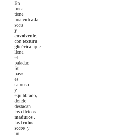
En
boca
tiene
una
entrada
seca
y
envolvente
,
con
textura
glicérica
que
llena
el
paladar.
Su
paso
es
sabroso
y
equilibrado,
donde
destacan
los
cítricos
maduros
,
los
frutos
secos
y
un