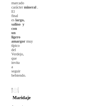
marcado
carácter
mineral
.
El
final
es
largo,
salino y
con
un
ligero
amargor
muy
típico
del
Verdejo,
que
invita
a
seguir
bebiendo.
Maridaje