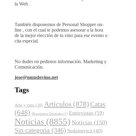
la Web .
También disponemos de Personal Shopper on-
line , con el cual te podemos asesorar a la hora
de la mejor elección de tu vino para ese evento o
cita especial.
No dudes en pedirnos información. Marketing y
Comunicación.
jose@mundovino.net
Tags
Articulos
(878)
Catas
Arte y vino
(10)
(648)
Entrevistas
(59)
Discusiones Generales
(2)
Noticias
(8855)
Noticias
(150)
Sin categoría
(346)
Sudamerica
(40)