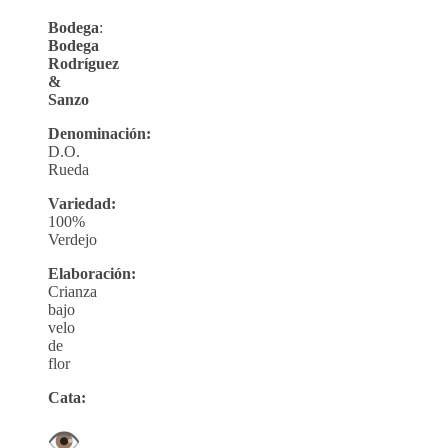
Bodega
:
Bodega
Rodríguez
&
Sanzo
Denominación:
D.O.
Rueda
Variedad:
100%
Verdejo
Elaboración:
Crianza
bajo
velo
de
flor
Cata: