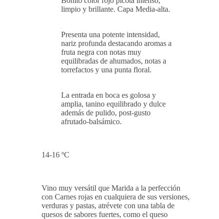
Bonito color rojo picota intenso,
limpio y brillante. Capa Media-alta.
Presenta una potente intensidad,
nariz profunda destacando aromas a
fruta negra con notas muy
equilibradas de ahumados, notas a
torrefactos y una punta floral.
La entrada en boca es golosa y
amplia, tanino equilibrado y dulce
además de pulido, post-gusto
afrutado-balsámico.
14-16 ºC
Vino muy versátil que Marida a la perfección
con Carnes rojas en cualquiera de sus versiones,
verduras y pastas, atrévete con una tabla de
quesos de sabores fuertes, como el queso