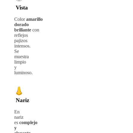
Vista
Color
amarillo
dorado
brillante
con
reflejos
pajizos
intensos.
Se
muestra
limpio
y
luminoso.
Nariz
En
nariz
es
complejo
y