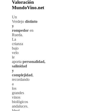
Valoración
MundoVino.net
Un
Verdejo
distinto
y
rompedor
en
Rueda.
La
crianza
bajo
velo
le
aporta
personalidad,
salinidad
y
complejidad
,
recordando
a
los
grandes
vinos
biológicos
andaluces.
Ideal