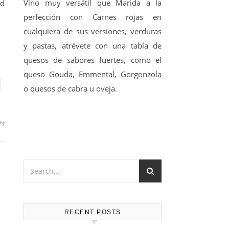
Vino muy versátil que Marida a la
id
perfección con Carnes rojas en
cualquiera de sus versiones, verduras
y pastas, atrévete con una tabla de
quesos de sabores fuertes, como el
queso Gouda, Emmental, Gorgonzola
o quesos de cabra u oveja.
ts
RECENT POSTS