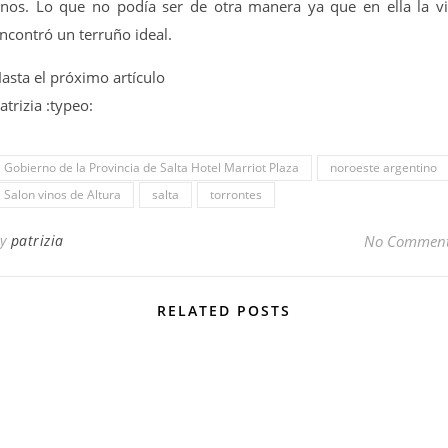
inos. Lo que no podía ser de otra manera ya que en ella la v
ncontró un terruño ideal.
asta el próximo artículo
atrizia :typeo:
Gobierno de la Provincia de Salta Hotel Marriot Plaza
noroeste argentino
Salon vinos de Altura
salta
torrontes
By
patrizia
No Commen
RELATED POSTS