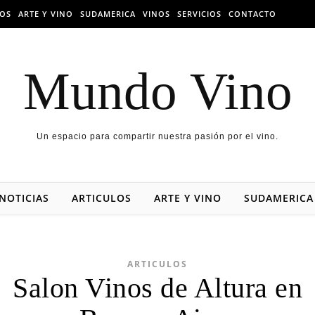
LOS
ARTE Y VINO
SUDAMERICA
VINOS
SERVICIOS
CONTACTO
Mundo Vino
Un espacio para compartir nuestra pasión por el vino.
NOTICIAS
ARTICULOS
ARTE Y VINO
SUDAMERICA
ARTICULOS
Salon Vinos de Altura en