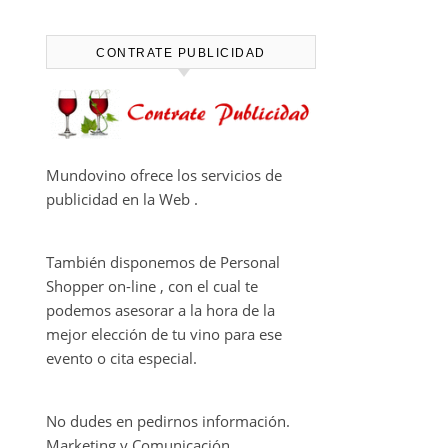
CAPÍTULO FINAL DE THE
HARMONY COLLECTION
CONTRATE PUBLICIDAD
Mundovino ofrece los servicios de
publicidad en la Web .
También disponemos de Personal
Shopper on-line , con el cual te
podemos asesorar a la hora de la
mejor elección de tu vino para ese
evento o cita especial.
No dudes en pedirnos información.
Marketing y Comunicación.