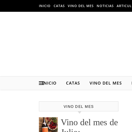
Skip to content
INICIO
CATAS
VINO DEL MES
NOTICIAS
ARTICU
INICIO
CATAS
VINO DEL MES
VINO DEL MES
Vino del mes de