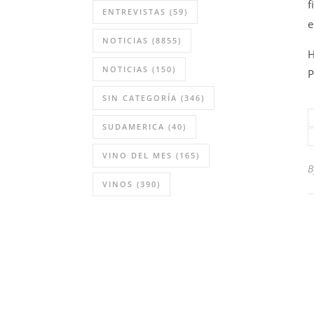
f
ENTREVISTAS
(59)
e
NOTICIAS
(8855)
H
NOTICIAS
(150)
P
SIN CATEGORÍA
(346)
SUDAMERICA
(40)
VINO DEL MES
(165)
VINOS
(390)