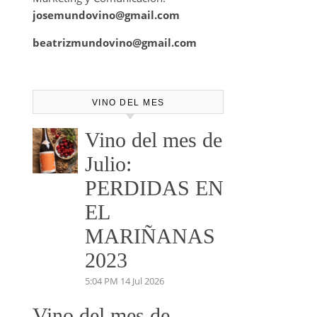
josemundovino@gmail.com
beatrizmundovino@gmail.com
VINO DEL MES
Vino del mes de
Julio:
PERDIDAS EN
EL
MARIÑANAS
2023
5:04 PM
14 Jul 2026
Vino del mes de