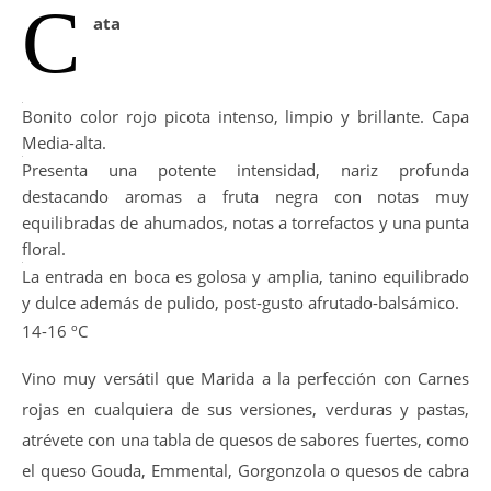
C
ata
Bonito color rojo picota intenso, limpio y brillante. Capa
Media-alta.
Presenta una potente intensidad, nariz profunda
destacando aromas a fruta negra con notas muy
equilibradas de ahumados, notas a torrefactos y una punta
floral.
La entrada en boca es golosa y amplia, tanino equilibrado
y dulce además de pulido, post-gusto afrutado-balsámico.
14-16 ºC
Vino muy versátil que Marida a la perfección con Carnes
rojas en cualquiera de sus versiones, verduras y pastas,
atrévete con una tabla de quesos de sabores fuertes, como
el queso Gouda, Emmental, Gorgonzola o quesos de cabra