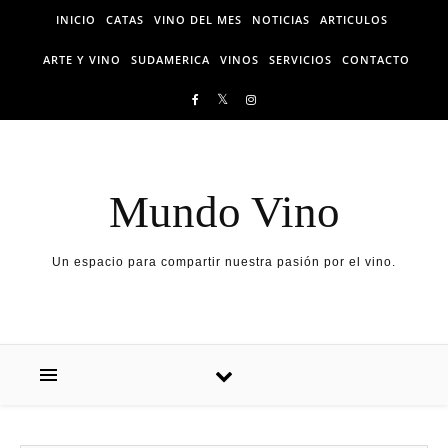
Skip to content
INICIO
CATAS
VINO DEL MES
NOTICIAS
ARTICULOS
ARTE Y VINO
SUDAMERICA
VINOS
SERVICIOS
CONTACTO
Mundo Vino
Un espacio para compartir nuestra pasión por el vino.