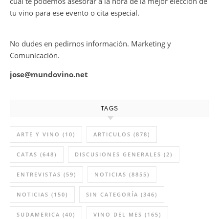
cual te podemos asesorar a la hora de la mejor elección de
tu vino para ese evento o cita especial.
No dudes en pedirnos información. Marketing y
Comunicación.
jose@mundovino.net
TAGS
ARTE Y VINO
(10)
ARTICULOS
(878)
CATAS
(648)
DISCUSIONES GENERALES
(2)
ENTREVISTAS
(59)
NOTICIAS
(8855)
NOTICIAS
(150)
SIN CATEGORÍA
(346)
SUDAMERICA
(40)
VINO DEL MES
(165)