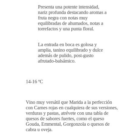
Presenta una potente intensidad,
nariz profunda destacando aromas a
fruta negra con notas muy
equilibradas de ahumados, notas a
torrefactos y una punta floral.
La entrada en boca es golosa y
amplia, tanino equilibrado y dulce
además de pulido, post-gusto
afrutado-balsámico.
14-16 ºC
Vino muy versátil que Marida a la perfección
con Carnes rojas en cualquiera de sus versiones,
verduras y pastas, atrévete con una tabla de
quesos de sabores fuertes, como el queso
Gouda, Emmental, Gorgonzola o quesos de
cabra u oveja.