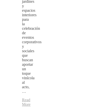
jardines
y
espacios
interiores
para
la
celebración
de
eventos
corporativos
y
sociales
que
buscan
aportar
un
toque
vinícola
al
acto,
…
Read
More