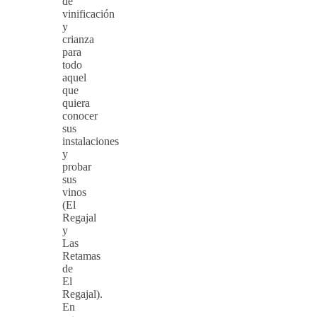
de
vinificación
y
crianza
para
todo
aquel
que
quiera
conocer
sus
instalaciones
y
probar
sus
vinos
(El
Regajal
y
Las
Retamas
de
El
Regajal).
En