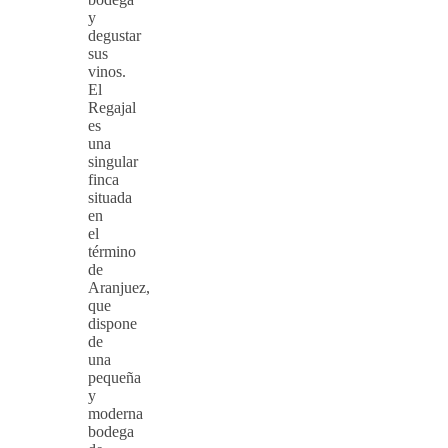
y
degustar
sus
vinos.
El
Regajal
es
una
singular
finca
situada
en
el
término
de
Aranjuez,
que
dispone
de
una
pequeña
y
moderna
bodega