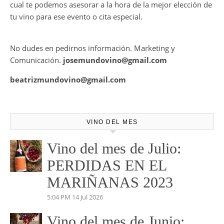
Mundovino ofrece los servicios de publicidad en la Web .
También disponemos de Personal Shopper on-line , con el
cual te podemos asesorar a la hora de la mejor elección de
tu vino para ese evento o cita especial.
No dudes en pedirnos información. Marketing y
Comunicación.
josemundovino@gmail.com
beatrizmundovino@gmail.com
VINO DEL MES