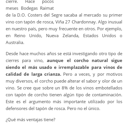
cierre. Hace pocos
meses Bodegas Raimat
de la D.O. Costers del Segre sacaba al mercado su primer
vino con tapón de rosca, Viña 27 Chardonnay. Algo inusual
en nuestro país, pero muy frecuente en otros. Por ejemplo,
en Reino Unido, Nueva Zelanda, Estados Unidos o
Australia.
Desde hace muchos años se está investigando otro tipo de
cierres para vino,
aunque el corcho natural sigue
siendo el más usado e irremplazable para vinos de
calidad de larga crianza.
Pero a veces, y por motivos
muy diversos, el corcho puede alterar el sabor y olor de un
vino. Se cree que sobre un 8% de los vinos embotellados
con tapón de corcho tienen algún tipo de contaminación.
Este es el argumento más importante utilizado por los
defensores del tapón de rosca. Pero no el único.
¿Qué más ventajas tiene?