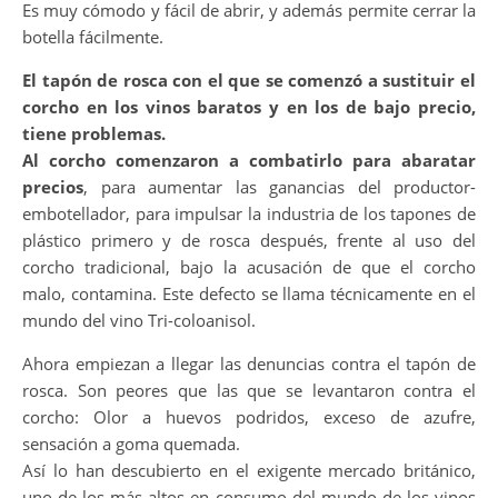
Es muy cómodo y fácil de abrir, y además permite cerrar la
botella fácilmente.
El tapón de rosca con el que se comenzó a sustituir el
corcho en los vinos baratos y en los de bajo precio,
tiene problemas.
Al corcho comenzaron a combatirlo para abaratar
precios
, para aumentar las ganancias del productor-
embotellador, para impulsar la industria de los tapones de
plástico primero y de rosca después, frente al uso del
corcho tradicional, bajo la acusación de que el corcho
malo, contamina. Este defecto se llama técnicamente en el
mundo del vino Tri-coloanisol.
Ahora empiezan a llegar las denuncias contra el tapón de
rosca. Son peores que las que se levantaron contra el
corcho: Olor a huevos podridos, exceso de azufre,
sensación a goma quemada.
Así lo han descubierto en el exigente mercado británico,
uno de los más altos en consumo del mundo de los vinos