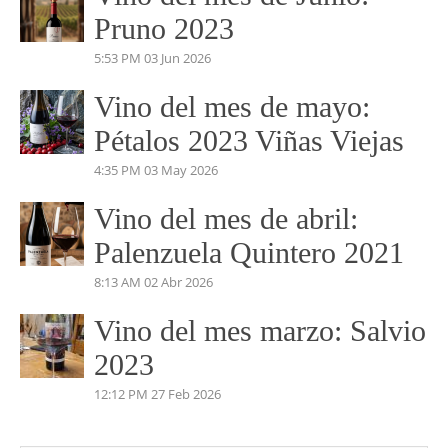
Vino del mes de Julio:
PERDIDAS EN EL
MARIÑANAS 2023
5:04 PM
14 Jul 2026
Vino del mes de Junio:
Pruno 2023
5:53 PM
03 Jun 2026
Vino del mes de mayo:
Pétalos 2023 Viñas Viejas
4:35 PM
03 May 2026
Vino del mes de abril:
Palenzuela Quintero 2021
8:13 AM
02 Abr 2026