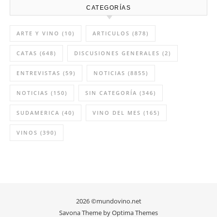
Vino del mes marzo: Salvio
2023
12:12 PM
27 Feb 2026
CATEGORÍAS
ARTE Y VINO
(10)
ARTICULOS
(878)
CATAS
(648)
DISCUSIONES GENERALES
(2)
ENTREVISTAS
(59)
NOTICIAS
(8855)
NOTICIAS
(150)
SIN CATEGORÍA
(346)
SUDAMERICA
(40)
VINO DEL MES
(165)
VINOS
(390)