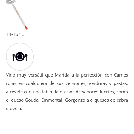
equilibradas de ahumados, notas a torrefactos y una punta
floral.
La entrada en boca es golosa y amplia, tanino equilibrado
y dulce además de pulido, post-gusto afrutado-balsámico.
14-16 ºC
Vino muy versátil que Marida a la perfección con Carnes
rojas en cualquiera de sus versiones, verduras y pastas,