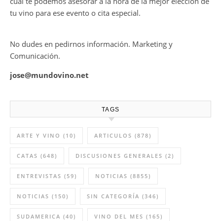
cual te podemos asesorar a la hora de la mejor elección de
tu vino para ese evento o cita especial.
No dudes en pedirnos información. Marketing y
Comunicación.
jose@mundovino.net
TAGS
ARTE Y VINO
(10)
ARTICULOS
(878)
CATAS
(648)
DISCUSIONES GENERALES
(2)
ENTREVISTAS
(59)
NOTICIAS
(8855)
NOTICIAS
(150)
SIN CATEGORÍA
(346)
SUDAMERICA
(40)
VINO DEL MES
(165)