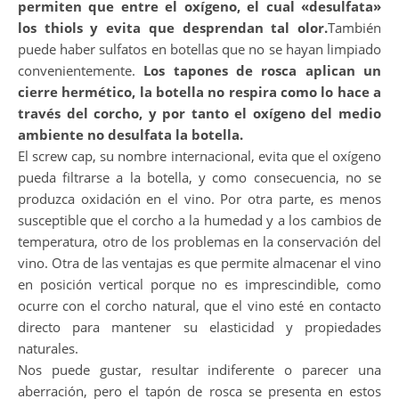
permiten que entre el oxígeno, el cual «desulfata»
los thiols y evita que desprendan tal olor.
También
puede haber sulfatos en botellas que no se hayan limpiado
convenientemente.
Los tapones de rosca aplican un
cierre hermético, la botella no respira como lo hace a
través del corcho, y por tanto el oxígeno del medio
ambiente no desulfata la botella.
El screw cap, su nombre internacional, evita que el oxígeno
pueda filtrarse a la botella, y como consecuencia, no se
produzca oxidación en el vino. Por otra parte, es menos
susceptible que el corcho a la humedad y a los cambios de
temperatura, otro de los problemas en la conservación del
vino. Otra de las ventajas es que permite almacenar el vino
en posición vertical porque no es imprescindible, como
ocurre con el corcho natural, que el vino esté en contacto
directo para mantener su elasticidad y propiedades
naturales.
Nos puede gustar, resultar indiferente o parecer una
aberración, pero el tapón de rosca se presenta en estos