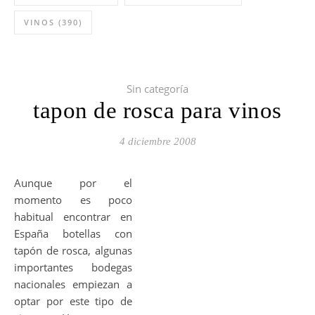
VINOS
(390)
Sin categoría
tapon de rosca para vinos
4 diciembre 2008
Aunque por el
momento es poco
habitual encontrar en
España botellas con
tapón de rosca, algunas
importantes bodegas
nacionales empiezan a
optar por este tipo de