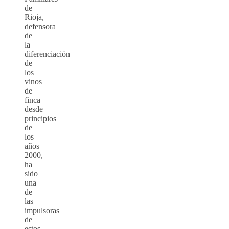
de
Rioja,
defensora
de
la
diferenciación
de
los
vinos
de
finca
desde
principios
de
los
años
2000,
ha
sido
una
de
las
impulsoras
de
estos