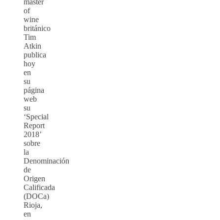
master
of
wine
británico
Tim
Atkin
publica
hoy
en
su
página
web
su
‘Special
Report
2018’
sobre
la
Denominación
de
Origen
Calificada
(DOCa)
Rioja,
en