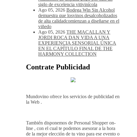
siglo de excelencia vitivinícola
Ago 05, 2026
Bodega Win Sin Alcohol
demuestra que losvinos desalcoholizados
de alta calidadcomienzan a diseñarse en el
viñedo
Ago 05, 2026
THE MACALLAN Y
JORDI ROCA DAN VIDA A UNA
EXPERIENCIA SENSORIAL ÚNICA
EN EL CAPÍTULO FINAL DE THE
HARMONY COLLECTION
Contrate Publicidad
Mundovino ofrece los servicios de publicidad en
la Web .
También disponemos de Personal Shopper on-
line , con el cual te podemos asesorar a la hora
de la mejor elección de tu vino para ese evento o