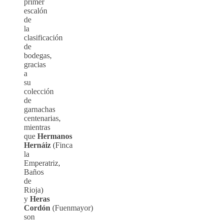
primer
escalón
de
la
clasificación
de
bodegas,
gracias
a
su
colección
de
garnachas
centenarias,
mientras
que
Hermanos
Hernáiz
(Finca
la
Emperatriz,
Baños
de
Rioja)
y
Heras
Cordón
(Fuenmayor)
son