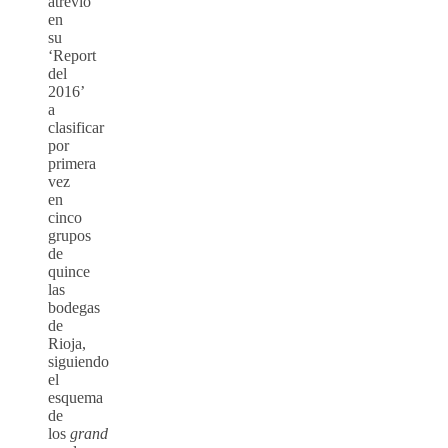
atrevió
en
su
‘Report
del
2016’
a
clasificar
por
primera
vez
en
cinco
grupos
de
quince
las
bodegas
de
Rioja,
siguiendo
el
esquema
de
los
grand