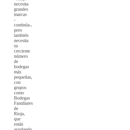
necesita
grandes
marcas
-
continúa-,
pero
también
necesita
su
creciente
número
de
bodegas
más
pequeñas,
con
grupos
como
Bodegas
Familiares
de
Rioja,
que
están
ayudando