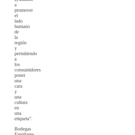
a
promover
el
lado
humano
de
la
región
y
permitiendo
a
los
consumidores
poner
una
cara
y
una
cultura
en
una
etiqueta”.
Bodegas
Familiares