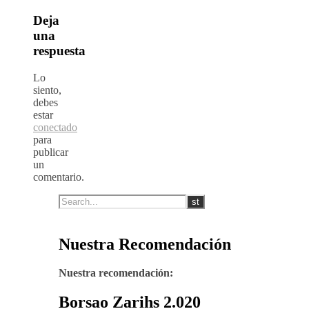
Deja
una
respuesta
Lo
siento,
debes
estar
conectado
para
publicar
un
comentario.
Nuestra Recomendación
Nuestra recomendación:
Borsao Zarihs 2.020