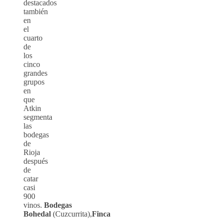
destacados
también
en
el
cuarto
de
los
cinco
grandes
grupos
en
que
Atkin
segmenta
las
bodegas
de
Rioja
después
de
catar
casi
900
vinos.
Bodegas
Bohedal
(Cuzcurrita),
Finca