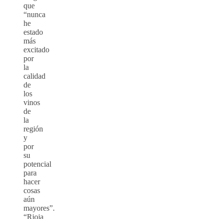
que
“nunca
he
estado
más
excitado
por
la
calidad
de
los
vinos
de
la
región
y
por
su
potencial
para
hacer
cosas
aún
mayores”.
“Rioja