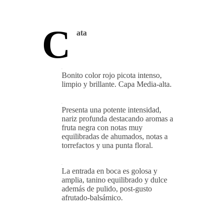
C
ata
Bonito color rojo picota intenso,
limpio y brillante. Capa Media-alta.
Presenta una potente intensidad,
nariz profunda destacando aromas a
fruta negra con notas muy
equilibradas de ahumados, notas a
torrefactos y una punta floral.
La entrada en boca es golosa y
amplia, tanino equilibrado y dulce
además de pulido, post-gusto
afrutado-balsámico.