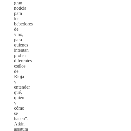
gran
noticia
para
los
bebedores
de
vino,
para
quienes
intentan
probar
diferentes
estilos
de
Rioja
y
entender
qué,
quién
y
cómo
se
hacen”.
Atkin
asegura