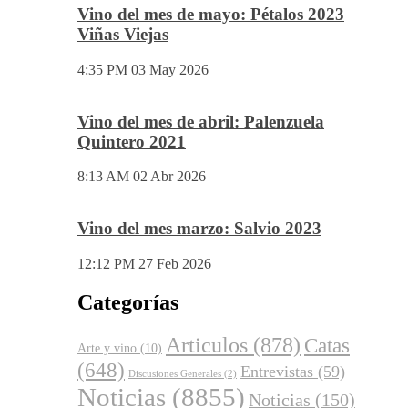
Vino del mes de mayo: Pétalos 2023
Viñas Viejas
4:35 PM
03 May 2026
Vino del mes de abril: Palenzuela
Quintero 2021
8:13 AM
02 Abr 2026
Vino del mes marzo: Salvio 2023
12:12 PM
27 Feb 2026
Categorías
Articulos
(878)
Catas
Arte y vino
(10)
(648)
Entrevistas
(59)
Discusiones Generales
(2)
Noticias
(8855)
Noticias
(150)