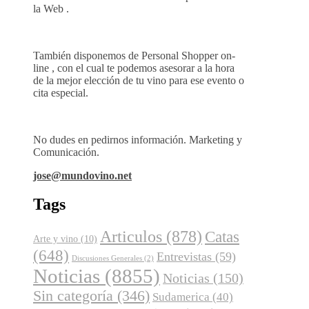
la Web .
También disponemos de Personal Shopper on-
line , con el cual te podemos asesorar a la hora
de la mejor elección de tu vino para ese evento o
cita especial.
No dudes en pedirnos información. Marketing y
Comunicación.
jose@mundovino.net
Tags
Articulos
(878)
Catas
Arte y vino
(10)
(648)
Entrevistas
(59)
Discusiones Generales
(2)
Noticias
(8855)
Noticias
(150)
Sin categoría
(346)
Sudamerica
(40)