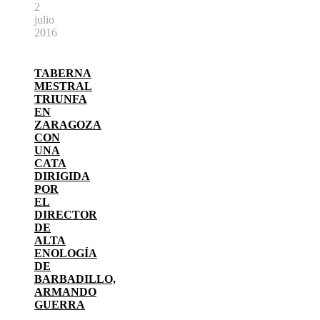
2
julio
2016
TABERNA
MESTRAL
TRIUNFA
EN
ZARAGOZA
CON
UNA
CATA
DIRIGIDA
POR
EL
DIRECTOR
DE
ALTA
ENOLOGÍA
DE
BARBADILLO,
ARMANDO
GUERRA