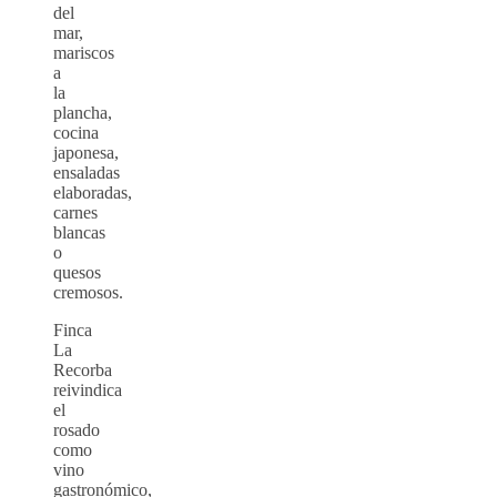
del
mar,
mariscos
a
la
plancha,
cocina
japonesa,
ensaladas
elaboradas,
carnes
blancas
o
quesos
cremosos.
Finca
La
Recorba
reivindica
el
rosado
como
vino
gastronómico,