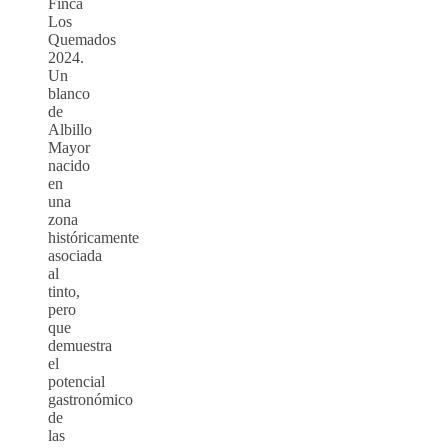
Finca
Los
Quemados
2024.
Un
blanco
de
Albillo
Mayor
nacido
en
una
zona
históricamente
asociada
al
tinto,
pero
que
demuestra
el
potencial
gastronómico
de
las