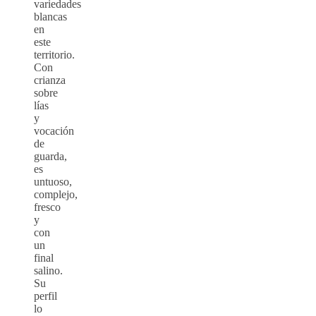
variedades
blancas
en
este
territorio.
Con
crianza
sobre
lías
y
vocación
de
guarda,
es
untuoso,
complejo,
fresco
y
con
un
final
salino.
Su
perfil
lo