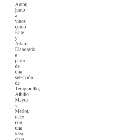
Autor,
junto
a
vinos
como
Élite
y
Adaro.
Elaborado
a
partir
de
una
selección
de
Tempranillo,
Albillo
Mayor
y
Merlot,
nace
con
una
idea
clara: