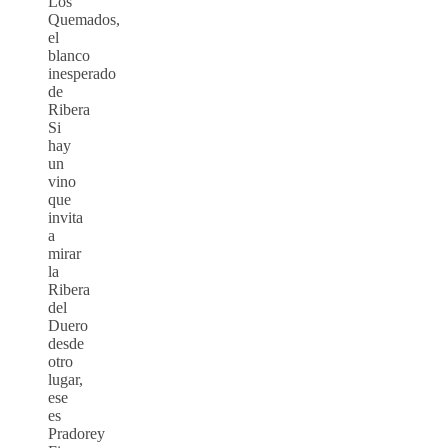
Los
Quemados,
el
blanco
inesperado
de
Ribera
Si
hay
un
vino
que
invita
a
mirar
la
Ribera
del
Duero
desde
otro
lugar,
ese
es
Pradorey