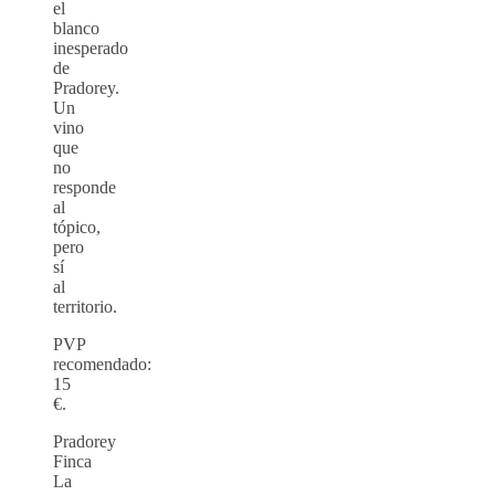
el
blanco
inesperado
de
Pradorey.
Un
vino
que
no
responde
al
tópico,
pero
sí
al
territorio.
PVP
recomendado:
15
€.
Pradorey
Finca
La