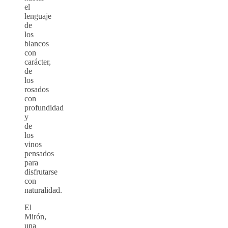
el
lenguaje
de
los
blancos
con
carácter,
de
los
rosados
con
profundidad
y
de
los
vinos
pensados
para
disfrutarse
con
naturalidad.
El
Mirón,
una