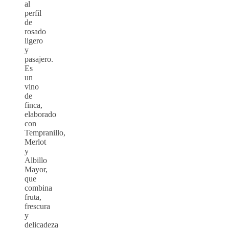
al
perfil
de
rosado
ligero
y
pasajero.
Es
un
vino
de
finca,
elaborado
con
Tempranillo,
Merlot
y
Albillo
Mayor,
que
combina
fruta,
frescura
y
delicadeza