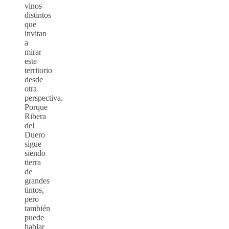
vinos
distintos
que
invitan
a
mirar
este
territorio
desde
otra
perspectiva.
Porque
Ribera
del
Duero
sigue
siendo
tierra
de
grandes
tintos,
pero
también
puede
hablar