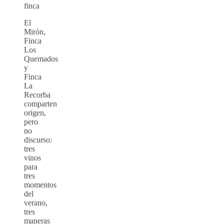
finca
El
Mirón,
Finca
Los
Quemados
y
Finca
La
Recorba
comparten
origen,
pero
no
discurso:
tres
vinos
para
tres
momentos
del
verano,
tres
maneras