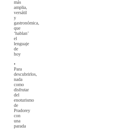
más
amplia,
versátil
y
gastronómica,
que
‘hablan’
el
lenguaje
de
hoy
•
Para
descubrirlos,
nada
como
disfrutar
del
enoturismo
de
Pradorey
con
una
parada