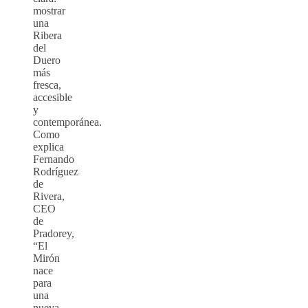
mostrar
una
Ribera
del
Duero
más
fresca,
accesible
y
contemporánea.
Como
explica
Fernando
Rodríguez
de
Rivera,
CEO
de
Pradorey,
“El
Mirón
nace
para
una
nueva