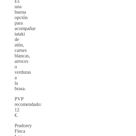
Es
una
buena
opción
para
acompañar
tataki
de
atún,
carnes
blancas,
arroces
o
verduras
a
la
brasa.
PVP
recomendado:
12
€.
Pradorey
Finca