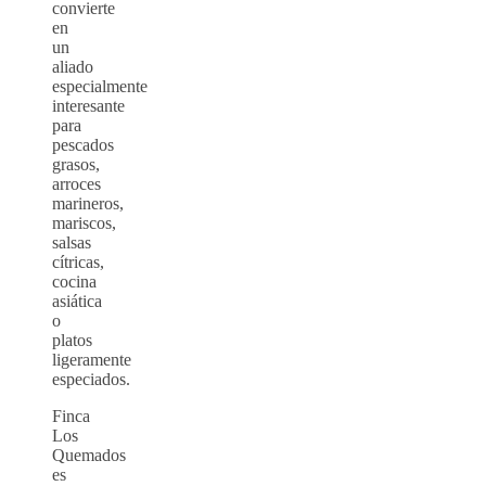
convierte
en
un
aliado
especialmente
interesante
para
pescados
grasos,
arroces
marineros,
mariscos,
salsas
cítricas,
cocina
asiática
o
platos
ligeramente
especiados.
Finca
Los
Quemados
es