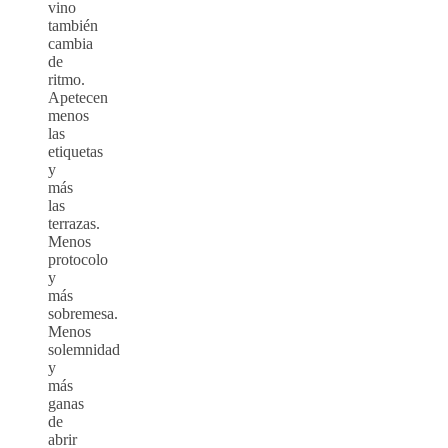
vino
también
cambia
de
ritmo.
Apetecen
menos
las
etiquetas
y
más
las
terrazas.
Menos
protocolo
y
más
sobremesa.
Menos
solemnidad
y
más
ganas
de
abrir