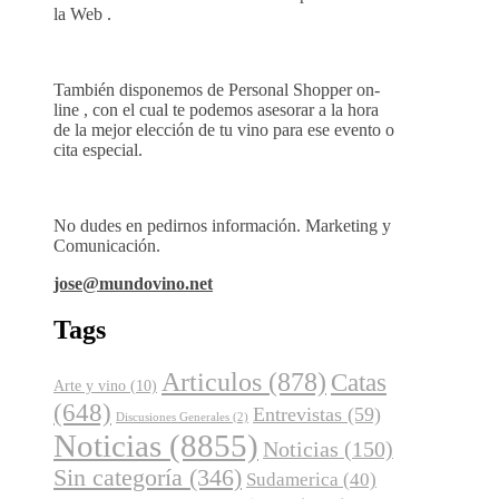
la Web .
También disponemos de Personal Shopper on-
line , con el cual te podemos asesorar a la hora
de la mejor elección de tu vino para ese evento o
cita especial.
No dudes en pedirnos información. Marketing y
Comunicación.
jose@mundovino.net
Tags
Articulos
(878)
Catas
Arte y vino
(10)
(648)
Entrevistas
(59)
Discusiones Generales
(2)
Noticias
(8855)
Noticias
(150)
Sin categoría
(346)
Sudamerica
(40)