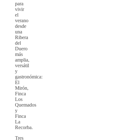
para
vivir
el
verano
desde
una
Ribera
del
Duero
más
amplia,
versátil
y
gastronómica:
El
Mirón,
Finca
Los
Quemados
y
Finca
La
Recorba.
Tres