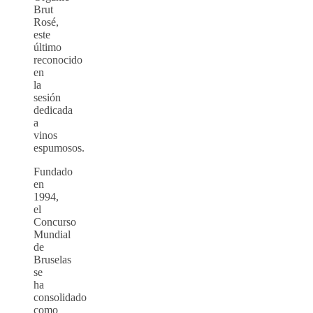
Brut
Rosé,
este
último
reconocido
en
la
sesión
dedicada
a
vinos
espumosos.
Fundado
en
1994,
el
Concurso
Mundial
de
Bruselas
se
ha
consolidado
como