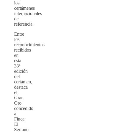
los
certámenes
internacionales
de
referencia.
Entre
los
reconocimientos
recibidos
en
esta
33ª
edición
del
certamen,
destaca
el
Gran
Oro
concedido
a
Finca
El
Serrano