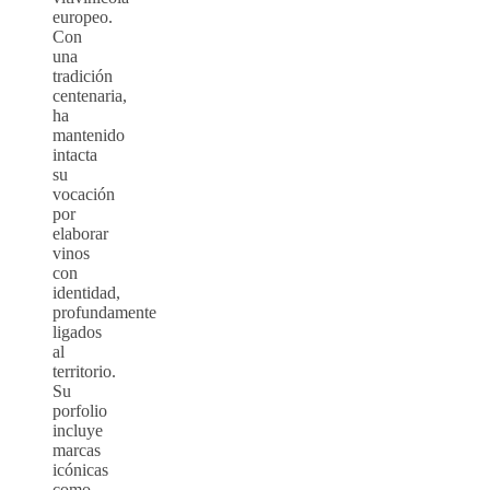
europeo.
Con
una
tradición
centenaria,
ha
mantenido
intacta
su
vocación
por
elaborar
vinos
con
identidad,
profundamente
ligados
al
territorio.
Su
porfolio
incluye
marcas
icónicas
como