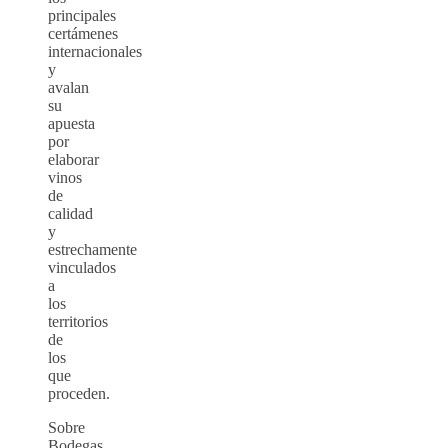
principales
certámenes
internacionales
y
avalan
su
apuesta
por
elaborar
vinos
de
calidad
y
estrechamente
vinculados
a
los
territorios
de
los
que
proceden.
Sobre
Bodegas