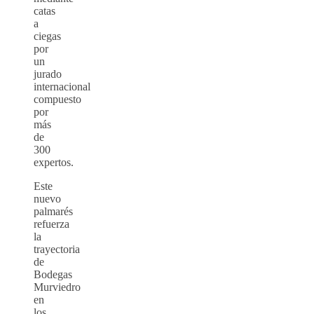
catas
a
ciegas
por
un
jurado
internacional
compuesto
por
más
de
300
expertos.
Este
nuevo
palmarés
refuerza
la
trayectoria
de
Bodegas
Murviedro
en
los