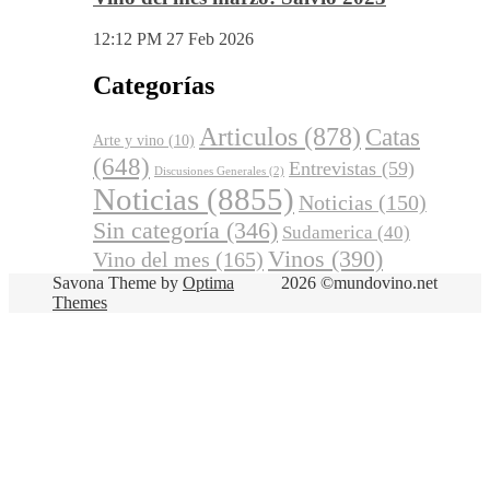
12:12 PM
27 Feb 2026
Categorías
Articulos
(878)
Catas
Arte y vino
(10)
(648)
Entrevistas
(59)
Discusiones Generales
(2)
Noticias
(8855)
Noticias
(150)
Sin categoría
(346)
Sudamerica
(40)
Vinos
(390)
Vino del mes
(165)
Savona Theme by
Optima
2026 ©mundovino.net
Themes