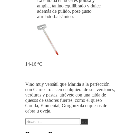
La entrada en boca es golosa y
amplia, tanino equilibrado y dulce
además de pulido, post-gusto
afrutado-balsámico.
14-16 ºC
Vino muy versátil que Marida a la perfección
con Carnes rojas en cualquiera de sus versiones,
verduras y pastas, atrévete con una tabla de
quesos de sabores fuertes, como el queso
Gouda, Emmental, Gorgonzola o quesos de
cabra u oveja.