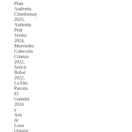
Plata
Audentia
Chardonnay
2025,
Audentia
Petit
Verdot
2024,
Murviedro
Colección
Crianza
2022,
Sericis
Bobal
2022,
LoAlto
Parcela
El
Guindal
2024
y
Arts
de
Luna
Organic