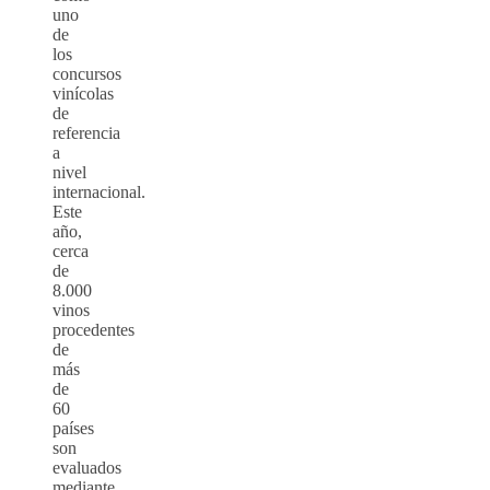
uno
de
los
concursos
vinícolas
de
referencia
a
nivel
internacional.
Este
año,
cerca
de
8.000
vinos
procedentes
de
más
de
60
países
son
evaluados
mediante