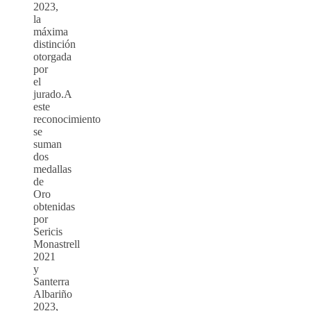
2023,
la
máxima
distinción
otorgada
por
el
jurado.A
este
reconocimiento
se
suman
dos
medallas
de
Oro
obtenidas
por
Sericis
Monastrell
2021
y
Santerra
Albariño
2023,