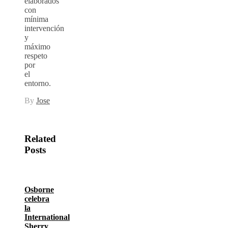
elaborados
con
mínima
intervención
y
máximo
respeto
por
el
entorno.
By
Jose
Related
Posts
Osborne
celebra
la
International
Sherry