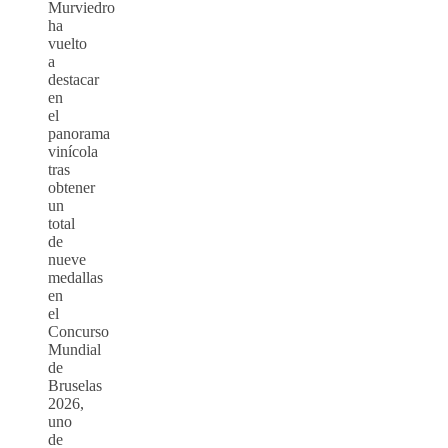
Murviedro
ha
vuelto
a
destacar
en
el
panorama
vinícola
tras
obtener
un
total
de
nueve
medallas
en
el
Concurso
Mundial
de
Bruselas
2026,
uno
de