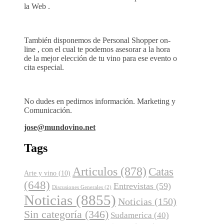
la Web .
También disponemos de Personal Shopper on-
line , con el cual te podemos asesorar a la hora
de la mejor elección de tu vino para ese evento o
cita especial.
No dudes en pedirnos información. Marketing y
Comunicación.
jose@mundovino.net
Tags
Articulos
(878)
Catas
Arte y vino
(10)
(648)
Entrevistas
(59)
Discusiones Generales
(2)
Noticias
(8855)
Noticias
(150)
Sin categoría
(346)
Sudamerica
(40)