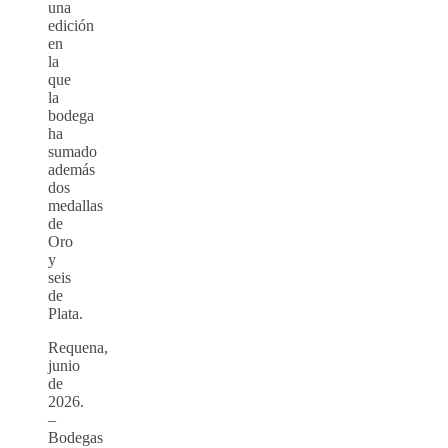
una
edición
en
la
que
la
bodega
ha
sumado
además
dos
medallas
de
Oro
y
seis
de
Plata.
Requena,
junio
de
2026.
–
Bodegas