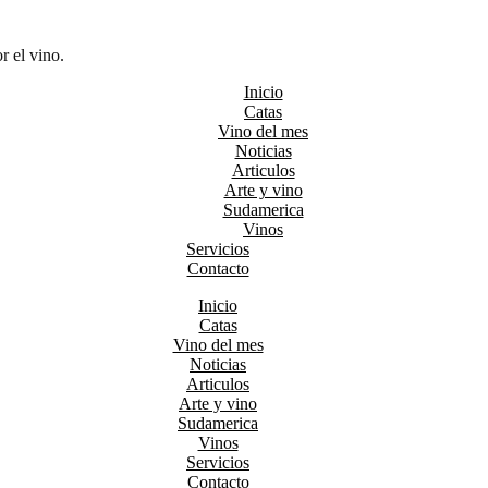
r el vino.
Inicio
Catas
Vino del mes
Noticias
Articulos
Arte y vino
Sudamerica
Vinos
Servicios
Contacto
Inicio
Catas
Vino del mes
Noticias
Articulos
Arte y vino
Sudamerica
Vinos
Servicios
Contacto