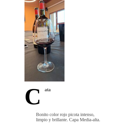
C
ata
Bonito color rojo picota intenso,
limpio y brillante. Capa Media-alta.