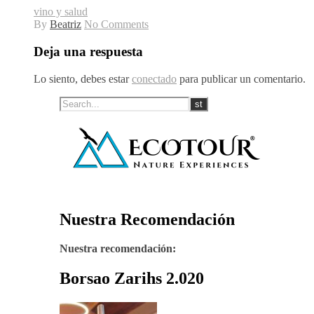
vino y salud
By
Beatriz
No Comments
Deja una respuesta
Lo siento, debes estar
conectado
para publicar un comentario.
Nuestra Recomendación
Nuestra recomendación:
Borsao Zarihs 2.020