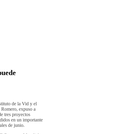
 puede
tituto de la Vid y el
a Romero, expuso a
de tres proyectos
ndidos en un importante
ales de junio.