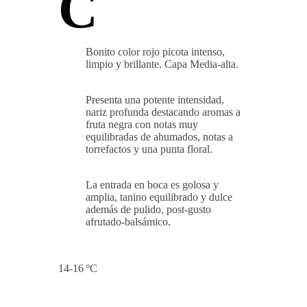
C
Bonito color rojo picota intenso,
limpio y brillante. Capa Media-alta.
Presenta una potente intensidad,
nariz profunda destacando aromas a
fruta negra con notas muy
equilibradas de ahumados, notas a
torrefactos y una punta floral.
La entrada en boca es golosa y
amplia, tanino equilibrado y dulce
además de pulido, post-gusto
afrutado-balsámico.