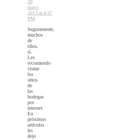
29
mayo
2013 at 4:37
PM
Seguramente,
muchos
de
ellos,
sí.
Les
recomiendo
visitar
los
sitios
de
las
bodegas
por
internet.
En
próximos
artículos
les
dejo