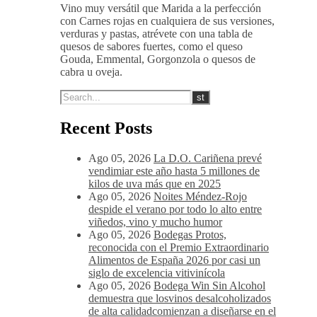
14-16 ºC
Vino muy versátil que Marida a la perfección
con Carnes rojas en cualquiera de sus versiones,
verduras y pastas, atrévete con una tabla de
quesos de sabores fuertes, como el queso
Gouda, Emmental, Gorgonzola o quesos de
cabra u oveja.
Recent Posts
Ago 05, 2026
La D.O. Cariñena prevé
vendimiar este año hasta 5 millones de
kilos de uva más que en 2025
Ago 05, 2026
Noites Méndez-Rojo
despide el verano por todo lo alto entre
viñedos, vino y mucho humor
Ago 05, 2026
Bodegas Protos,
reconocida con el Premio Extraordinario