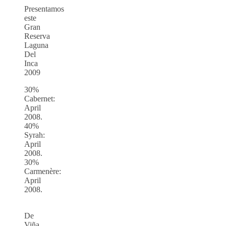
Presentamos
este
Gran
Reserva
Laguna
Del
Inca
2009
30%
Cabernet:
April
2008.
40%
Syrah:
April
2008.
30%
Carmenère:
April
2008.
De
Viña