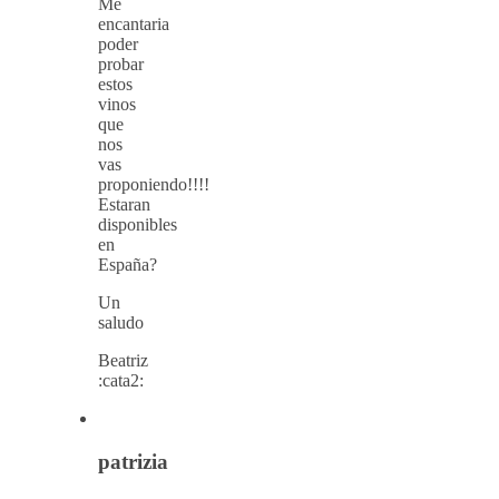
Me
encantaria
poder
probar
estos
vinos
que
nos
vas
proponiendo!!!!
Estaran
disponibles
en
España?
Un
saludo
Beatriz
:cata2:
patrizia