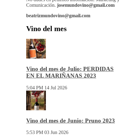
cita especial.
No dudes en pedirnos información. Marketing y
Comunicación.
josemundovino@gmail.com
beatrizmundovino@gmail.com
Vino del mes
Vino del mes de Julio: PERDIDAS
EN EL MARIÑANAS 2023
5:04 PM
14 Jul 2026