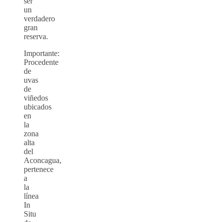
ser
un
verdadero
gran
reserva.
Importante:
Procedente
de
uvas
de
viñedos
ubicados
en
la
zona
alta
del
Aconcagua,
pertenece
a
la
línea
In
Situ