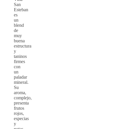
San
Esteban
es
un
blend
de
muy
buena
estructura
y
taninos
firmes
con
un
paladar
mineral.
Su
aroma,
complejo,
presenta
frutos
rojos,
especias
y
notas