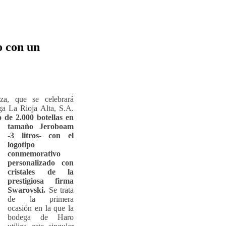
o con un
a, que se celebrará
ga La Rioja Alta, S.A.
o de 2.000 botellas en
tamaño Jeroboam
-3 litros-
con el
logotipo
conmemorativo
personalizado con
cristales de la
prestigiosa firma
Swarovski.
Se trata
de la primera
ocasión en la que la
bodega de Haro