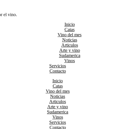
r el vino.
Inicio
Catas
Vino del mes
Noticias
Articulos
Arte y vino
Sudamerica
Vinos
Servicios
Contacto
Inicio
Catas
Vino del mes
Noticias
Articulos
Arte y vino
Sudamerica
Vinos
Servicios
Contacto