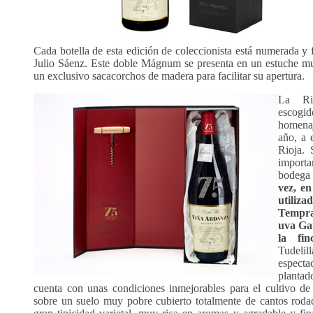
Cada botella de esta edición de coleccionista está numerada y 
Julio Sáenz. Este doble Mágnum se presenta en un estuche mu
un exclusivo sacacorchos de madera para facilitar su apertura.
La Ri
escogid
homenaj
año, a 
Rioja. 
importa
bodega
vez, en
utiliza
Tempran
uva Ga
la fi
Tudelil
especta
planta
cuenta con unas condiciones inmejorables para el cultivo de 
sobre un suelo muy pobre cubierto totalmente de cantos roda