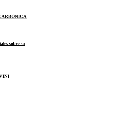
 CARBÓNICA
ales sobre su
VINI