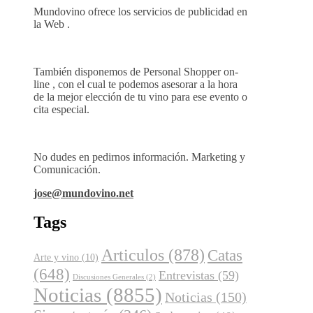
Mundovino ofrece los servicios de publicidad en
la Web .
También disponemos de Personal Shopper on-
line , con el cual te podemos asesorar a la hora
de la mejor elección de tu vino para ese evento o
cita especial.
No dudes en pedirnos información. Marketing y
Comunicación.
jose@mundovino.net
Tags
Articulos
(878)
Catas
Arte y vino
(10)
(648)
Entrevistas
(59)
Discusiones Generales
(2)
Noticias
(8855)
Noticias
(150)