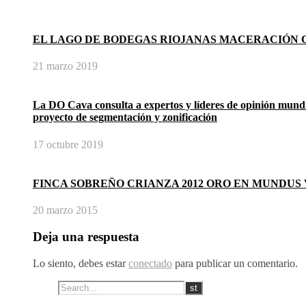
EL LAGO DE BODEGAS RIOJANAS MACERACIÓN
21 marzo 2019
La DO Cava consulta a expertos y líderes de opinión mundi
proyecto de segmentación y zonificación
17 octubre 2019
FINCA SOBREÑO CRIANZA 2012 ORO EN MUNDUS 
20 marzo 2015
Deja una respuesta
Lo siento, debes estar
conectado
para publicar un comentario.