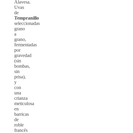
Alavesa.
Uvas
de
Tempranillo
seleccionadas
grano
a
grano,
fermentadas
por
gravedad
(sin
bombas,
sin
prisa),
y
con
una
crianza
meticulosa
en
barricas
de
roble
francés