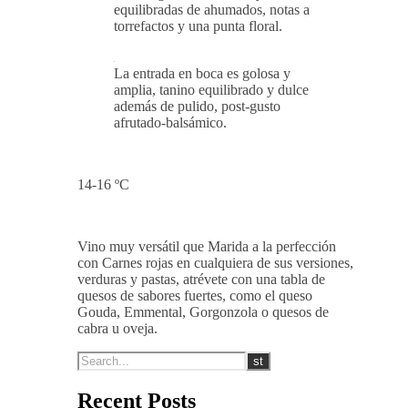
equilibradas de ahumados, notas a
torrefactos y una punta floral.
La entrada en boca es golosa y
amplia, tanino equilibrado y dulce
además de pulido, post-gusto
afrutado-balsámico.
14-16 ºC
Vino muy versátil que Marida a la perfección
con Carnes rojas en cualquiera de sus versiones,
verduras y pastas, atrévete con una tabla de
quesos de sabores fuertes, como el queso
Gouda, Emmental, Gorgonzola o quesos de
cabra u oveja.
Recent Posts