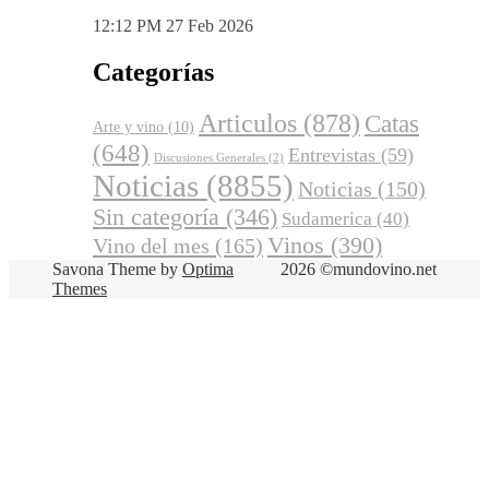
12:12 PM
27 Feb 2026
Categorías
Articulos
(878)
Catas
Arte y vino
(10)
(648)
Entrevistas
(59)
Discusiones Generales
(2)
Noticias
(8855)
Noticias
(150)
Sin categoría
(346)
Sudamerica
(40)
Vinos
(390)
Vino del mes
(165)
Savona Theme by
Optima
2026 ©mundovino.net
Themes