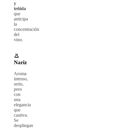
y
teñida
que
anticipa
la
concentración
del
vino.
👃
Nariz
Aroma
intenso,
serio,
pero
con
una
elegancia
que
cautiva.
Se
despliegan