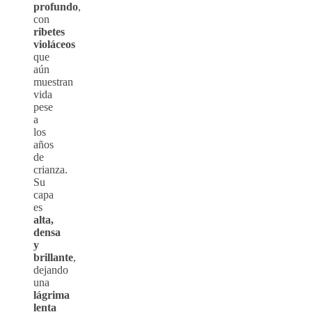
profundo
,
con
ribetes
violáceos
que
aún
muestran
vida
pese
a
los
años
de
crianza.
Su
capa
es
alta,
densa
y
brillante
,
dejando
una
lágrima
lenta