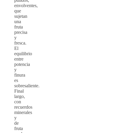
pulidos,
envolventes,
que
sujetan
una
fruta
precisa
y
fresca.
El
equilibrio
entre
potencia
y
finura
es
sobresaliente.
Final
largo,
con
recuerdos
minerales
y
de
fruta