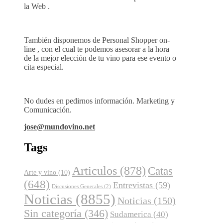
la Web .
También disponemos de Personal Shopper on-
line , con el cual te podemos asesorar a la hora
de la mejor elección de tu vino para ese evento o
cita especial.
No dudes en pedirnos información. Marketing y
Comunicación.
jose@mundovino.net
Tags
Articulos
(878)
Catas
Arte y vino
(10)
(648)
Entrevistas
(59)
Discusiones Generales
(2)
Noticias
(8855)
Noticias
(150)
Sin categoría
(346)
Sudamerica
(40)