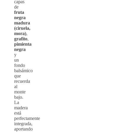
capas
de
fruta
negra
madura
(ciruela,
mora)
,
grafito
,
pimienta
negra
y
un
fondo
balsámico
que
recuerda
al
monte
bajo.
La
madera
está
perfectamente
integrada,
aportando