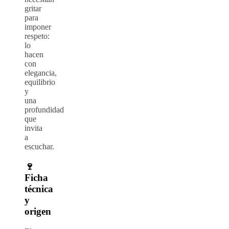
gritar
para
imponer
respeto:
lo
hacen
con
elegancia,
equilibrio
y
una
profundidad
que
invita
a
escuchar.
🍷
Ficha
técnica
y
origen