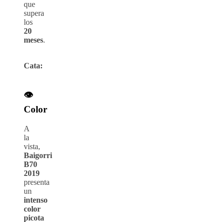
que
supera
los
20
meses
.
Cata:
👁️
Color
A
la
vista,
Baigorri
B70
2019
presenta
un
intenso
color
picota