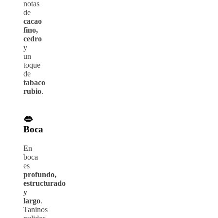
notas
de
cacao
fino,
cedro
y
un
toque
de
tabaco
rubio
.
👄
Boca
En
boca
es
profundo,
estructurado
y
largo
.
Taninos