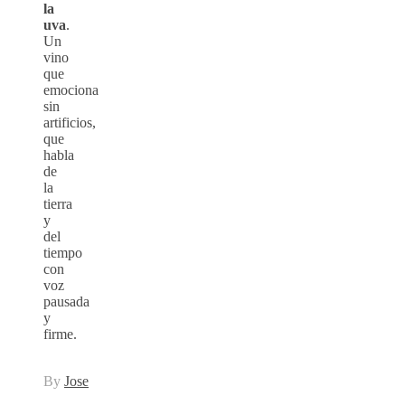
la
uva
.
Un
vino
que
emociona
sin
artificios,
que
habla
de
la
tierra
y
del
tiempo
con
voz
pausada
y
firme.
By
Jose