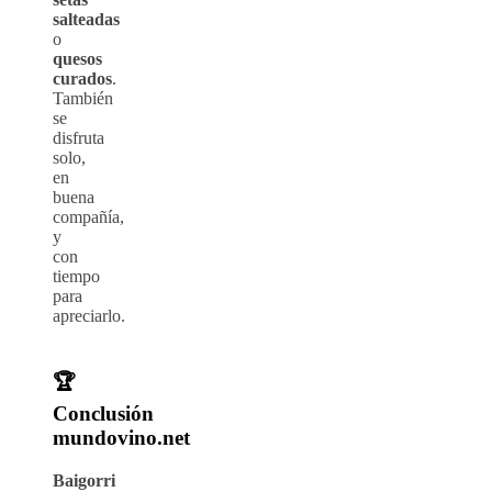
salteadas
o
quesos
curados
.
También
se
disfruta
solo,
en
buena
compañía,
y
con
tiempo
para
apreciarlo.
🏆
Conclusión
mundovino.net
Baigorri