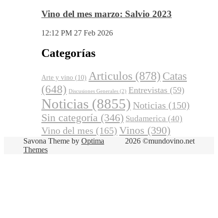
Vino del mes marzo: Salvio 2023
12:12 PM
27 Feb 2026
Categorías
Articulos
(878)
Catas
Arte y vino
(10)
(648)
Entrevistas
(59)
Discusiones Generales
(2)
Noticias
(8855)
Noticias
(150)
Sin categoría
(346)
Sudamerica
(40)
Vinos
(390)
Vino del mes
(165)
Savona Theme by
Optima
2026 ©mundovino.net
Themes