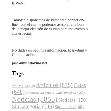
la Web .
También disponemos de Personal Shopper on-
line , con el cual te podemos asesorar a la hora
de la mejor elección de tu vino para ese evento o
cita especial.
No dudes en pedirnos información. Marketing y
Comunicación.
jose@mundovino.net
Tags
Articulos
(878)
Catas
Arte y vino
(10)
(648)
Entrevistas
(59)
Discusiones Generales
(2)
Noticias
(8855)
Noticias
(150)
Sin categoría
(346)
Sudamerica
(40)