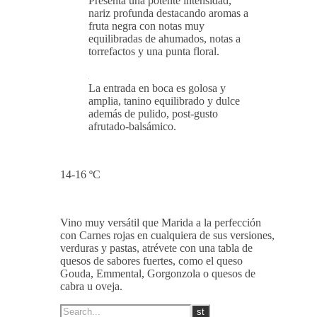
Presenta una potente intensidad,
nariz profunda destacando aromas a
fruta negra con notas muy
equilibradas de ahumados, notas a
torrefactos y una punta floral.
La entrada en boca es golosa y
amplia, tanino equilibrado y dulce
además de pulido, post-gusto
afrutado-balsámico.
14-16 ºC
Vino muy versátil que Marida a la perfección
con Carnes rojas en cualquiera de sus versiones,
verduras y pastas, atrévete con una tabla de
quesos de sabores fuertes, como el queso
Gouda, Emmental, Gorgonzola o quesos de
cabra u oveja.