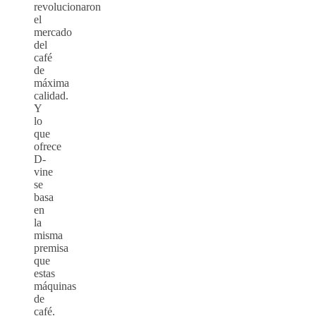
revolucionaron
el
mercado
del
café
de
máxima
calidad.
Y
lo
que
ofrece
D-
vine
se
basa
en
la
misma
premisa
que
estas
máquinas
de
café.