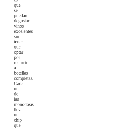
que
se
puedan
degustar
vinos
excelentes
sin
tener
que
optar
por
recurrir
a
botellas
completas.
Cada
una
de
las
monodosis
lleva
un
chip
que