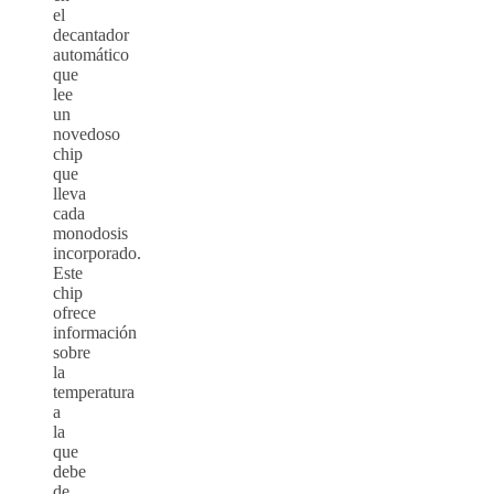
el
decantador
automático
que
lee
un
novedoso
chip
que
lleva
cada
monodosis
incorporado.
Este
chip
ofrece
información
sobre
la
temperatura
a
la
que
debe
de