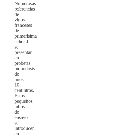
Numerosas
referencias
de
vinos
franceses
de
primerísima
calidad
se
presentan
en
probetas
monodosis
de
unos
10
centilitros.
Estos
pequeños
tubos
de
ensayo
se
introducen
en