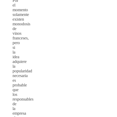
Por
el
momento
solamente
existen
monodosis
de
vinos
franceses,
pero
si
la
idea
adquiere
la
popularidad
necesaria
es
probable
que
los
responsables
de
la
empresa