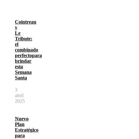
Cointreau
y
Le
Tribute:
el
combinado
perfectopara
brindar
esta
Semana
Santa
3
abril
2025
Nuevo
Plan
Estratégico
para