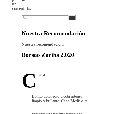
un
comentario.
Nuestra Recomendación
Nuestra recomendación:
Borsao Zarihs 2.020
C
ata
Bonito color rojo picota intenso,
limpio y brillante. Capa Media-alta.