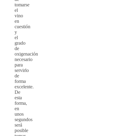
tomarse
el
vino
en
cuestión
y
el
grado
de
oxigenación
necesario
para
servirlo
de
forma
excelente.
De
esta
forma,
en
unos
segundos
será
posible
tomar