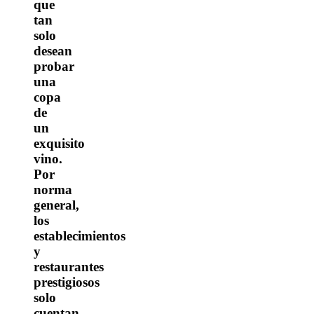
que
tan
solo
desean
probar
una
copa
de
un
exquisito
vino.
Por
norma
general,
los
establecimientos
y
restaurantes
prestigiosos
solo
cuentan