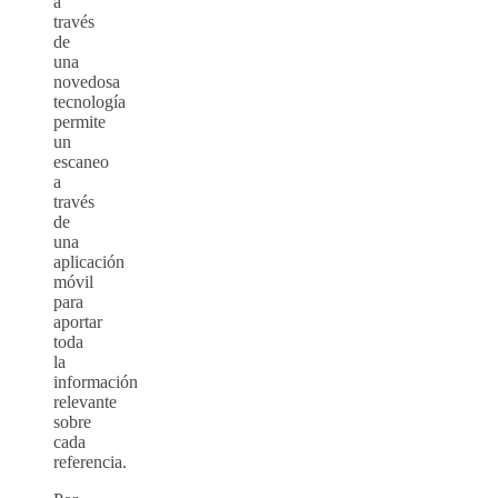
a
través
de
una
novedosa
tecnología
permite
un
escaneo
a
través
de
una
aplicación
móvil
para
aportar
toda
la
información
relevante
sobre
cada
referencia.