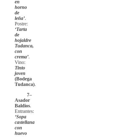
en
horno
de
leña’
.
Postre:
‘Tarta
de
hojaldre
Tudanca,
con
crema’
.
Vino:
Tinto
joven
(Bodega
Tudanca)
.
7–
Asador
Baldios
.
Entrantes:
‘Sopa
castellana
con
huevo