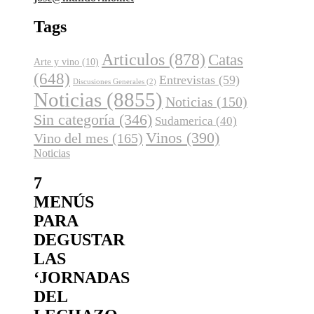
Tags
Articulos
(878)
Catas
Arte y vino
(10)
(648)
Entrevistas
(59)
Discusiones Generales
(2)
Noticias
(8855)
Noticias
(150)
Sin categoría
(346)
Sudamerica
(40)
Vinos
(390)
Vino del mes
(165)
Noticias
7
MENÚS
PARA
DEGUSTAR
LAS
‘JORNADAS
DEL