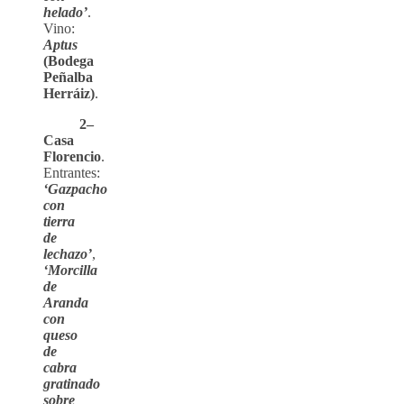
helado’
.
Vino:
Aptus
(Bodega
Peñalba
Herráiz)
.
2–
Casa
Florencio
.
Entrantes:
‘Gazpacho
con
tierra
de
lechazo’
,
‘Morcilla
de
Aranda
con
queso
de
cabra
gratinado
sobre