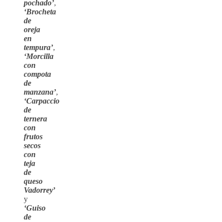
pochado’
,
‘Brocheta
de
oreja
en
tempura’
,
‘Morcilla
con
compota
de
manzana’
,
‘Carpaccio
de
ternera
con
frutos
secos
con
teja
de
queso
Vadorrey
’
y
‘Guiso
de