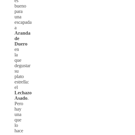
es
bueno
para
una
escapada
a
Aranda
de
Duero
en
la
que
degustar
su
plato
estrella:
el
Lechazo
Asado
.
Pero
hay
una
que
lo
hace