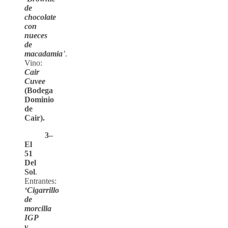
de
chocolate
con
nueces
de
macadamia
’
.
Vino:
Cair
Cuvee
(Bodega
Dominio
de
Cair).
3–
El
51
Del
Sol
.
Entrantes:
‘Cigarrillo
de
morcilla
IGP
y