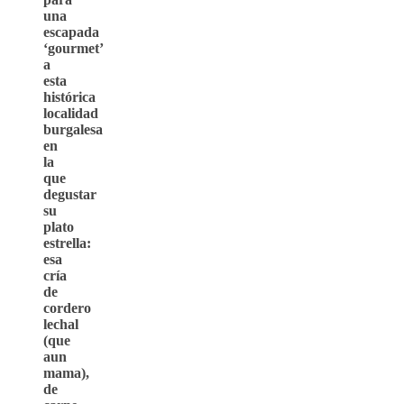
una
escapada
‘gourmet’
a
esta
histórica
localidad
burgalesa
en
la
que
degustar
su
plato
estrella:
esa
cría
de
cordero
lechal
(que
aun
mama),
de