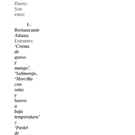
Duero.
Son
estos:
1–
Restaurante
Aitana
.
Entrantes:
‘
Crema
de
queso
y
mango’
,
‘Salmorejo
,
‘
Morcilla
con
setas
y
huevo
a
baja
temperatura’
y
‘Pastel
de