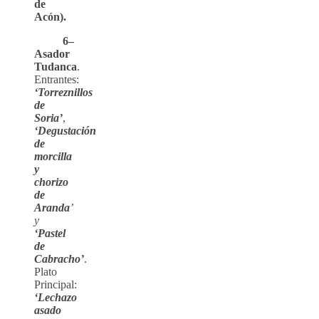
de
Acón).
6–
Asador
Tudanca
.
Entrantes:
‘Torreznillos
de
Soria’
,
‘Degustación
de
morcilla
y
chorizo
de
Aranda
’
y
‘Pastel
de
Cabracho’
.
Plato
Principal:
‘Lechazo
asado