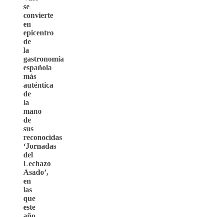
se
convierte
en
epicentro
de
la
gastronomía
española
más
auténtica
de
la
mano
de
sus
reconocidas
‘Jornadas
del
Lechazo
Asado’,
en
las
que
este
año