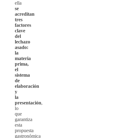
ella
se
acreditan
tres
factores
clave
del
lechazo
asado:
la
materia
prima,
el
sistema
de
elaboración
y
la
presentación
,
lo
que
garantiza
esta
propuesta
gastronómica