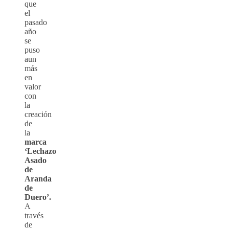
que
el
pasado
año
se
puso
aun
más
en
valor
con
la
creación
de
la
marca
‘Lechazo
Asado
de
Aranda
de
Duero’
.
A
través
de