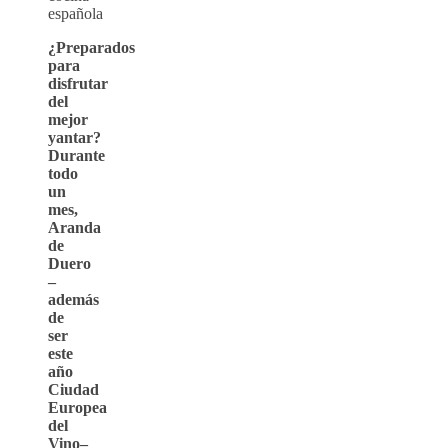
española
¿Preparados
para
disfrutar
del
mejor
yantar?
Durante
todo
un
mes,
Aranda
de
Duero
–
además
de
ser
este
año
Ciudad
Europea
del
Vino–