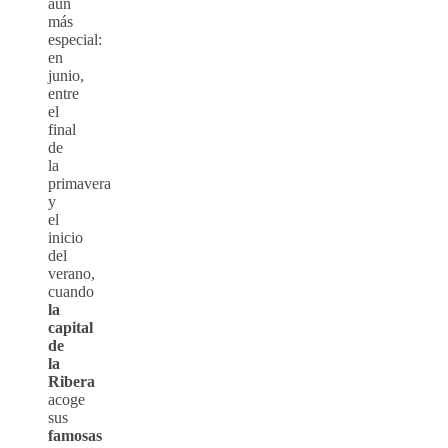
aun
más
especial:
en
junio,
entre
el
final
de
la
primavera
y
el
inicio
del
verano,
cuando
la
capital
de
la
Ribera
acoge
sus
famosas