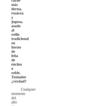
carne
más
tierna,
rosácea
y
jugosa,
asado
al
estilo
tradicional
en
horno
de
leña
de
encina
o
roble.
Tentador
¿verdad?
Cualquier
momento
del
año