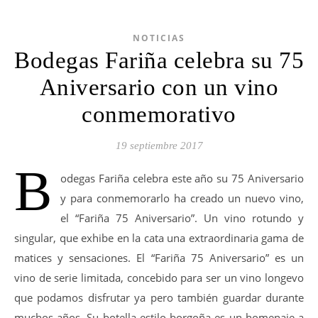
NOTICIAS
Bodegas Fariña celebra su 75
Aniversario con un vino
conmemorativo
19 septiembre 2017
B
odegas Fariña celebra este año su 75 Aniversario
y para conmemorarlo ha creado un nuevo vino,
el “Fariña 75 Aniversario”. Un vino rotundo y
singular, que exhibe en la cata una extraordinaria gama de
matices y sensaciones. El “Fariña 75 Aniversario” es un
vino de serie limitada, concebido para ser un vino longevo
que podamos disfrutar ya pero también guardar durante
muchos años. Su botella estilo borgoña es un homenaje a