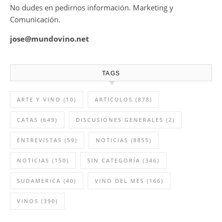
No dudes en pedirnos información. Marketing y
Comunicación.
jose@mundovino.net
TAGS
ARTE Y VINO
(10)
ARTICULOS
(878)
CATAS
(649)
DISCUSIONES GENERALES
(2)
ENTREVISTAS
(59)
NOTICIAS
(8855)
NOTICIAS
(150)
SIN CATEGORÍA
(346)
SUDAMERICA
(40)
VINO DEL MES
(166)
VINOS
(390)