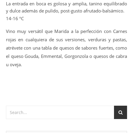
La entrada en boca es golosa y amplia, tanino equilibrado
y dulce además de pulido, post-gusto afrutado-balsámico.
14-16 ºC
Vino muy versátil que Marida a la perfección con Carnes
rojas en cualquiera de sus versiones, verduras y pastas,
atrévete con una tabla de quesos de sabores fuertes, como
el queso Gouda, Emmental, Gorgonzola o quesos de cabra
u oveja.