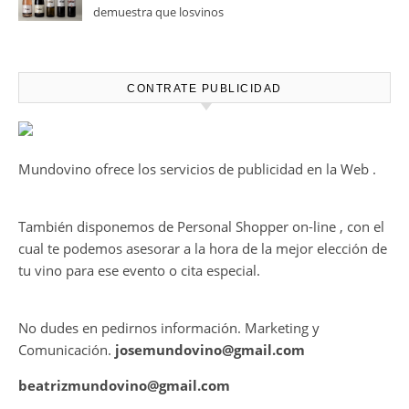
demuestra que losvinos
desalcoholizados de alta
calidadcomienzan a diseñarse
en el viñedo
CONTRATE PUBLICIDAD
Mundovino ofrece los servicios de publicidad en la Web .
También disponemos de Personal Shopper on-line , con el
cual te podemos asesorar a la hora de la mejor elección de
tu vino para ese evento o cita especial.
No dudes en pedirnos información. Marketing y
Comunicación.
josemundovino@gmail.com
beatrizmundovino@gmail.com