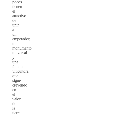
pocos
tienen
el
atractivo
de
unir
a
un
emperador,
un
monumento
universal
y
una
familia
viticultora
que
sigue
creyendo
en
el
valor
de
la
tierra.