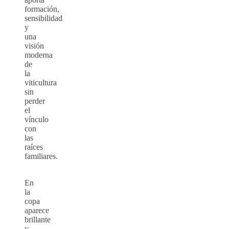
formación,
sensibilidad
y
una
visión
moderna
de
la
viticultura
sin
perder
el
vínculo
con
las
raíces
familiares.
En
la
copa
aparece
brillante
y