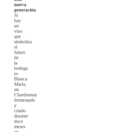
nueva
generación
Si
hay
un
vino
que
simboliza
el
futuro
de
la
bodega
es
Blanca
María,
un
Chardonnay
fermentado
y
criado
durante
doce
meses
en