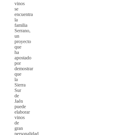
vinos
se
encuentra
la
familia
Serrano,
un
proyecto
que
ha
apostado
por
demostrar
que
la
Sierra
Sur
de
Jaén
puede
elaborar
vinos
de
gran
personalidad