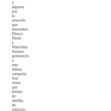
y
algunos
por
la
emoción
que
transmiten.
Blanca
María
y
Marcelino
Serrano
pertenecen
a
esta
última
categoría.
Son
vinos
que
hablan
de
familia,
de
esfuerzo,