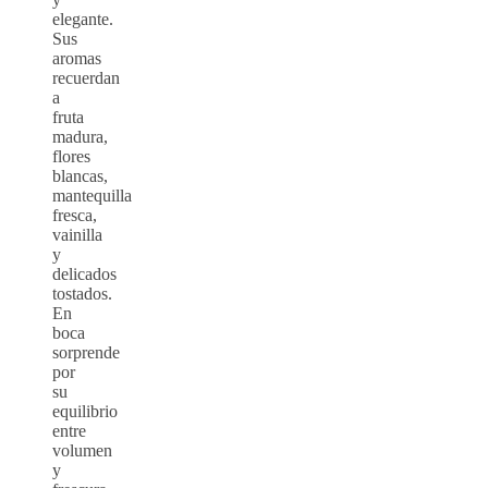
elegante.
Sus
aromas
recuerdan
a
fruta
madura,
flores
blancas,
mantequilla
fresca,
vainilla
y
delicados
tostados.
En
boca
sorprende
por
su
equilibrio
entre
volumen
y