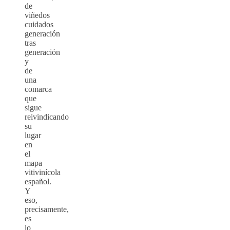
de
viñedos
cuidados
generación
tras
generación
y
de
una
comarca
que
sigue
reivindicando
su
lugar
en
el
mapa
vitivinícola
español.
Y
eso,
precisamente,
es
lo