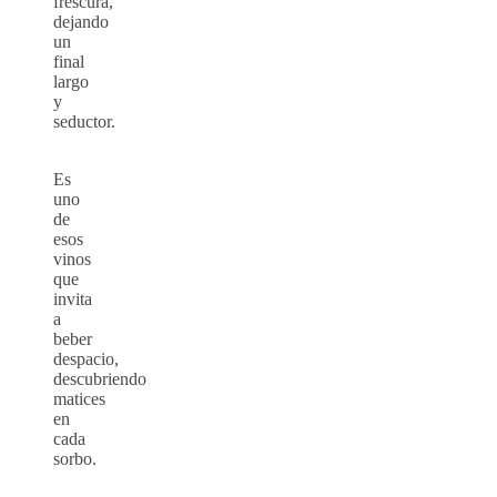
frescura,
dejando
un
final
largo
y
seductor.
Es
uno
de
esos
vinos
que
invita
a
beber
despacio,
descubriendo
matices
en
cada
sorbo.