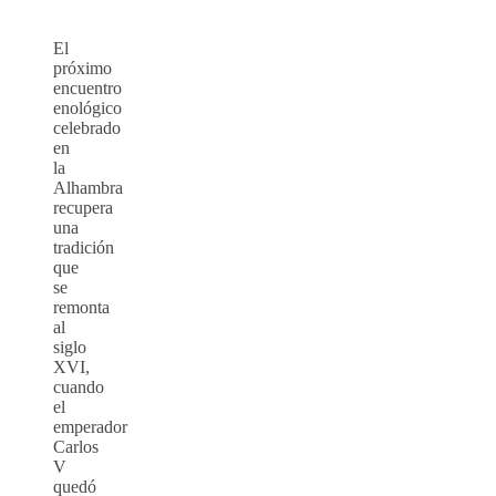
El
próximo
encuentro
enológico
celebrado
en
la
Alhambra
recupera
una
tradición
que
se
remonta
al
siglo
XVI,
cuando
el
emperador
Carlos
V
quedó