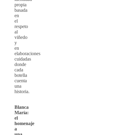
propia
basada
en
el
respeto
al
viñedo
y
en
elaboraciones
cuidadas
donde
cada
botella
cuenta
una
historia.
Blanca
María:
el
homenaje
a
una