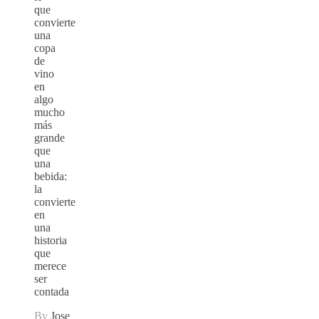
que
convierte
una
copa
de
vino
en
algo
mucho
más
grande
que
una
bebida:
la
convierte
en
una
historia
que
merece
ser
contada
By
Jose