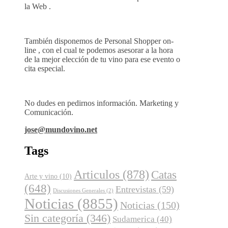
la Web .
También disponemos de Personal Shopper on-
line , con el cual te podemos asesorar a la hora
de la mejor elección de tu vino para ese evento o
cita especial.
No dudes en pedirnos información. Marketing y
Comunicación.
jose@mundovino.net
Tags
Articulos
(878)
Catas
Arte y vino
(10)
(648)
Entrevistas
(59)
Discusiones Generales
(2)
Noticias
(8855)
Noticias
(150)
Sin categoría
(346)
Sudamerica
(40)