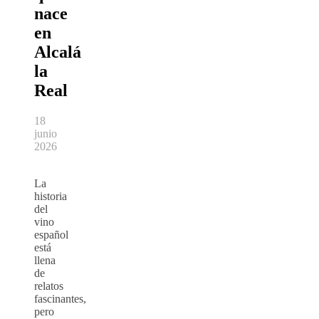
nace
en
Alcalá
la
Real
18
junio
2026
La
historia
del
vino
español
está
llena
de
relatos
fascinantes,
pero