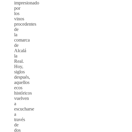
impresionado
por
los
vinos
procedentes
de
la
comarca
de
Alcalá
la
Real.
Hoy,
siglos
después,
aquellos
ecos
históricos
vuelven
a
escucharse
a
través
de
dos