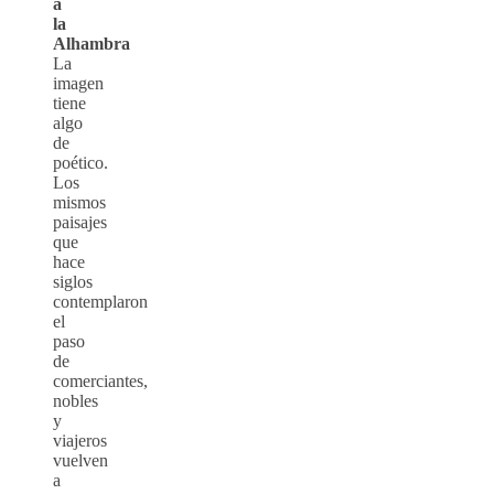
a
la
Alhambra
La
imagen
tiene
algo
de
poético.
Los
mismos
paisajes
que
hace
siglos
contemplaron
el
paso
de
comerciantes,
nobles
y
viajeros
vuelven
a