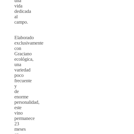
una
vida
dedicada
al
campo.
Elaborado
exclusivamente
con
Graciano
ecológica,
una
variedad
poco
frecuente
y
de
enorme
personalidad,
este
vino
permanece
23
meses