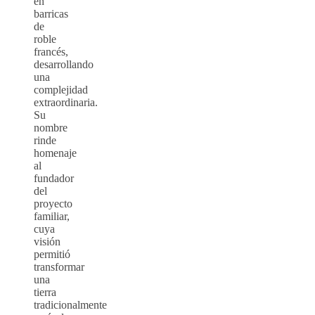
en
barricas
de
roble
francés,
desarrollando
una
complejidad
extraordinaria.
Su
nombre
rinde
homenaje
al
fundador
del
proyecto
familiar,
cuya
visión
permitió
transformar
una
tierra
tradicionalmente