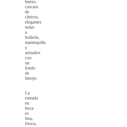
hueso,
cascara
de
cítricos,
elegantes
notas
a
bollería,
mantequilla
y
anisados
con
un
fondo
de
hinojo.
La
entrada
en
boca
es
fina,
fresca,