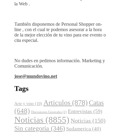
la Web .
También disponemos de Personal Shopper on-
line , con el cual te podemos asesorar a la hora
de la mejor elección de tu vino para ese evento o
cita especial.
No dudes en pedirnos información. Marketing y
Comunicación.
jose@mundovino.net
Tags
Articulos
(878)
Catas
Arte y vino
(10)
(648)
Entrevistas
(59)
Discusiones Generales
(2)
Noticias
(8855)
Noticias
(150)
Sin categoría
(346)
Sudamerica
(40)