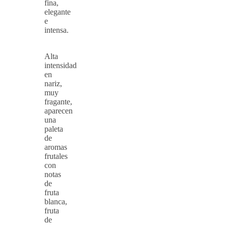
fina,
elegante
e
intensa.
Alta
intensidad
en
nariz,
muy
fragante,
aparecen
una
paleta
de
aromas
frutales
con
notas
de
fruta
blanca,
fruta
de