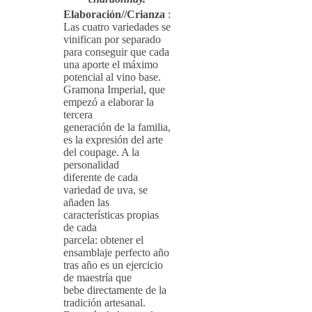
Elaboración//Crianza
:
Las cuatro variedades se
vinifican por separado
para conseguir que cada
una aporte el máximo
potencial al vino base.
Gramona Imperial, que
empezó a elaborar la
tercera
generación de la familia,
es la expresión del arte
del coupage. A la
personalidad
diferente de cada
variedad de uva, se
añaden las
características propias
de cada
parcela: obtener el
ensamblaje perfecto año
tras año es un ejercicio
de maestría que
bebe directamente de la
tradición artesanal.