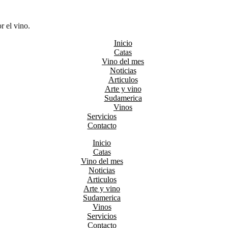
r el vino.
Inicio
Catas
Vino del mes
Noticias
Articulos
Arte y vino
Sudamerica
Vinos
Servicios
Contacto
Inicio
Catas
Vino del mes
Noticias
Articulos
Arte y vino
Sudamerica
Vinos
Servicios
Contacto