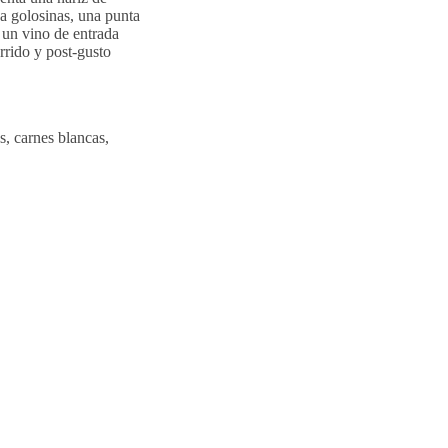
 a golosinas, una punta
s un vino de entrada
rrido y post-gusto
s, carnes blancas,