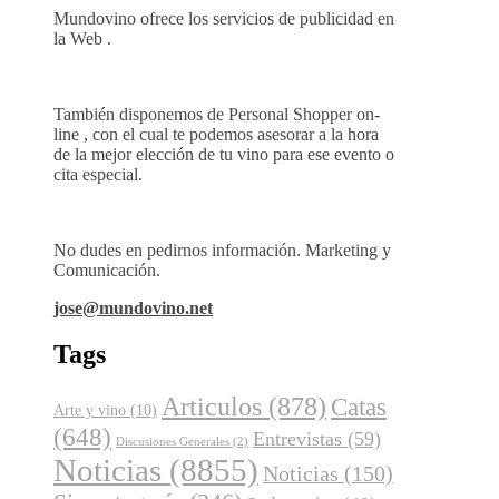
Mundovino ofrece los servicios de publicidad en
la Web .
También disponemos de Personal Shopper on-
line , con el cual te podemos asesorar a la hora
de la mejor elección de tu vino para ese evento o
cita especial.
No dudes en pedirnos información. Marketing y
Comunicación.
jose@mundovino.net
Tags
Articulos
(878)
Catas
Arte y vino
(10)
(648)
Entrevistas
(59)
Discusiones Generales
(2)
Noticias
(8855)
Noticias
(150)