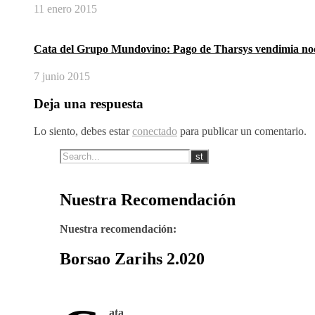
11 enero 2015
Cata del Grupo Mundovino: Pago de Tharsys vendimia no
7 junio 2015
Deja una respuesta
Lo siento, debes estar
conectado
para publicar un comentario.
Nuestra Recomendación
Nuestra recomendación:
Borsao Zarihs 2.020
ata