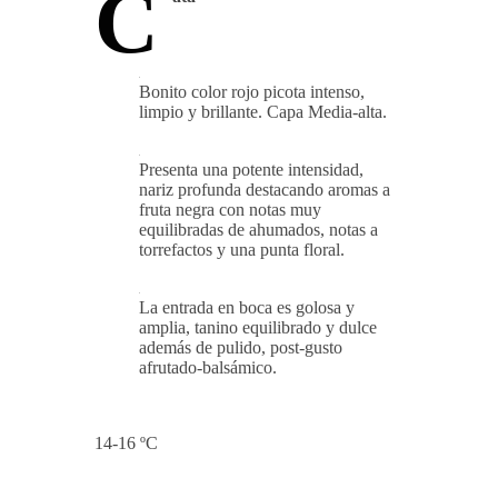
C
Bonito color rojo picota intenso,
limpio y brillante. Capa Media-alta.
Presenta una potente intensidad,
nariz profunda destacando aromas a
fruta negra con notas muy
equilibradas de ahumados, notas a
torrefactos y una punta floral.
La entrada en boca es golosa y
amplia, tanino equilibrado y dulce
además de pulido, post-gusto
afrutado-balsámico.
14-16 ºC