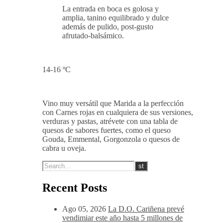
La entrada en boca es golosa y
amplia, tanino equilibrado y dulce
además de pulido, post-gusto
afrutado-balsámico.
14-16 ºC
Vino muy versátil que Marida a la perfección
con Carnes rojas en cualquiera de sus versiones,
verduras y pastas, atrévete con una tabla de
quesos de sabores fuertes, como el queso
Gouda, Emmental, Gorgonzola o quesos de
cabra u oveja.
Recent Posts
Ago 05, 2026
La D.O. Cariñena prevé
vendimiar este año hasta 5 millones de