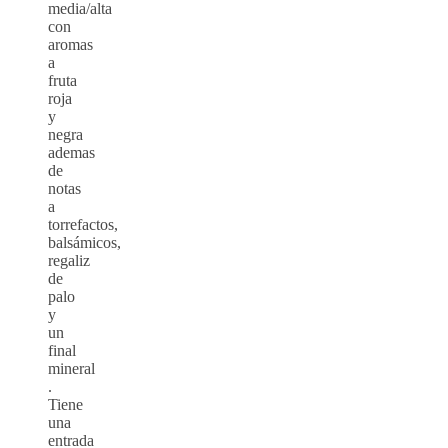
media/alta
con
aromas
a
fruta
roja
y
negra
ademas
de
notas
a
torrefactos,
balsámicos,
regaliz
de
palo
y
un
final
mineral
.
Tiene
una
entrada