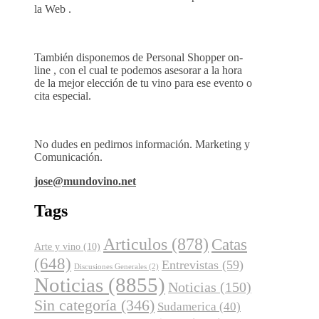
la Web .
También disponemos de Personal Shopper on-
line , con el cual te podemos asesorar a la hora
de la mejor elección de tu vino para ese evento o
cita especial.
No dudes en pedirnos información. Marketing y
Comunicación.
jose@mundovino.net
Tags
Articulos
(878)
Catas
Arte y vino
(10)
(648)
Entrevistas
(59)
Discusiones Generales
(2)
Noticias
(8855)
Noticias
(150)
Sin categoría
(346)
Sudamerica
(40)