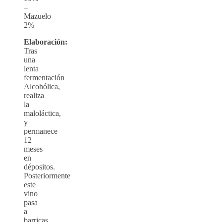
–
Mazuelo
2%
Elaboración:
Tras
una
lenta
fermentación
Alcohólica,
realiza
la
maloláctica,
y
permanece
12
meses
en
dépositos.
Posteriormente
este
vino
pasa
a
barricas