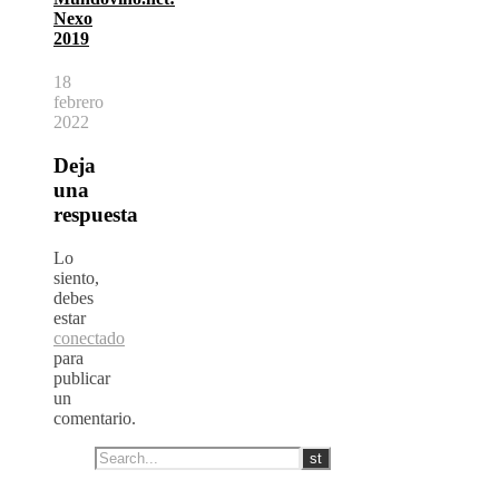
Nexo
2019
18
febrero
2022
Deja
una
respuesta
Lo
siento,
debes
estar
conectado
para
publicar
un
comentario.