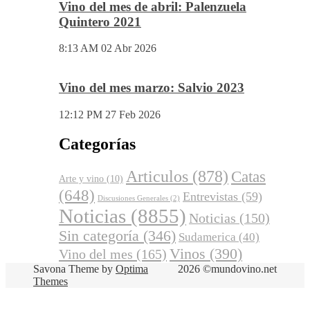
Vino del mes de abril: Palenzuela
Quintero 2021
8:13 AM
02 Abr 2026
Vino del mes marzo: Salvio 2023
12:12 PM
27 Feb 2026
Categorías
Articulos
(878)
Catas
Arte y vino
(10)
(648)
Entrevistas
(59)
Discusiones Generales
(2)
Noticias
(8855)
Noticias
(150)
Sin categoría
(346)
Sudamerica
(40)
Vinos
(390)
Vino del mes
(165)
Savona Theme by
Optima
2026 ©mundovino.net
Themes