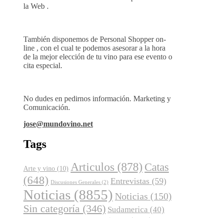
la Web .
También disponemos de Personal Shopper on-
line , con el cual te podemos asesorar a la hora
de la mejor elección de tu vino para ese evento o
cita especial.
No dudes en pedirnos información. Marketing y
Comunicación.
jose@mundovino.net
Tags
Articulos
(878)
Catas
Arte y vino
(10)
(648)
Entrevistas
(59)
Discusiones Generales
(2)
Noticias
(8855)
Noticias
(150)
Sin categoría
(346)
Sudamerica
(40)