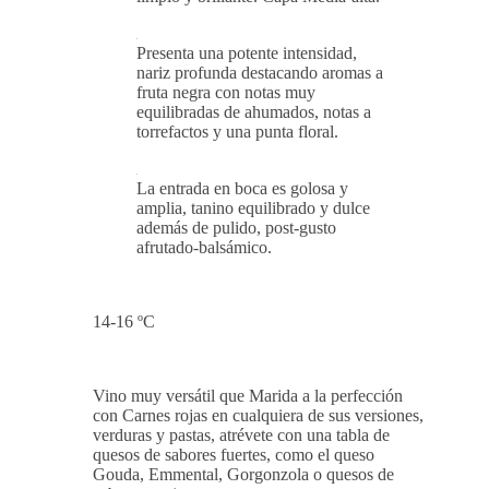
Presenta una potente intensidad,
nariz profunda destacando aromas a
fruta negra con notas muy
equilibradas de ahumados, notas a
torrefactos y una punta floral.
La entrada en boca es golosa y
amplia, tanino equilibrado y dulce
además de pulido, post-gusto
afrutado-balsámico.
14-16 ºC
Vino muy versátil que Marida a la perfección
con Carnes rojas en cualquiera de sus versiones,
verduras y pastas, atrévete con una tabla de
quesos de sabores fuertes, como el queso
Gouda, Emmental, Gorgonzola o quesos de