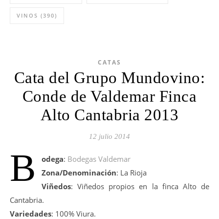
VINOS
(390)
CATAS
Cata del Grupo Mundovino:
Conde de Valdemar Finca
Alto Cantabria 2013
12 julio 2014
B
odega
:
Bodegas Valdemar
Zona/Denominación
: La Rioja
Viñedos
: Viñedos propios en la finca Alto de
Cantabria.
Variedades
: 100% Viura.