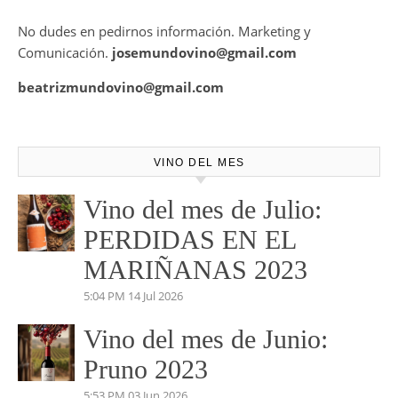
No dudes en pedirnos información. Marketing y
Comunicación.
josemundovino@gmail.com
beatrizmundovino@gmail.com
VINO DEL MES
Vino del mes de Julio:
PERDIDAS EN EL
MARIÑANAS 2023
5:04 PM
14 Jul 2026
Vino del mes de Junio:
Pruno 2023
5:53 PM
03 Jun 2026