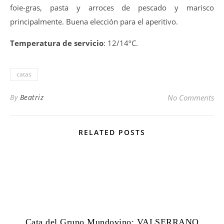
foie-gras, pasta y arroces de pescado y marisco
principalmente. Buena elección para el aperitivo.
Temperatura de servicio
: 12/14ºC.
catas
By
Beatriz
No Comments
RELATED POSTS
Cata del Grupo Mundovino: VALSERRANO