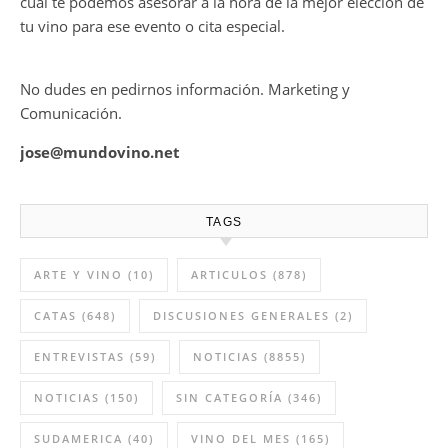
cual te podemos asesorar a la hora de la mejor elección de
tu vino para ese evento o cita especial.
No dudes en pedirnos información. Marketing y
Comunicación.
jose@mundovino.net
TAGS
ARTE Y VINO
(10)
ARTICULOS
(878)
CATAS
(648)
DISCUSIONES GENERALES
(2)
ENTREVISTAS
(59)
NOTICIAS
(8855)
NOTICIAS
(150)
SIN CATEGORÍA
(346)
SUDAMERICA
(40)
VINO DEL MES
(165)