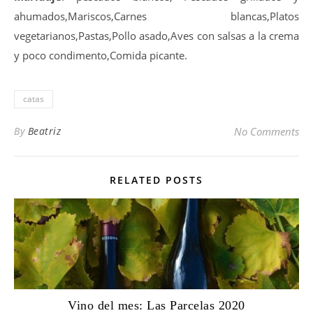
ahumados,Mariscos,Carnes blancas,Platos
vegetarianos,Pastas,Pollo asado,Aves con salsas a la crema
y poco condimento,Comida picante.
catas
By
Beatriz
No Comments
RELATED POSTS
Vino del mes: Las Parcelas 2020