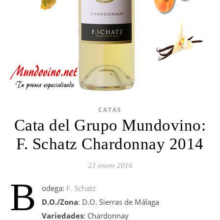
CATAS
Cata del Grupo Mundovino:
F. Schatz Chardonnay 2014
23 enero 2016
B
odega:
F. Schatz
D.O./Zona
: D.O. Sierras de Málaga
Variedades
: Chardonnay