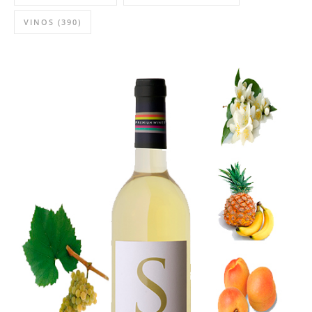
VINOS
(390)