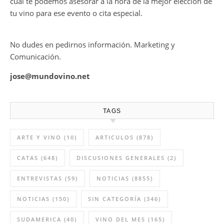
cual te podemos asesorar a la hora de la mejor elección de
tu vino para ese evento o cita especial.
No dudes en pedirnos información. Marketing y
Comunicación.
jose@mundovino.net
TAGS
ARTE Y VINO
(10)
ARTICULOS
(878)
CATAS
(648)
DISCUSIONES GENERALES
(2)
ENTREVISTAS
(59)
NOTICIAS
(8855)
NOTICIAS
(150)
SIN CATEGORÍA
(346)
SUDAMERICA
(40)
VINO DEL MES
(165)