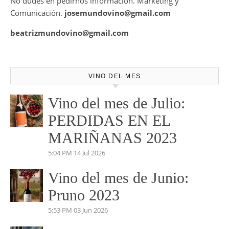
No dudes en pedirnos información. Marketing y
Comunicación.
josemundovino@gmail.com
beatrizmundovino@gmail.com
VINO DEL MES
Vino del mes de Julio:
PERDIDAS EN EL
MARIÑANAS 2023
5:04 PM
14 Jul 2026
Vino del mes de Junio:
Pruno 2023
5:53 PM
03 Jun 2026