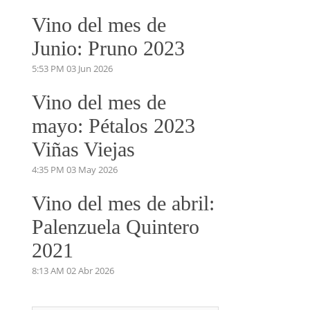
Vino del mes de
Junio: Pruno 2023
5:53 PM
03 Jun 2026
Vino del mes de
mayo: Pétalos 2023
Viñas Viejas
4:35 PM
03 May 2026
Vino del mes de abril:
Palenzuela Quintero
2021
8:13 AM
02 Abr 2026