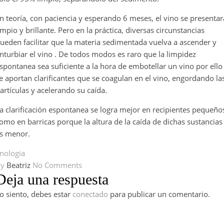
n teoría, con paciencia y esperando 6 meses, el vino se presentar
impio y brillante. Pero en la práctica, diversas circunstancias
ueden facilitar que la materia sedimentada vuelva a ascender y
nturbiar el vino . De todos modos es raro que la limpidez
spontanea sea suficiente a la hora de embotellar un vino por ello
e aportan clarificantes que se coagulan en el vino, engordando la
artículas y acelerando su caída.
a clarificación espontanea se logra mejor en recipientes pequeño
omo en barricas porque la altura de la caída de dichas sustancias
s menor.
nologia
By
Beatriz
No Comments
Deja una respuesta
o siento, debes estar
conectado
para publicar un comentario.