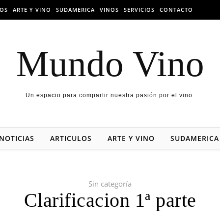
LOS
ARTE Y VINO
SUDAMERICA
VINOS
SERVICIOS
CONTACTO
Mundo Vino
Un espacio para compartir nuestra pasión por el vino.
NOTICIAS
ARTICULOS
ARTE Y VINO
SUDAMERICA
Sin categoría
Clarificacion 1ª parte