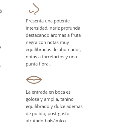
á
Presenta una potente
intensidad, nariz profunda
destacando aromas a fruta
negra con notas muy
s
equilibradas de ahumados,
notas a torrefactos y una
punta floral.
s
La entrada en boca es
golosa y amplia, tanino
equilibrado y dulce además
de pulido, post-gusto
afrutado-balsámico.