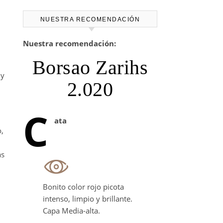
NUESTRA RECOMENDACIÓN
Nuestra recomendación:
Borsao Zarihs
uy
2.020
C
ata
,
as
Bonito color rojo picota
intenso, limpio y brillante.
Capa Media-alta.