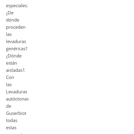
especiales.
¿De
dónde
proceden
las
levaduras
genéricas?
¿Dónde
están
aisladas?.
Con
las
Levaduras
autóctonas
de
Guserbiot
todas
estas