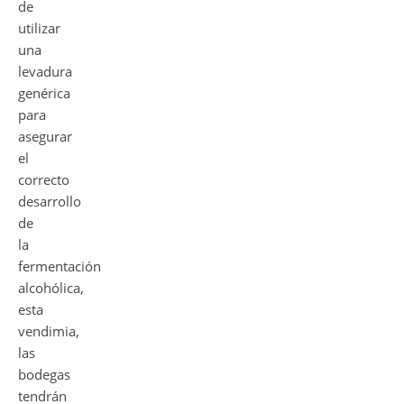
de
utilizar
una
levadura
genérica
para
asegurar
el
correcto
desarrollo
de
la
fermentación
alcohólica,
esta
vendimia,
las
bodegas
tendrán