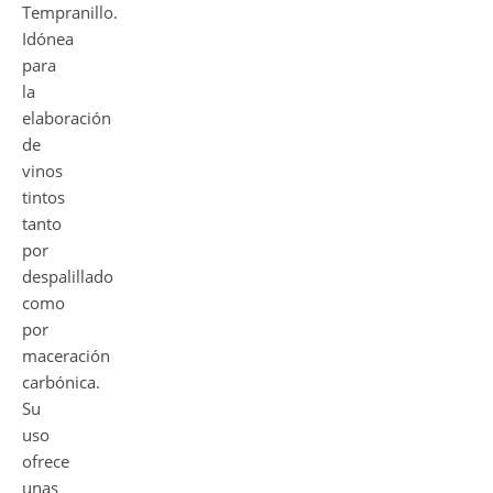
Tempranillo.
Idónea
para
la
elaboración
de
vinos
tintos
tanto
por
despalillado
como
por
maceración
carbónica.
Su
uso
ofrece
unas