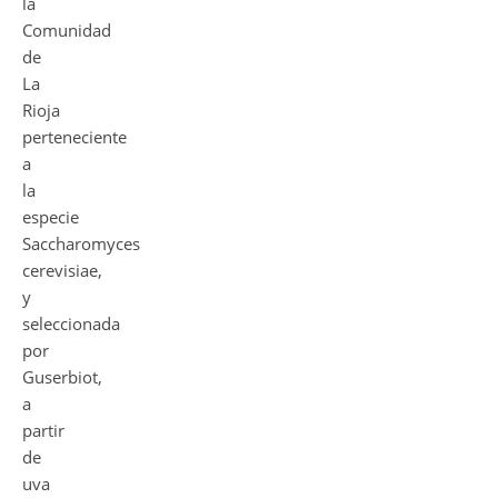
la
Comunidad
de
La
Rioja
perteneciente
a
la
especie
Saccharomyces
cerevisiae,
y
seleccionada
por
Guserbiot,
a
partir
de
uva