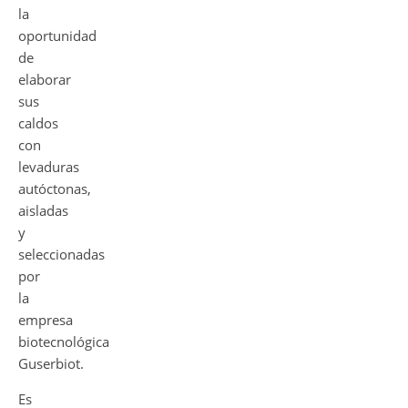
la
oportunidad
de
elaborar
sus
caldos
con
levaduras
autóctonas,
aisladas
y
seleccionadas
por
la
empresa
biotecnológica
Guserbiot.
Es