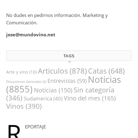
No dudes en pedirnos información. Marketing y
Comunicación.
jose@mundovino.net
TAGS
Articulos
(878)
Catas
(648)
Arte y vino
(10)
Noticias
Entrevistas
(59)
Discusiones Generales
(2)
(8855)
Sin categoría
Noticias
(150)
(346)
Vino del mes
(165)
Sudamerica
(40)
Vinos
(390)
R
EPORTAJE