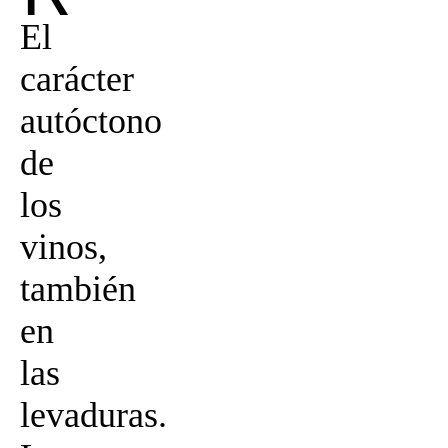
El
carácter
autóctono
de
los
vinos,
también
en
las
levaduras.