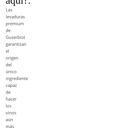
aquí?.
Las
levaduras
premium
de
Guserbiot
garantizan
el
origen
del
único
ingrediente
capaz
de
hacer
los
vinos
aún
más