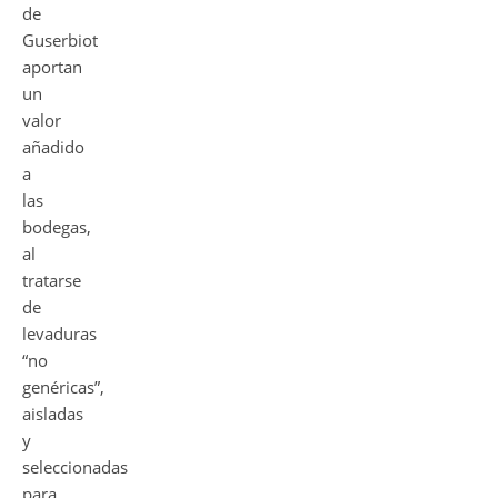
de
Guserbiot
aportan
un
valor
añadido
a
las
bodegas,
al
tratarse
de
levaduras
“no
genéricas”,
aisladas
y
seleccionadas
para