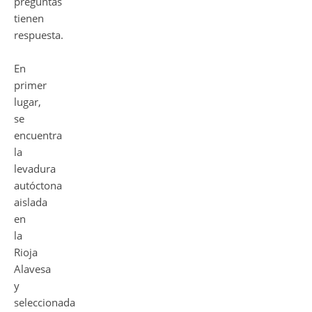
preguntas
tienen
respuesta.
En
primer
lugar,
se
encuentra
la
levadura
autóctona
aislada
en
la
Rioja
Alavesa
y
seleccionada