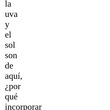
la
uva
y
el
sol
son
de
aquí,
¿por
qué
incorporar