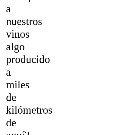
a
nuestros
vinos
algo
producido
a
miles
de
kilómetros
de