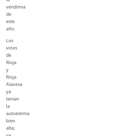
vendimia
de
este
año.
Los
vinos
de
Rioja
y
Rioja
Alavesa
ya
tenían
la
autoestima
bien
alta;
ya