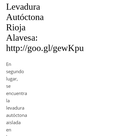
Levadura
Autóctona
Rioja
Alavesa:
http://goo.gl/gewKpu
En
segundo
lugar,
se
encuentra
la
levadura
autóctona
aislada
en