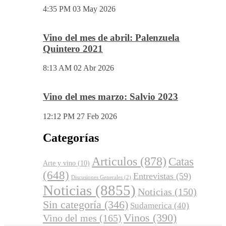
Vino del mes de mayo: Pétalos 2023
Viñas Viejas
4:35 PM
03 May 2026
Vino del mes de abril: Palenzuela
Quintero 2021
8:13 AM
02 Abr 2026
Vino del mes marzo: Salvio 2023
12:12 PM
27 Feb 2026
Categorías
Articulos
(878)
Catas
Arte y vino
(10)
(648)
Entrevistas
(59)
Discusiones Generales
(2)