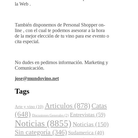
la Web .
También disponemos de Personal Shopper on-
line , con el cual te podemos asesorar a la hora
de la mejor elección de tu vino para ese evento o
cita especial.
No dudes en pedirnos información. Marketing y
Comunicación.
jose@mundovino.net
Tags
Articulos
(878)
Catas
Arte y vino
(10)
(648)
Entrevistas
(59)
Discusiones Generales
(2)
Noticias
(8855)
Noticias
(150)
Sin categoría
(346)
Sudamerica
(40)