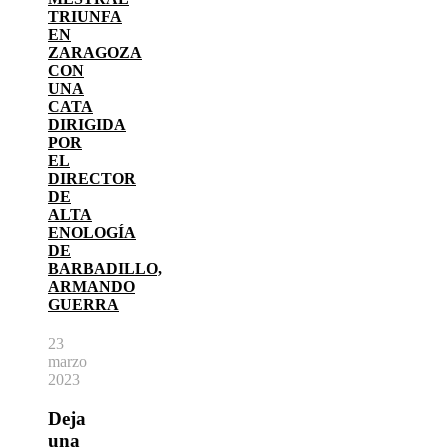
TRIUNFA
EN
ZARAGOZA
CON
UNA
CATA
DIRIGIDA
POR
EL
DIRECTOR
DE
ALTA
ENOLOGÍA
DE
BARBADILLO,
ARMANDO
GUERRA
23
marzo
2023
Deja
una