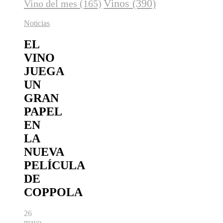
Vinos
(390)
Vino del mes
(165)
Noticias
EL
VINO
JUEGA
UN
GRAN
PAPEL
EN
LA
NUEVA
PELÍCULA
DE
COPPOLA
26
mayo