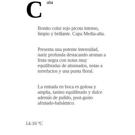
C
ata
Bonito color rojo picota intenso,
limpio y brillante. Capa Media-alta.
Presenta una potente intensidad,
nariz profunda destacando aromas a
fruta negra con notas muy
equilibradas de ahumados, notas a
torrefactos y una punta floral.
La entrada en boca es golosa y
amplia, tanino equilibrado y dulce
además de pulido, post-gusto
afrutado-balsámico.