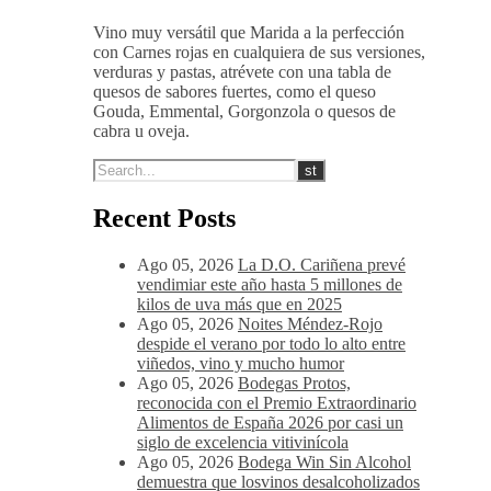
14-16 ºC
Vino muy versátil que Marida a la perfección
con Carnes rojas en cualquiera de sus versiones,
verduras y pastas, atrévete con una tabla de
quesos de sabores fuertes, como el queso
Gouda, Emmental, Gorgonzola o quesos de
cabra u oveja.
Recent Posts
Ago 05, 2026
La D.O. Cariñena prevé
vendimiar este año hasta 5 millones de
kilos de uva más que en 2025
Ago 05, 2026
Noites Méndez-Rojo
despide el verano por todo lo alto entre
viñedos, vino y mucho humor
Ago 05, 2026
Bodegas Protos,