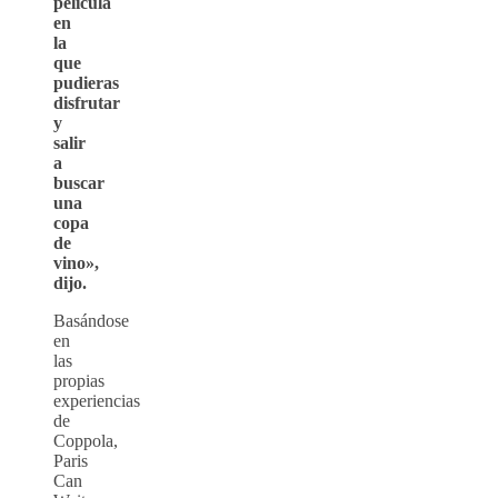
película
en
la
que
pudieras
disfrutar
y
salir
a
buscar
una
copa
de
vino»,
dijo.
Basándose
en
las
propias
experiencias
de
Coppola,
Paris
Can