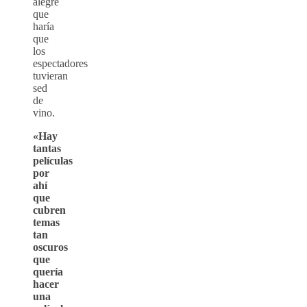
alegre
que
haría
que
los
espectadores
tuvieran
sed
de
vino.
«Hay
tantas
películas
por
ahí
que
cubren
temas
tan
oscuros
que
quería
hacer
una