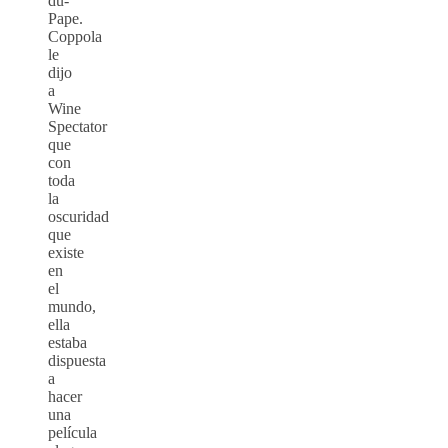
du-
Pape.
Coppola
le
dijo
a
Wine
Spectator
que
con
toda
la
oscuridad
que
existe
en
el
mundo,
ella
estaba
dispuesta
a
hacer
una
película