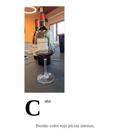
C
ata
Bonito color rojo picota intenso,