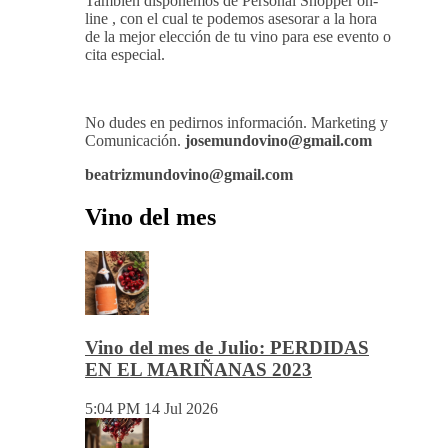
También disponemos de Personal Shopper on-
line , con el cual te podemos asesorar a la hora
de la mejor elección de tu vino para ese evento o
cita especial.
No dudes en pedirnos información. Marketing y
Comunicación.
josemundovino@gmail.com
beatrizmundovino@gmail.com
Vino del mes
Vino del mes de Julio: PERDIDAS
EN EL MARIÑANAS 2023
5:04 PM
14 Jul 2026