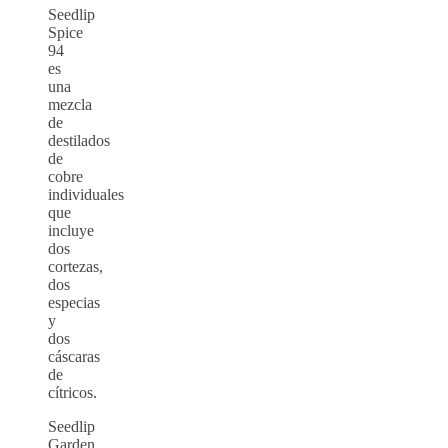
Seedlip
Spice
94
es
una
mezcla
de
destilados
de
cobre
individuales
que
incluye
dos
cortezas,
dos
especias
y
dos
cáscaras
de
cítricos.
Seedlip
Garden