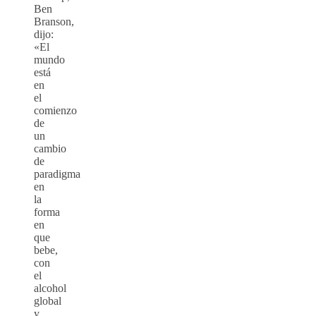
Ben
Branson,
dijo:
«El
mundo
está
en
el
comienzo
de
un
cambio
de
paradigma
en
la
forma
en
que
bebe,
con
el
alcohol
global
y