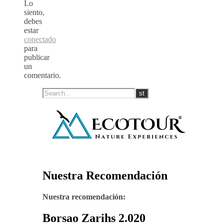
Lo
siento,
debes
estar
conectado
para
publicar
un
comentario.
Nuestra Recomendación
Nuestra recomendación:
Borsao Zarihs 2.020