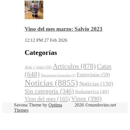
Vino del mes marzo: Salvio 2023
12:12 PM
27 Feb 2026
Categorías
Articulos
(878)
Catas
Arte y vino
(10)
(648)
Entrevistas
(59)
Discusiones Generales
(2)
Noticias
(8855)
Noticias
(150)
Sin categoría
(346)
Sudamerica
(40)
Vinos
(390)
Vino del mes
(165)
Savona Theme by
Optima
2026 ©mundovino.net
Themes