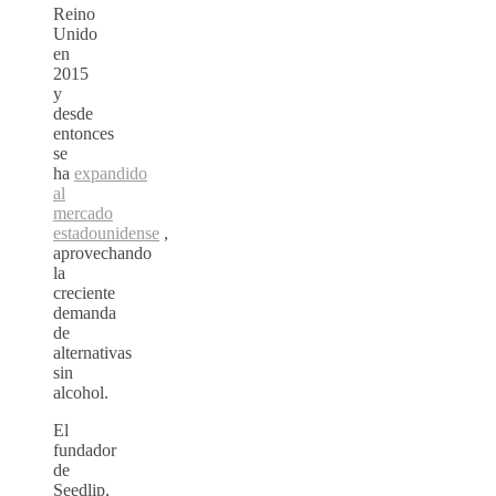
Reino
Unido
en
2015
y
desde
entonces
se
ha
expandido
al
mercado
estadounidense
,
aprovechando
la
creciente
demanda
de
alternativas
sin
alcohol.
El
fundador
de
Seedlip,