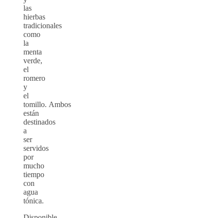
las
hierbas
tradicionales
como
la
menta
verde,
el
romero
y
el
tomillo. Ambos
están
destinados
a
ser
servidos
por
mucho
tiempo
con
agua
tónica.
Disponible