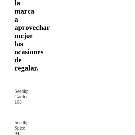
la
marca
a
aprovechar
mejor
las
ocasiones
de
regalar.
Seedlip
Garden
108
Seedlip
Spice
94