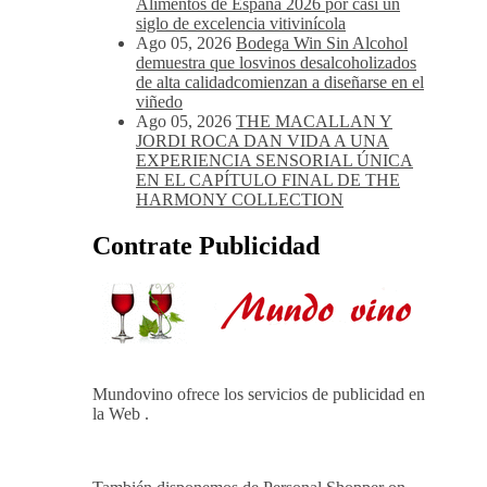
Alimentos de España 2026 por casi un
siglo de excelencia vitivinícola
Ago 05, 2026
Bodega Win Sin Alcohol
demuestra que losvinos desalcoholizados
de alta calidadcomienzan a diseñarse en el
viñedo
Ago 05, 2026
THE MACALLAN Y
JORDI ROCA DAN VIDA A UNA
EXPERIENCIA SENSORIAL ÚNICA
EN EL CAPÍTULO FINAL DE THE
HARMONY COLLECTION
Contrate Publicidad
Mundovino ofrece los servicios de publicidad en
la Web .