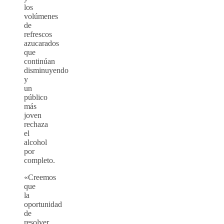
los
volúmenes
de
refrescos
azucarados
que
continúan
disminuyendo
y
un
público
más
joven
rechaza
el
alcohol
por
completo.
«Creemos
que
la
oportunidad
de
resolver