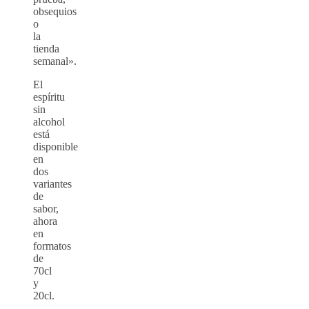
obsequios
o
la
tienda
semanal».
El
espíritu
sin
alcohol
está
disponible
en
dos
variantes
de
sabor,
ahora
en
formatos
de
70cl
y
20cl.