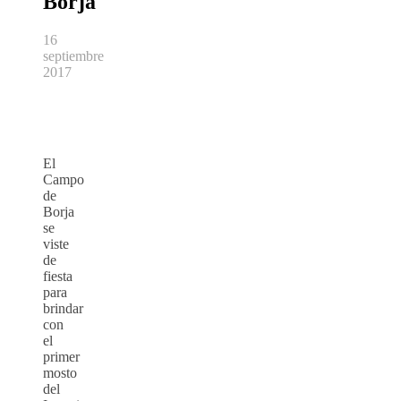
Borja
16
septiembre
2017
El
Campo
de
Borja
se
viste
de
fiesta
para
brindar
con
el
primer
mosto
del