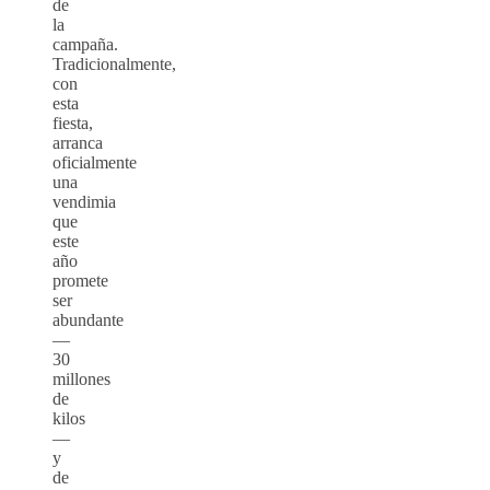
de
la
campaña.
Tradicionalmente,
con
esta
fiesta,
arranca
oficialmente
una
vendimia
que
este
año
promete
ser
abundante
—
30
millones
de
kilos
—
y
de