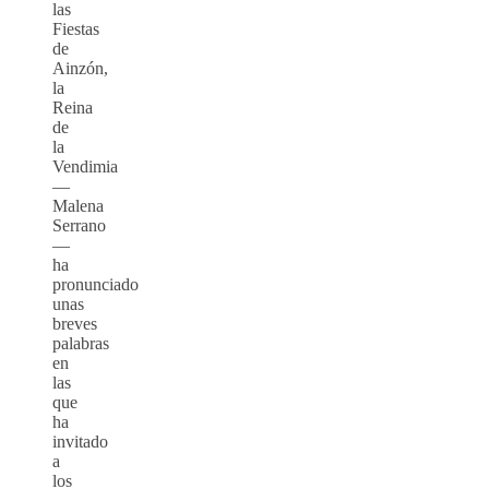
las
Fiestas
de
Ainzón,
la
Reina
de
la
Vendimia
—
Malena
Serrano
—
ha
pronunciado
unas
breves
palabras
en
las
que
ha
invitado
a
los