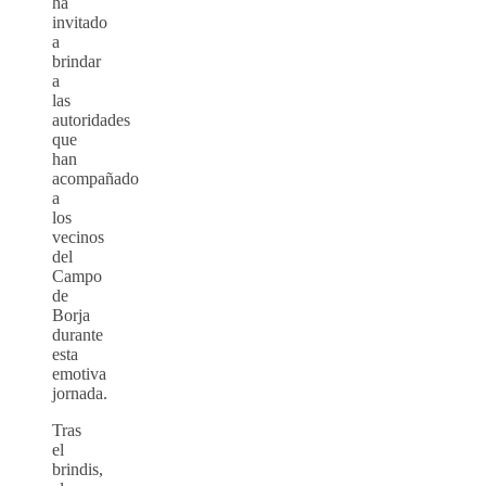
ha
invitado
a
brindar
a
las
autoridades
que
han
acompañado
a
los
vecinos
del
Campo
de
Borja
durante
esta
emotiva
jornada.
Tras
el
brindis,