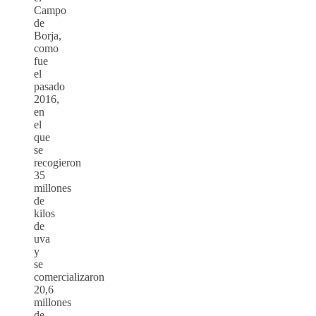
Campo
de
Borja,
como
fue
el
pasado
2016,
en
el
que
se
recogieron
35
millones
de
kilos
de
uva
y
se
comercializaron
20,6
millones
de