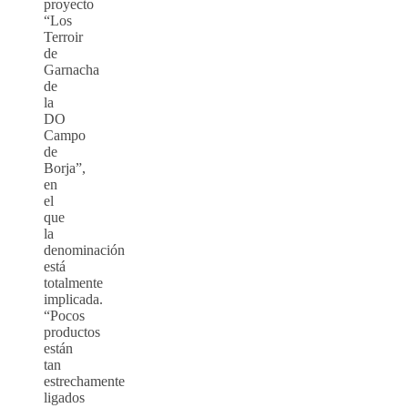
proyecto
“Los
Terroir
de
Garnacha
de
la
DO
Campo
de
Borja”,
en
el
que
la
denominación
está
totalmente
implicada.
“Pocos
productos
están
tan
estrechamente
ligados