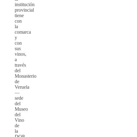
institución
provincial
tiene
con
la
comarca
y
con
sus
vinos,
a
través
del
Monasterio
de
Veruela
—
sede
del
Museo
del
Vino
de
la
DOP