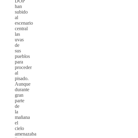
DOP
han
subido
al
escenario
central
las
uvas
de
sus
pueblos
para
proceder
al
pisado.
Aunque
durante
gran
parte
de
la
mañana
el
cielo
amenazaba