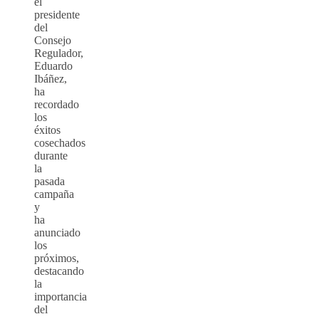
el
presidente
del
Consejo
Regulador,
Eduardo
Ibáñez,
ha
recordado
los
éxitos
cosechados
durante
la
pasada
campaña
y
ha
anunciado
los
próximos,
destacando
la
importancia
del