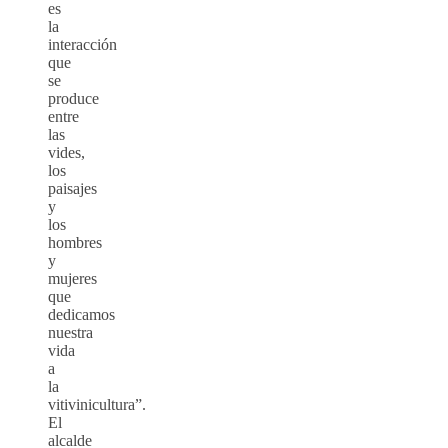
es
la
interacción
que
se
produce
entre
las
vides,
los
paisajes
y
los
hombres
y
mujeres
que
dedicamos
nuestra
vida
a
la
vitivinicultura”.
El
alcalde