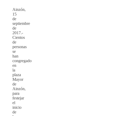
Ainzón,
15
de
septiembre
de
2017.-
Cientos
de
personas
se
han
congregado
en
la
plaza
Mayor
de
Ainzón,
para
festejar
el
inicio
de