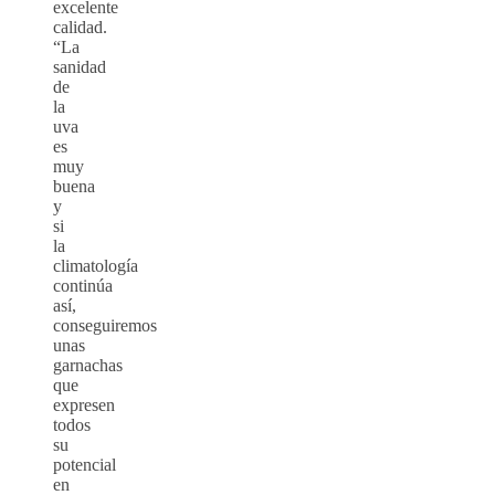
excelente
calidad.
“La
sanidad
de
la
uva
es
muy
buena
y
si
la
climatología
continúa
así,
conseguiremos
unas
garnachas
que
expresen
todos
su
potencial
en