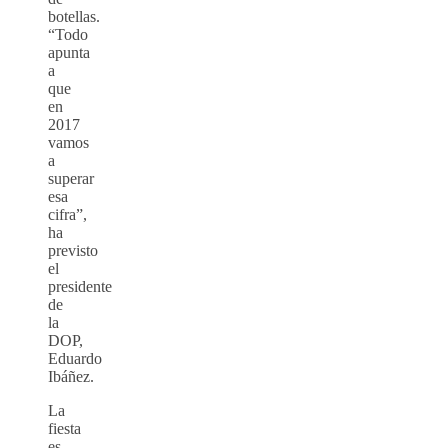
botellas.
“Todo
apunta
a
que
en
2017
vamos
a
superar
esa
cifra”,
ha
previsto
el
presidente
de
la
DOP,
Eduardo
Ibáñez.
La
fiesta
es