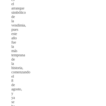
el
arranque
simbólico
de
la
vendimia,
pues
este
año
fue
la
más
temprana
de
la
historia,
comenzando
el
8
de
agosto,
y
ya
se