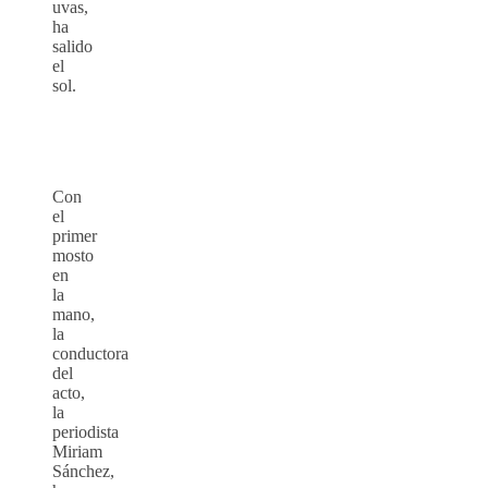
uvas,
ha
salido
el
sol.
Con
el
primer
mosto
en
la
mano,
la
conductora
del
acto,
la
periodista
Miriam
Sánchez,