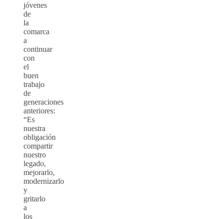
jóvenes
de
la
comarca
a
continuar
con
el
buen
trabajo
de
generaciones
anteriores:
“Es
nuestra
obligación
compartir
nuestro
legado,
mejorarlo,
modernizarlo
y
gritarlo
a
los