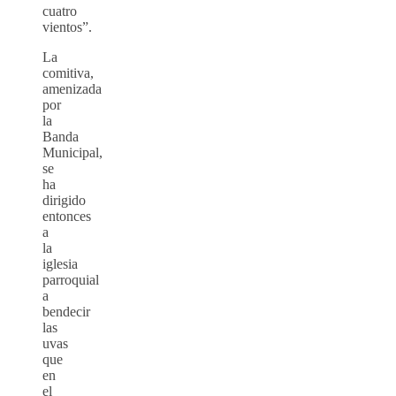
cuatro
vientos”.
La
comitiva,
amenizada
por
la
Banda
Municipal,
se
ha
dirigido
entonces
a
la
iglesia
parroquial
a
bendecir
las
uvas
que
en
el