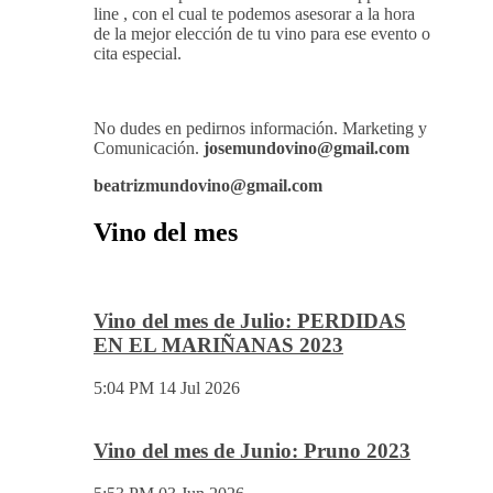
Mundovino ofrece los servicios de publicidad en
la Web .
También disponemos de Personal Shopper on-
line , con el cual te podemos asesorar a la hora
de la mejor elección de tu vino para ese evento o
cita especial.
No dudes en pedirnos información. Marketing y
Comunicación.
josemundovino@gmail.com
beatrizmundovino@gmail.com
Vino del mes
Vino del mes de Julio: PERDIDAS
EN EL MARIÑANAS 2023