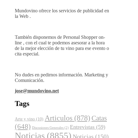
Mundovino ofrece los servicios de publicidad en
la Web .
También disponemos de Personal Shopper on-
line , con el cual te podemos asesorar a la hora
de la mejor elección de tu vino para ese evento o
cita especial.
No dudes en pedirnos información. Marketing y
Comunicación.
jose@mundovino.net
Tags
Articulos
(878)
Catas
Arte y vino
(10)
(648)
Entrevistas
(59)
Discusiones Generales
(2)
Noticias
(8855)
Noticias
(150)