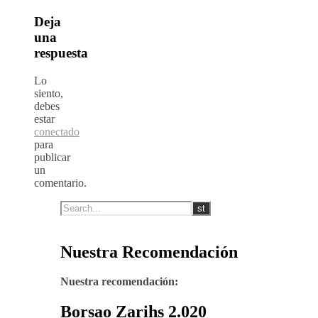
Deja
una
respuesta
Lo
siento,
debes
estar
conectado
para
publicar
un
comentario.
Nuestra Recomendación
Nuestra recomendación:
Borsao Zarihs 2.020