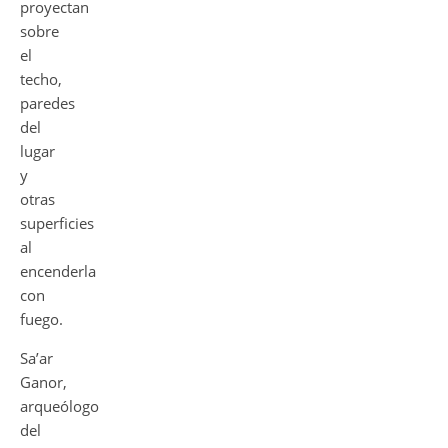
proyectan
sobre
el
techo,
paredes
del
lugar
y
otras
superficies
al
encenderla
con
fuego.
Sa’ar
Ganor,
arqueólogo
del