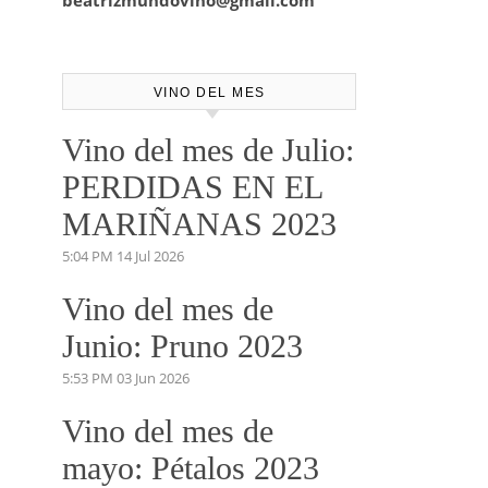
No dudes en pedirnos información.
Marketing y Comunicación.
josemundovino@gmail.com
beatrizmundovino@gmail.com
VINO DEL MES
Vino del mes de Julio:
PERDIDAS EN EL
MARIÑANAS 2023
5:04 PM
14 Jul 2026
Vino del mes de
Junio: Pruno 2023