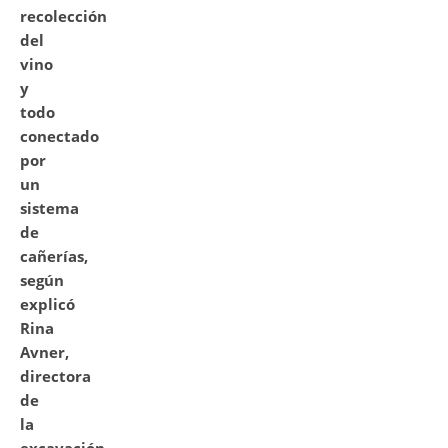
recolección
del
vino
y
todo
conectado
por
un
sistema
de
cañerías,
según
explicó
Rina
Avner,
directora
de
la