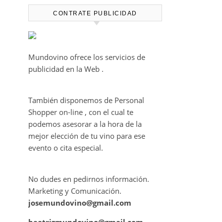
ROCA DAN VIDA A UNA EXPERIENCIA
SENSORIAL ÚNICA EN EL CAPÍTULO
FINAL DE THE HARMONY COLLECTION
CONTRATE PUBLICIDAD
Mundovino ofrece los servicios de
publicidad en la Web .
También disponemos de Personal
Shopper on-line , con el cual te
podemos asesorar a la hora de la
mejor elección de tu vino para ese
evento o cita especial.