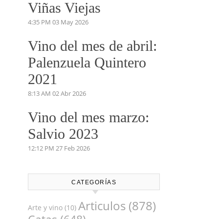
5:53 PM
03 Jun 2026
Vino del mes de
mayo: Pétalos 2023
Viñas Viejas
4:35 PM
03 May 2026
Vino del mes de abril:
Palenzuela Quintero
2021
8:13 AM
02 Abr 2026
Vino del mes marzo:
Salvio 2023
12:12 PM
27 Feb 2026