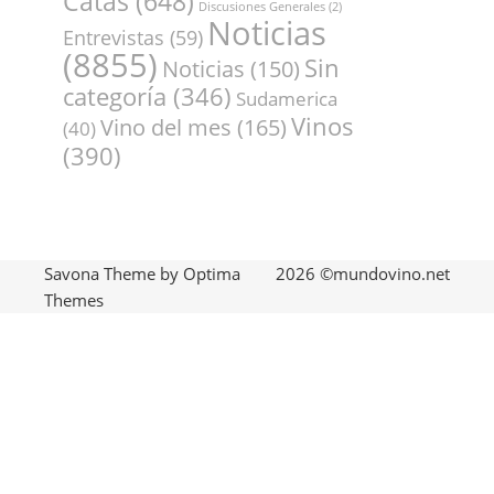
CATEGORÍAS
Articulos
(878)
Arte y vino
(10)
Catas
(648)
Discusiones Generales
(2)
Noticias
Entrevistas
(59)
(8855)
Sin
Noticias
(150)
categoría
(346)
Sudamerica
Vinos
Vino del mes
(165)
(40)
(390)
Savona Theme by
Optima
2026 ©mundovino.net
Themes