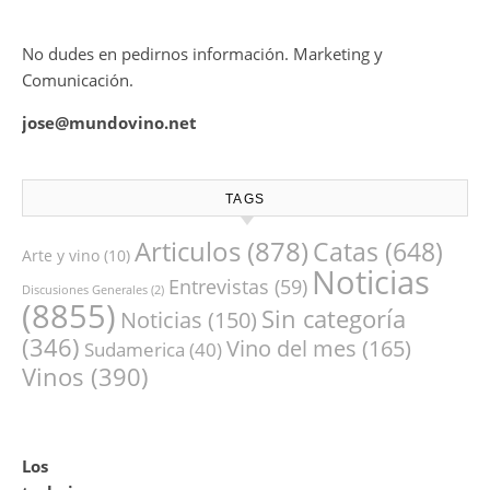
No dudes en pedirnos información. Marketing y
Comunicación.
jose@mundovino.net
TAGS
Articulos
(878)
Catas
(648)
Arte y vino
(10)
Noticias
Entrevistas
(59)
Discusiones Generales
(2)
(8855)
Sin categoría
Noticias
(150)
(346)
Vino del mes
(165)
Sudamerica
(40)
Vinos
(390)
Los