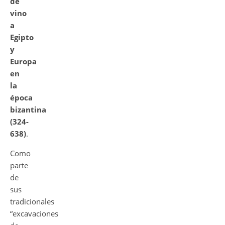
de
vino
a
Egipto
y
Europa
en
la
época
bizantina
(324-
638)
.
Como
parte
de
sus
tradicionales
“excavaciones