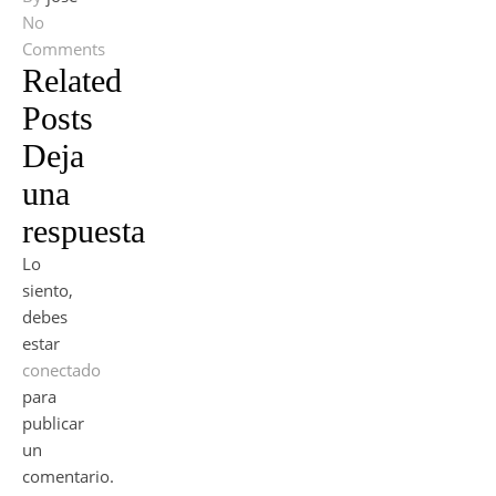
No
Comments
Related
Posts
Deja
una
respuesta
Lo
siento,
debes
estar
conectado
para
publicar
un
comentario.