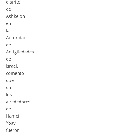
distrito
de
Ashkelon
en
la
Autoridad
de
Antigüedades
de
Israel,
comentó
que
en
los
alrededores
de
Hamei
Yoav
fueron