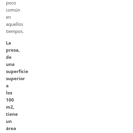
poco
común
en
aquellos
tiempos.
La
presa,
de
una
superficie
superior
a
los
100
m2,
tiene
un
área