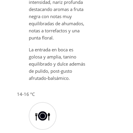
Presenta una potente
intensidad, nariz profunda
destacando aromas a fruta
negra con notas muy
equilibradas de ahumados,
notas a torrefactos y una
punta floral.
La entrada en boca es
golosa y amplia, tanino
equilibrado y dulce además
de pulido, post-gusto
afrutado-balsámico.
14-16 ºC