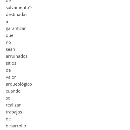
de
salvamento”-
destinadas
a
garantizar
que
no
sean
arruinados
sitios
de
valor
arqueológico
cuando
se
realizan
trabajos
de
desarrollo