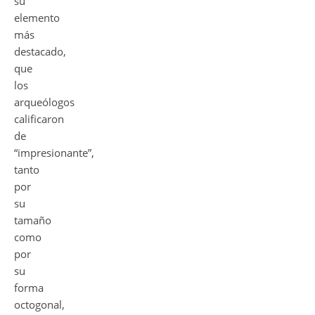
su
elemento
más
destacado,
que
los
arqueólogos
calificaron
de
“impresionante”,
tanto
por
su
tamaño
como
por
su
forma
octogonal,