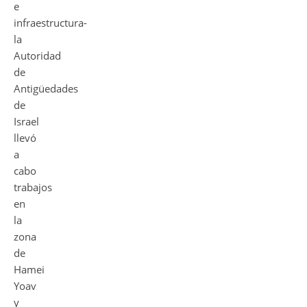
e
infraestructura-
la
Autoridad
de
Antigüedades
de
Israel
llevó
a
cabo
trabajos
en
la
zona
de
Hamei
Yoav
y