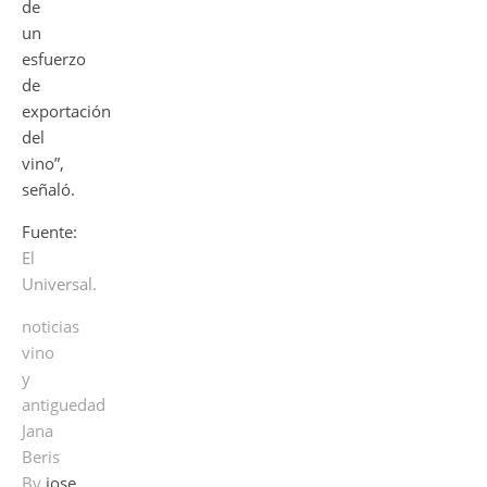
de
un
esfuerzo
de
exportación
del
vino”,
señaló.
Fuente:
El
Universal.
noticias
vino
y
antiguedad
Jana
Beris
By
jose