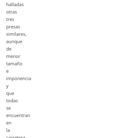
halladas
otras
tres
presas
similares,
aunque
de
menor
tamaño
e
imponencia
y
que
todas
se
encuentran
en
la
carretera