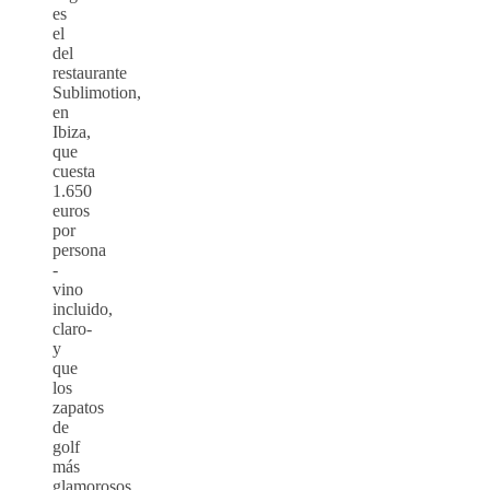
es
el
del
restaurante
Sublimotion,
en
Ibiza,
que
cuesta
1.650
euros
por
persona
-
vino
incluido,
claro-
y
que
los
zapatos
de
golf
más
glamorosos