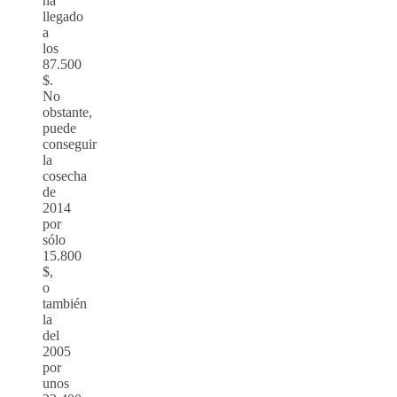
ha
llegado
a
los
87.500
$.
No
obstante,
puede
conseguir
la
cosecha
de
2014
por
sólo
15.800
$,
o
también
la
del
2005
por
unos