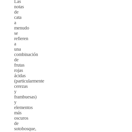
Las
notas
de
cata
a
menudo
se
refieren
a
una
combinación
de
frutas
rojas
ácidas
(particularmente
cerezas
y
frambuesas)
y
elementos
más
oscuros
de
sotobosque,