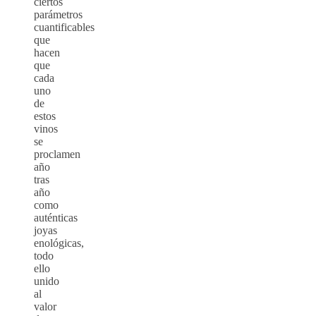
ciertos
parámetros
cuantificables
que
hacen
que
cada
uno
de
estos
vinos
se
proclamen
año
tras
año
como
auténticas
joyas
enológicas,
todo
ello
unido
al
valor