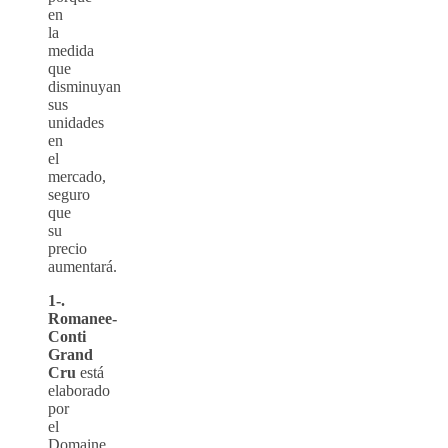
en
la
medida
que
disminuyan
sus
unidades
en
el
mercado,
seguro
que
su
precio
aumentará.
1-.
Romanee-
Conti
Grand
Cru
está
elaborado
por
el
Domaine