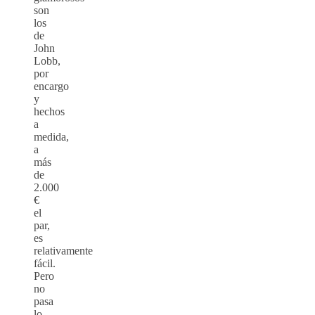
son
los
de
John
Lobb,
por
encargo
y
hechos
a
medida,
a
más
de
2.000
€
el
par,
es
relativamente
fácil.
Pero
no
pasa
lo