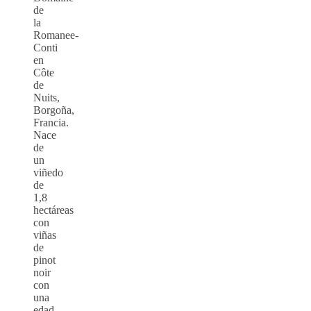
de
la
Romanee-
Conti
en
Côte
de
Nuits,
Borgoña,
Francia.
Nace
de
un
viñedo
de
1,8
hectáreas
con
viñas
de
pinot
noir
con
una
edad