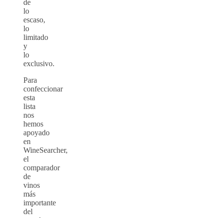
de
lo
escaso,
lo
limitado
y
lo
exclusivo.
Para
confeccionar
esta
lista
nos
hemos
apoyado
en
WineSearcher,
el
comparador
de
vinos
más
importante
del