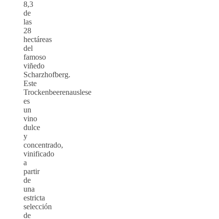
8,3
de
las
28
hectáreas
del
famoso
viñedo
Scharzhofberg.
Este
Trockenbeerenauslese
es
un
vino
dulce
y
concentrado,
vinificado
a
partir
de
una
estricta
selección
de