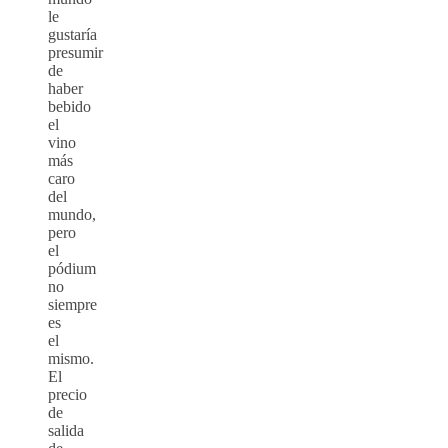
le
gustaría
presumir
de
haber
bebido
el
vino
más
caro
del
mundo,
pero
el
pódium
no
siempre
es
el
mismo.
El
precio
de
salida