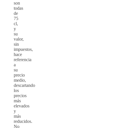
son
todas
de
75
cl,
y
su
valor,
sin
impuestos,
hace
referencia
a
su
precio
medio,
descartando
los
precios
más
elevados
y
más
reducidos.
No