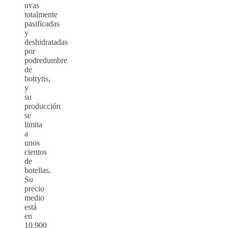
uvas
totalmente
pasificadas
y
deshidratadas
por
podredumbre
de
botrytis,
y
su
producción
se
limita
a
unos
cientos
de
botellas.
Su
precio
medio
está
en
10.900