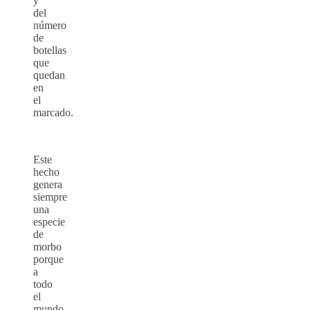
y
del
número
de
botellas
que
quedan
en
el
marcado.
Este
hecho
genera
siempre
una
especie
de
morbo
porque
a
todo
el
mundo