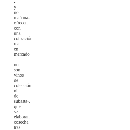
-
y
no
mañana-
ofrecen
con
una
cotización
real
en
mercado
-
no
son
vinos
de
colección
ni
de
subasta-,
que
se
elaboran
cosecha
tras