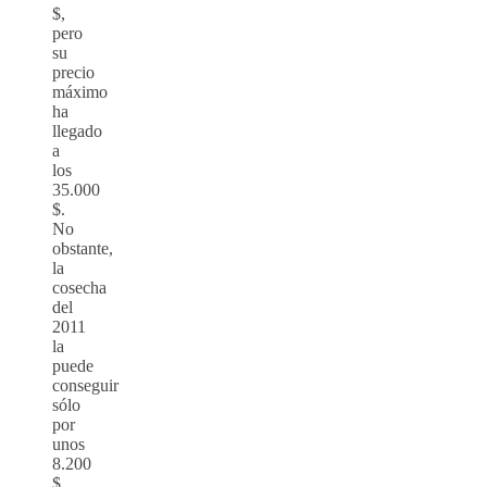
$,
pero
su
precio
máximo
ha
llegado
a
los
35.000
$.
No
obstante,
la
cosecha
del
2011
la
puede
conseguir
sólo
por
unos
8.200
$,