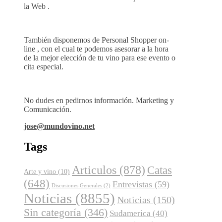
la Web .
También disponemos de Personal Shopper on-
line , con el cual te podemos asesorar a la hora
de la mejor elección de tu vino para ese evento o
cita especial.
No dudes en pedirnos información. Marketing y
Comunicación.
jose@mundovino.net
Tags
Articulos
(878)
Catas
Arte y vino
(10)
(648)
Entrevistas
(59)
Discusiones Generales
(2)
Noticias
(8855)
Noticias
(150)
Sin categoría
(346)
Sudamerica
(40)