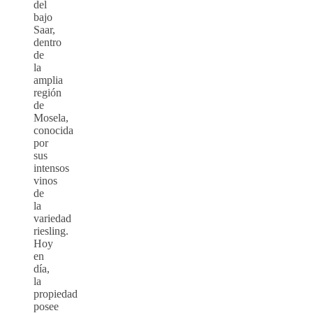
del
bajo
Saar,
dentro
de
la
amplia
región
de
Mosela,
conocida
por
sus
intensos
vinos
de
la
variedad
riesling.
Hoy
en
día,
la
propiedad
posee