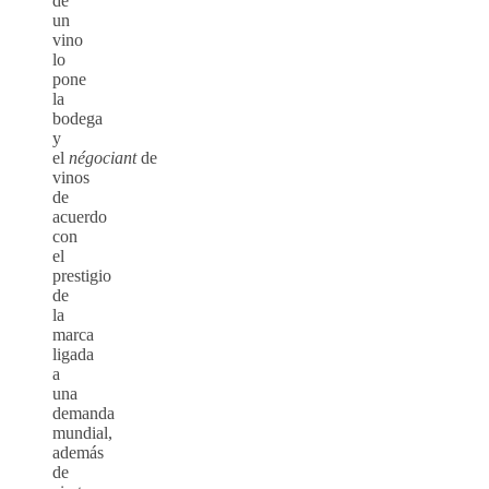
de
un
vino
lo
pone
la
bodega
y
el
négociant
de
vinos
de
acuerdo
con
el
prestigio
de
la
marca
ligada
a
una
demanda
mundial,
además
de