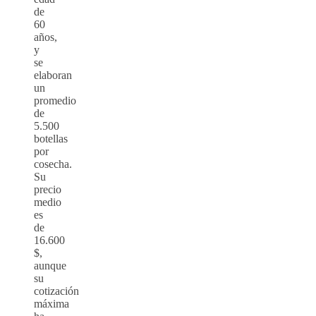
de
60
años,
y
se
elaboran
un
promedio
de
5.500
botellas
por
cosecha.
Su
precio
medio
es
de
16.600
$,
aunque
su
cotización
máxima