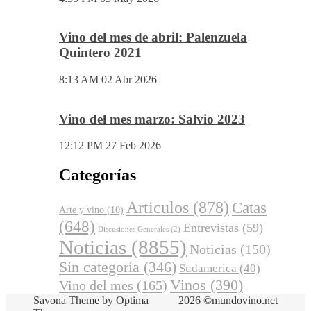
Vino del mes de abril: Palenzuela
Quintero 2021
8:13 AM
02 Abr 2026
Vino del mes marzo: Salvio 2023
12:12 PM
27 Feb 2026
Categorías
Articulos
(878)
Catas
Arte y vino
(10)
(648)
Entrevistas
(59)
Discusiones Generales
(2)
Noticias
(8855)
Noticias
(150)
Sin categoría
(346)
Sudamerica
(40)
Vinos
(390)
Vino del mes
(165)
Savona Theme by
Optima
2026 ©mundovino.net