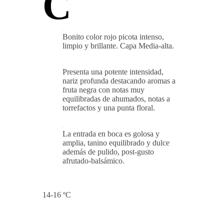
C
Bonito color rojo picota intenso,
limpio y brillante. Capa Media-alta.
Presenta una potente intensidad,
nariz profunda destacando aromas a
fruta negra con notas muy
equilibradas de ahumados, notas a
torrefactos y una punta floral.
La entrada en boca es golosa y
amplia, tanino equilibrado y dulce
además de pulido, post-gusto
afrutado-balsámico.
14-16 ºC