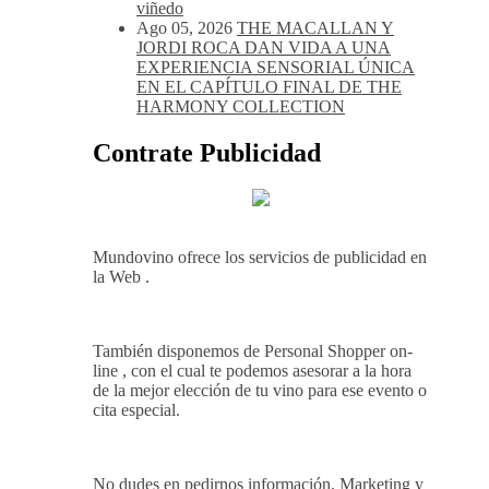
viñedo
Ago 05, 2026
THE MACALLAN Y
JORDI ROCA DAN VIDA A UNA
EXPERIENCIA SENSORIAL ÚNICA
EN EL CAPÍTULO FINAL DE THE
HARMONY COLLECTION
Contrate Publicidad
Mundovino ofrece los servicios de publicidad en
la Web .
También disponemos de Personal Shopper on-
line , con el cual te podemos asesorar a la hora
de la mejor elección de tu vino para ese evento o
cita especial.
No dudes en pedirnos información. Marketing y