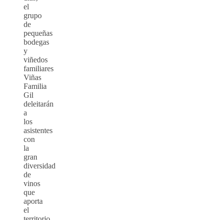
el
grupo
de
pequeñas
bodegas
y
viñedos
familiares
Viñas
Familia
Gil
deleitarán
a
los
asistentes
con
la
gran
diversidad
de
vinos
que
aporta
el
territorio