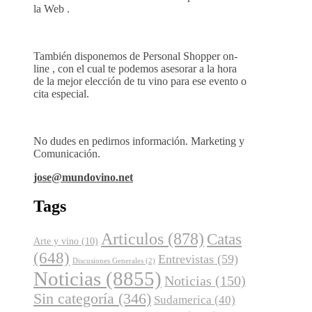
la Web .
También disponemos de Personal Shopper on-
line , con el cual te podemos asesorar a la hora
de la mejor elección de tu vino para ese evento o
cita especial.
No dudes en pedirnos información. Marketing y
Comunicación.
jose@mundovino.net
Tags
Articulos
(878)
Catas
Arte y vino
(10)
(648)
Entrevistas
(59)
Discusiones Generales
(2)
Noticias
(8855)
Noticias
(150)
Sin categoría
(346)
Sudamerica
(40)