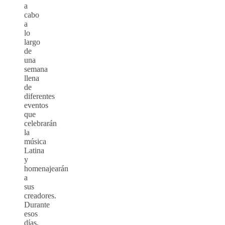
a
cabo
a
lo
largo
de
una
semana
llena
de
diferentes
eventos
que
celebrarán
la
música
Latina
y
homenajearán
a
sus
creadores.
Durante
esos
días,