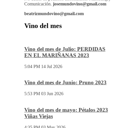
Comunicación.
josemundovino@gmail.com
beatrizmundovino@gmail.com
Vino del mes
Vino del mes de Julio: PERDIDAS
EN EL MARIÑANAS 2023
5:04 PM
14 Jul 2026
Vino del mes de Junio: Pruno 2023
5:53 PM
03 Jun 2026
Vino del mes de mayo: Pétalos 2023
Viñas Viejas
4:35 PM
03 May 2026